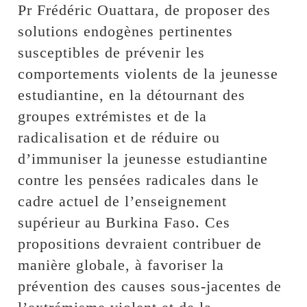
Pr Frédéric Ouattara, de proposer des
solutions endogènes pertinentes
susceptibles de prévenir les
comportements violents de la jeunesse
estudiantine, en la détournant des
groupes extrémistes et de la
radicalisation et de réduire ou
d’immuniser la jeunesse estudiantine
contre les pensées radicales dans le
cadre actuel de l’enseignement
supérieur au Burkina Faso. Ces
propositions devraient contribuer de
manière globale, à favoriser la
prévention des causes sous-jacentes de