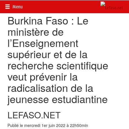
Accueil
>
Actualités
>
Société
Menu
Burkina Faso : Le
ministère de
l’Enseignement
supérieur et de la
recherche scientifique
veut prévenir la
radicalisation de la
jeunesse estudiantine
LEFASO.NET
Publié le mercredi 1er juin 2022 à 22h50min