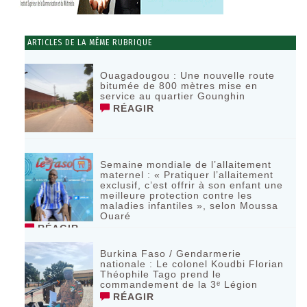
ARTICLES DE LA MÊME RUBRIQUE
Ouagadougou : Une nouvelle route
bitumée de 800 mètres mise en
service au quartier Gounghin
RÉAGIR
Semaine mondiale de l’allaitement
maternel : « Pratiquer l’allaitement
exclusif, c’est offrir à son enfant une
meilleure protection contre les
maladies infantiles », selon Moussa
Ouaré
RÉAGIR
Burkina Faso / Gendarmerie
nationale : Le colonel Koudbi Florian
Théophile Tago prend le
commandement de la 3ᵉ Légion
RÉAGIR