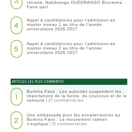
3
retraite, Nabikienga OUEDRAOGO Boureima :
Faire part
Appel à candidatures pour l’admission en
4
master niveau 1 au titre de l’année
universitaire 2026-2027
Appel à candidatures pour l’admission en
5
master niveau 2 au titre de l’année
universitaire 2026-2027
ARTICLES LES PLUS COMMENTÉS
Burkina Faso : Les autorités suspendent les
1
importations de la farine, du couscous et de la
| 21 commentaires
semoule
Une ambassade pour les extraterrestres au
2
Burkina Faso : Le mouvement raëlien
| 12 commentaires
s’explique