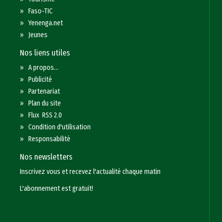
»
Faso-TIC
»
Yenenga.net
»
Jeunes
Nos liens utiles
»
A propos...
»
Publicité
»
Partenariat
»
Plan du site
»
Flux RSS 2.0
»
Condition d'utilisation
»
Responsabilité
Nos newsletters
Inscrivez vous et recevez l'actualité chaque matin
L'abonnement est gratuit!