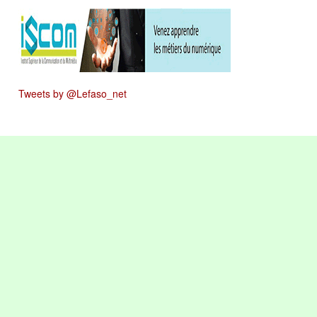
Tweets by @Lefaso_net