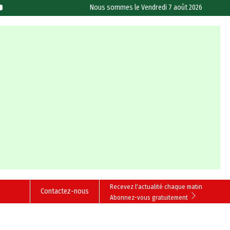
Nous sommes le
Vendredi 7 août 2026
Recevez l'actualité chaque matin
Contactez-nous
Abonnez-vous gratuitement