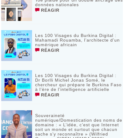
Toé plaide pour un double ancrage des
données nationales
RÉAGIR
Les 100 Visages du Burkina Digital :
Mahamadi Rouamba, l’architecte d’un
numérique africain
RÉAGIR
Les 100 Visages du Burkina Digital :
Dr Borlli Michel Jonas Somé, le
chercheur qui prépare le Burkina Faso
à l’ère de l’intelligence artificielle
RÉAGIR
Souveraineté
numérique/Domestication des noms de
domaine : « L’idée, c’est que Internet
soit un monde et surtout que chacun
sache s’y reconnaître » (Wilfried