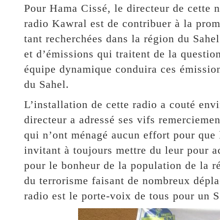
Pour Hama Cissé, le directeur de cette n
radio Kawral est de contribuer à la prom
tant recherchées dans la région du Sahel
et d’émissions qui traitent de la questio
équipe dynamique conduira ces émissions
du Sahel.
L’installation de cette radio a couté en
directeur a adressé ses vifs remerciement
qui n’ont ménagé aucun effort pour que la
invitant à toujours mettre du leur pour 
pour le bonheur de la population de la r
du terrorisme faisant de nombreux dépla
radio est le porte-voix de tous pour un S