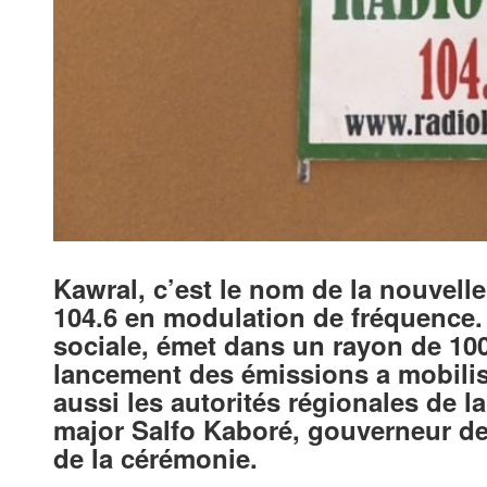
Kawral, c’est le nom de la nouvell
104.6 en modulation de fréquence. 
sociale, émet dans un rayon de 10
lancement des émissions a mobilisé
aussi les autorités régionales de l
major Salfo Kaboré, gouverneur de l
de la cérémonie.