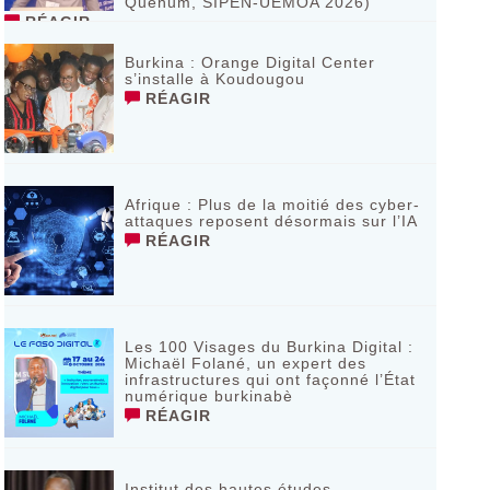
Quenum, SIPEN-UEMOA 2026)
RÉAGIR
Burkina : Orange Digital Center
s’installe à Koudougou
RÉAGIR
Afrique : Plus de la moitié des cyber-
attaques reposent désormais sur l’IA
RÉAGIR
Les 100 Visages du Burkina Digital :
Michaël Folané, un expert des
infrastructures qui ont façonné l’État
numérique burkinabè
RÉAGIR
Institut des hautes études