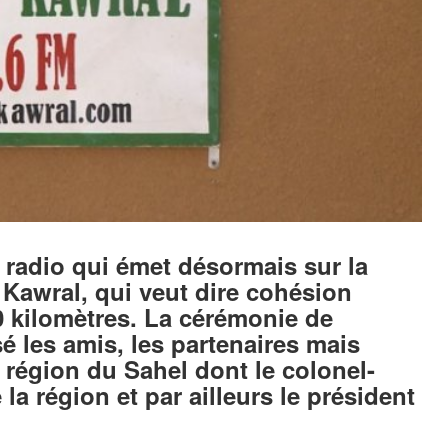
e radio qui émet désormais sur la
Kawral, qui veut dire cohésion
0 kilomètres. La cérémonie de
 les amis, les partenaires mais
a région du Sahel dont le colonel-
a région et par ailleurs le président