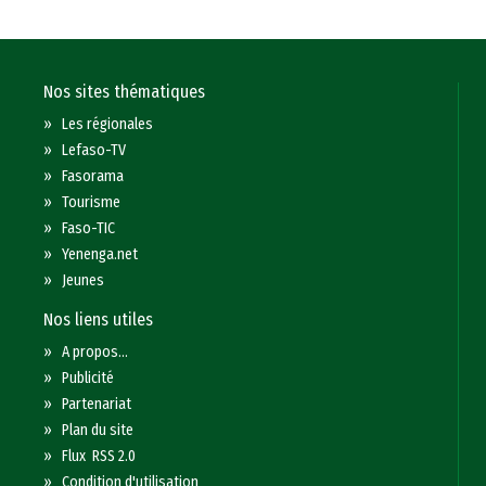
Nos sites thématiques
»
Les régionales
»
Lefaso-TV
»
Fasorama
»
Tourisme
»
Faso-TIC
»
Yenenga.net
»
Jeunes
Nos liens utiles
»
A propos...
»
Publicité
»
Partenariat
»
Plan du site
»
Flux RSS 2.0
»
Condition d'utilisation