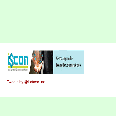
Tweets by @Lefaso_net