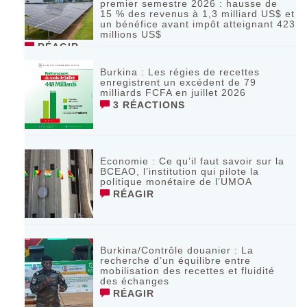
premier semestre 2026 : hausse de
15 % des revenus à 1,3 milliard US$ et
un bénéfice avant impôt atteignant 423
millions US$
RÉAGIR
Burkina : Les régies de recettes
enregistrent un excédent de 79
milliards FCFA en juillet 2026
3 RÉACTIONS
Economie : Ce qu’il faut savoir sur la
BCEAO, l’institution qui pilote la
politique monétaire de l’UMOA
RÉAGIR
Burkina/Contrôle douanier : La
recherche d’un équilibre entre
mobilisation des recettes et fluidité
des échanges
RÉAGIR