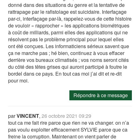
donné dans des situations du genre et la tentative de
rattrapage par le rafistolage est suicidaire. Interfaçage
par-ci, interfaçage par-là, rappelez-vous de cette histoire
de vouloir « rapprocher » les applications biométriques
à coût de milliards, parmi elles des applications qui ne
résolvent pas le problème principal pour lequel elles
ont été conçues. Les informaticiens sérieux savent que
ça ne marche pas ; hé bien, continuez à vous effacer
derrière vos bureaux climatisés ; vos noms seront cités
du côté des têtes grises qui auront participé à foutre le
bordel dans ce pays. En tout cas moi j’ai dit et re-dit
pour moi.
Répondre à ce message
par
VINCENT
,
26 octobre 2021 09:29
tout ca me fait rire parce que rien ne va changer. on n’a
pas voulu exploiter efficacement SYLVIE parce que ca
freine la corruption. Maintenant on vient parler de