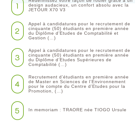
Redéfinissez votre façon de rouler grâce à un
1
design audacieux, un confort absolu avec la
JETOUR X70 V3
Appel à candidatures pour le recrutement de
2
cinquante (50) étudiants en première année
du Diplôme d’Etudes de Comptabilité et
Gestion (…)
Appel à candidatures pour le recrutement de
3
cinquante (50) étudiants en première année
du Diplôme d’Etudes Supérieures de
Comptabilité (…)
Recrutement d’étudiants en première année
4
de Master en Sciences de l’Environnement
pour le compte du Centre d’Etudes pour la
Promotion, (…)
5
In memoriam : TRAORE née TIOGO Ursule