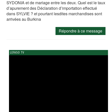
SYDONIA et de mariage entre les deux. Quel est le taux
d’apurement des Déclaration d’importation effectué
dans SYLVIE ? et pourtant lesdites marchandises sont
arrivées au Burkina
Répondre à ce message
LEFASO TV