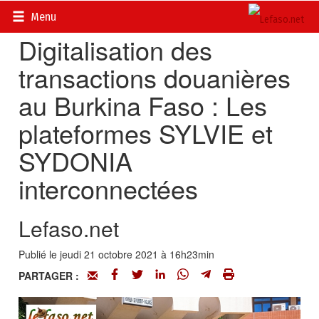
Accueil
>
Actualités
>
Economie
Menu
Digitalisation des
transactions douanières
au Burkina Faso : Les
plateformes SYLVIE et
SYDONIA
interconnectées
Lefaso.net
Publié le jeudi 21 octobre 2021 à 16h23min
PARTAGER :