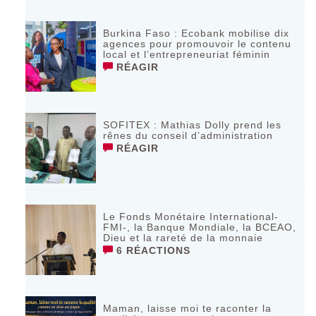
Burkina Faso : Ecobank mobilise dix
agences pour promouvoir le contenu
local et l’entrepreneuriat féminin
RÉAGIR
SOFITEX : Mathias Dolly prend les
rênes du conseil d’administration
RÉAGIR
Le Fonds Monétaire International-
FMI-, la Banque Mondiale, la BCEAO,
Dieu et la rareté de la monnaie
6 RÉACTIONS
Maman, laisse moi te raconter la