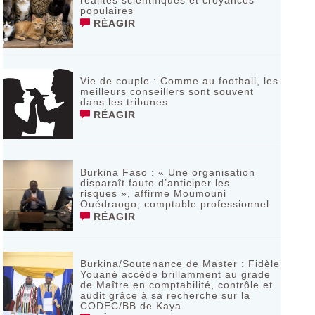
réalités scientifiques et croyances
populaires
RÉAGIR
Vie de couple : Comme au football, les
meilleurs conseillers sont souvent
dans les tribunes
RÉAGIR
Burkina Faso : « Une organisation
disparaît faute d’anticiper les
risques », affirme Moumouni
Ouédraogo, comptable professionnel
RÉAGIR
Burkina/Soutenance de Master : Fidèle
Youané accède brillamment au grade
de Maître en comptabilité, contrôle et
audit grâce à sa recherche sur la
CODEC/BB de Kaya