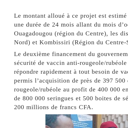
Le montant alloué à ce projet est estimé
une durée de 24 mois allant du mois d’o
Ouagadougou (région du Centre), les dis
Nord) et Kombissiri (Région du Centre-
Le deuxième financement du gouvernement
sécurité de vaccin anti-rougeole/rubéole
répondre rapidement à tout besoin de va
permis l’acquisition de près de 397 500 
rougeole/rubéole au profit de 400 000 e
de 800 000 seringues et 500 boites de s
200 millions de francs CFA.