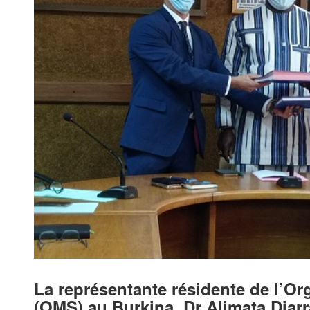
La représentante résidente de l’Or
(OMS) au Burkina, Dr Alimata Diar