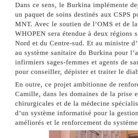
Dans ce sens, le Burkina implémente de
un paquet de soins destinés aux CSPS po
MNT. Avec le soutien de l’OMS et de la 
WHOPEN sera étendue à deux régions su
Nord et du Centre-sud. Et au ministre d’
au système sanitaire du Burkina pour l’a
infirmiers sages-femmes et agents de sa
pour conseiller, dépister et traiter le dia
En outre, ce projet ambitionne de renforc
Camille, dans les domaines de la prise 
chirurgicales et de la médecine spéciali
d’un système informatisé pour la gestio
améliorés et le renforcement du système d