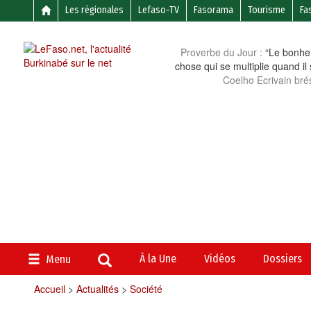
Les régionales
Lefaso-TV
Fasorama
Tourisme
Fa
Proverbe du Jour :
“Le bonheu
chose qui se multiplie quand il
Coelho Ecrivain brés
À la Une
Vidéos
Dossiers
Menu
Accueil
>
Actualités
>
Société