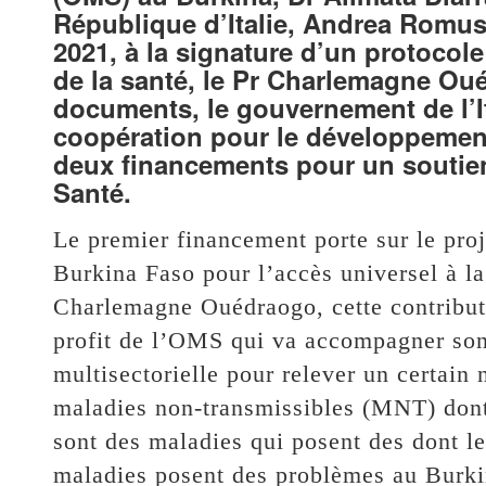
République d’Italie, Andrea Romus
2021, à la signature d’un protocol
de la santé, le Pr Charlemagne Ou
documents, le gouvernement de l’It
coopération pour le développement
deux financements pour un soutien 
Santé.
Le premier financement porte sur le proj
Burkina Faso pour l’accès universel à la 
Charlemagne Ouédraogo, cette contributi
profit de l’OMS qui va accompagner so
multisectorielle pour relever un certain 
maladies non-transmissibles (MNT) dont l
sont des maladies qui posent des dont le 
maladies posent des problèmes au Burki