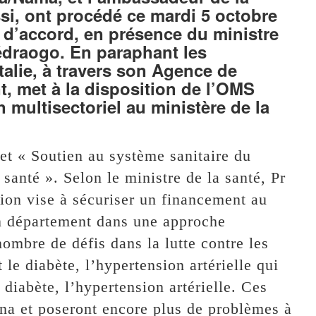
si, ont procédé ce mardi 5 octobre
e d’accord, en présence du ministre
édraogo. En paraphant les
alie, à travers son Agence de
, met à la disposition de l’OMS
multisectoriel au ministère de la
et « Soutien au système sanitaire du
santé ». Selon le ministre de la santé, Pr
on vise à sécuriser un financement au
n département dans une approche
nombre de défis dans la lutte contre les
e diabète, l’hypertension artérielle qui
diabète, l’hypertension artérielle. Ces
na et poseront encore plus de problèmes à