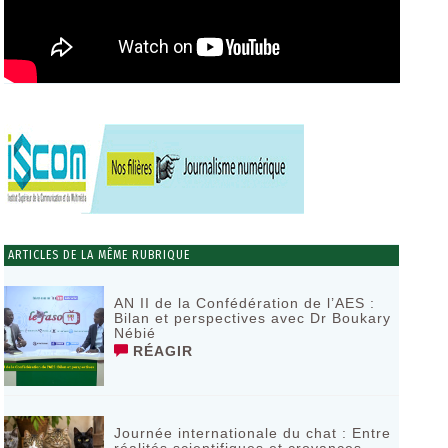
ARTICLES DE LA MÊME RUBRIQUE
AN II de la Confédération de l’AES :
Bilan et perspectives avec Dr Boukary
Nébié
RÉAGIR
Journée internationale du chat : Entre