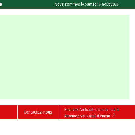
Nous sommes le
Samedi 8 août 2026
Recevez l'actualité chaque matin
Contactez-nous
Abonnez-vous gratuitement