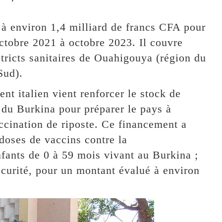
 à environ 1,4 milliard de francs CFA pour
ctobre 2021 à octobre 2023. Il couvre
tricts sanitaires de Ouahigouya (région du
Sud).
 italien vient renforcer le stock de
 du Burkina pour préparer le pays à
ccination de riposte. Ce financement a
doses de vaccins contre la
nfants de 0 à 59 mois vivant au Burkina ;
écurité, pour un montant évalué à environ