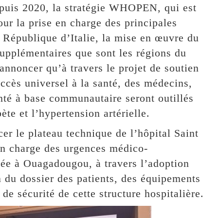
puis 2020, la stratégie WHOPEN, qui est
ur la prise en charge des principales
République d’Italie, la mise en œuvre du
pplémentaires que sont les régions du
annoncer qu’à travers le projet de soutien
ccès universel à la santé, des médecins,
nté à base communautaire seront outillés
bète et l’hypertension artérielle.
er le plateau technique de l’hôpital Saint
en charge des urgences médico-
sée à Ouagadougou, à travers l’adoption
n du dossier des patients, des équipements
e sécurité de cette structure hospitalière.