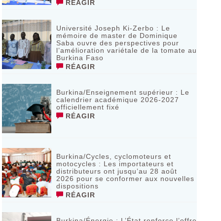
RÉAGIR
Université Joseph Ki-Zerbo : Le
mémoire de master de Dominique
Saba ouvre des perspectives pour
l’amélioration variétale de la tomate au
Burkina Faso
RÉAGIR
Burkina/Enseignement supérieur : Le
calendrier académique 2026-2027
officiellement fixé
RÉAGIR
Burkina/Cycles, cyclomoteurs et
motocycles : Les importateurs et
distributeurs ont jusqu’au 28 août
2026 pour se conformer aux nouvelles
dispositions
RÉAGIR
Burkina/Énergie : L’État renforce l’offre