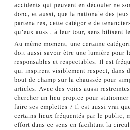
accidents qui peuvent en découler ne so
donc, et aussi, que la nationale des jeux
partenaires, cette catégorie de tenancie
qu’eux aussi, à leur tour, sensibilisent le
Au même moment, une certaine catégorie d
doit aussi savoir être une lumière pour 
responsables et respectables. Il est fré
qui inspirent visiblement respect, dans d
bout de champ sur la chaussée pour simp
articles. Avec des voies aussi restreint
chercher un lieu propice pour stationner
faire ses emplettes ? Il est aussi vrai q
certains lieux fréquentés par le public,
effort dans ce sens en facilitant la circul