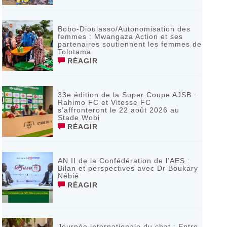
Bobo-Dioulasso/Autonomisation des
femmes : Mwangaza Action et ses
partenaires soutiennent les femmes de
Tolotama
RÉAGIR
33e édition de la Super Coupe AJSB :
Rahimo FC et Vitesse FC
s’affronteront le 22 août 2026 au
Stade Wobi
RÉAGIR
AN II de la Confédération de l’AES :
Bilan et perspectives avec Dr Boukary
Nébié
RÉAGIR
Journée internationale du chat : Entre