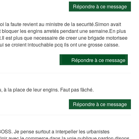
Répondre à ce message
 la faute revient au ministre de la securité.Simon avait
nt bloquer les engins arretés pendant une semaine.En plus
at.Il est plus que necessaire de creer une brigade motorisee
ui se croient intouchable pcq ils ont une grosse caisse.
Répondre à ce message
, à la place de leur engins. Faut pas fâché.
Répondre à ce message
BOSS. Je pense surtout a interpeller les urbanistes
 finir avec le commerce dans la voie publique pardon disons