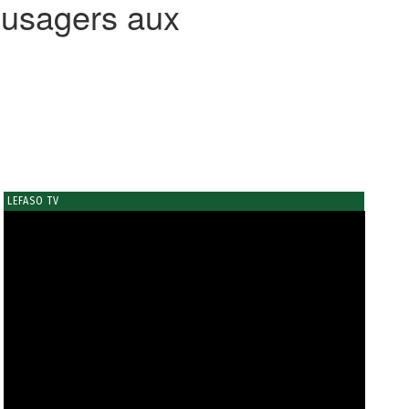
 usagers aux
LEFASO TV