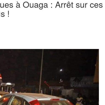
ues à Ouaga : Arrêt sur ces
s !