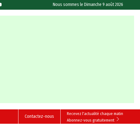
Nous sommes le
Dimanche 9 août 2026
Recevez l'actualité chaque matin
Contactez-nous
Abonnez-vous gratuitement