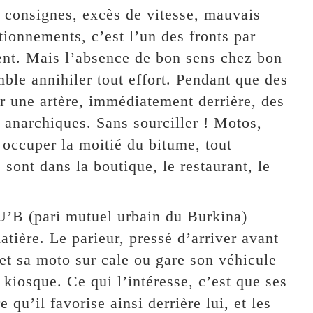
s consignes, excès de vitesse, mauvais
tionnements, c’est l’un des fronts par
ent. Mais l’absence de bon sens chez bon
le annihiler tout effort. Pendant que des
r une artère, immédiatement derrière, des
 anarchiques. Sans sourciller ! Motos,
à occuper la moitié du bitume, tout
sont dans la boutique, le restaurant, le
U’B (pari mutuel urbain du Burkina)
atière. Le parieur, pressé d’arriver avant
met sa moto sur cale ou gare son véhicule
 kiosque. Ce qui l’intéresse, c’est que ses
qu’il favorise ainsi derrière lui, et les