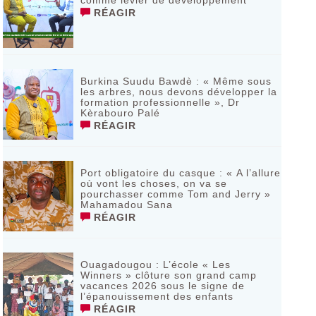
comme levier de développement
RÉAGIR
Burkina Suudu Bawdè : « Même sous
les arbres, nous devons développer la
formation professionnelle », Dr
Kèrabouro Palé
RÉAGIR
Port obligatoire du casque : « A l’allure
où vont les choses, on va se
pourchasser comme Tom and Jerry »
Mahamadou Sana
RÉAGIR
Ouagadougou : L’école « Les
Winners » clôture son grand camp
vacances 2026 sous le signe de
l’épanouissement des enfants
RÉAGIR