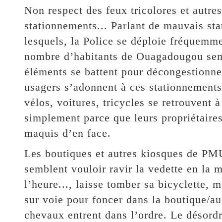
Non respect des feux tricolores et autre
stationnements... Parlant de mauvais sta
lesquels, la Police se déploie fréquemm
nombre d’habitants de Ouagadougou semb
éléments se battent pour décongestionne
usagers s’adonnent à ces stationnements
vélos, voitures, tricycles se retrouvent 
simplement parce que leurs propriétaires 
maquis d’en face.
Les boutiques et autres kiosques de PM
semblent vouloir ravir la vedette en la m
l’heure..., laisse tomber sa bicyclette, 
sur voie pour foncer dans la boutique/au
chevaux entrent dans l’ordre. Le désordre 