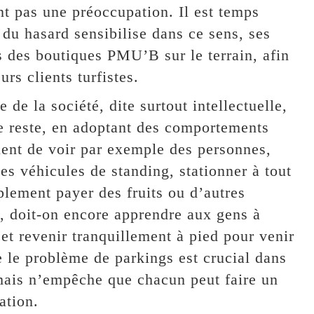
nt pas une préoccupation. Il est temps
 du hasard sensibilise dans ce sens, ses
rs des boutiques PMU’B sur le terrain, afin
urs clients turfistes.
e la société, dite surtout intellectuelle,
le reste, en adoptant des comportements
quent de voir par exemple des personnes,
es véhicules de standing, stationner à tout
lement payer des fruits ou d’autres
es, doit-on encore apprendre aux gens à
 et revenir tranquillement à pied pour venir
ue le problème de parkings est crucial dans
 mais n’empêche que chacun peut faire un
ation.