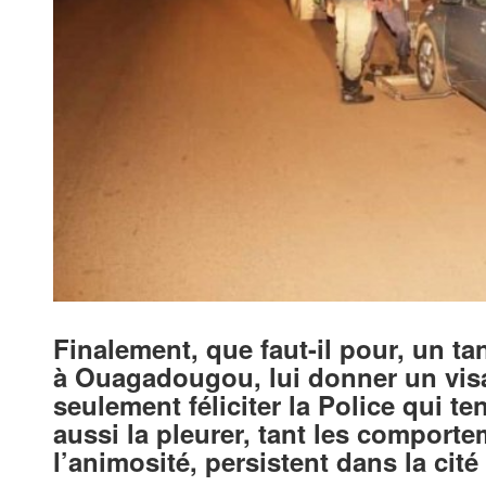
Finalement, que faut-il pour, un tan
à Ouagadougou, lui donner un visa
seulement féliciter la Police qui ten
aussi la pleurer, tant les comporte
l’animosité, persistent dans la cité