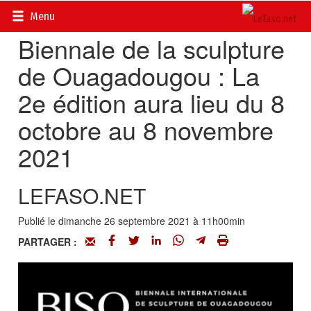
Accueil
>
Actualités
>
Société
Menu
Biennale de la sculpture
de Ouagadougou : La
2e édition aura lieu du 8
octobre au 8 novembre
2021
LEFASO.NET
Publié le dimanche 26 septembre 2021 à 11h00min
PARTAGER :