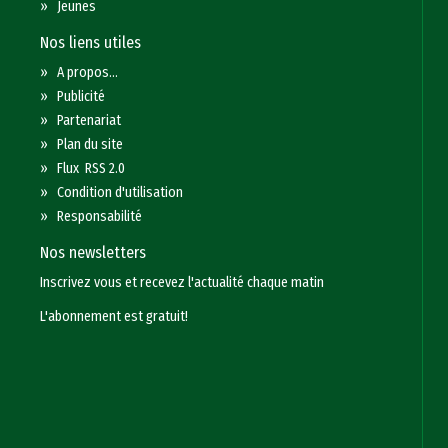
»
Jeunes
Nos liens utiles
»
A propos...
»
Publicité
»
Partenariat
»
Plan du site
»
Flux RSS 2.0
»
Condition d'utilisation
»
Responsabilité
Nos newsletters
Inscrivez vous et recevez l'actualité chaque matin
L'abonnement est gratuit!