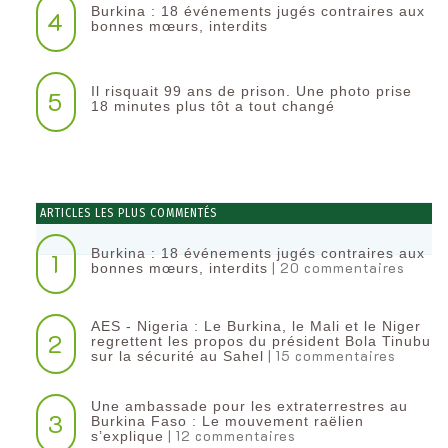
Burkina : 18 événements jugés contraires aux
4
bonnes mœurs, interdits
Il risquait 99 ans de prison. Une photo prise
5
18 minutes plus tôt a tout changé
ARTICLES LES PLUS COMMENTÉS
Burkina : 18 événements jugés contraires aux
1
| 20 commentaires
bonnes mœurs, interdits
AES - Nigeria : Le Burkina, le Mali et le Niger
2
regrettent les propos du président Bola Tinubu
| 15 commentaires
sur la sécurité au Sahel
Une ambassade pour les extraterrestres au
3
Burkina Faso : Le mouvement raëlien
| 12 commentaires
s’explique