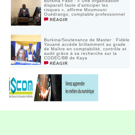
Burkina Faso : « Une organisation
disparaît faute d’anticiper les
risques », affirme Moumouni
Ouédraogo, comptable professionnel
RÉAGIR
Burkina/Soutenance de Master : Fidèle
Youané accède brillamment au grade
de Maître en comptabilité, contrôle et
audit grâce à sa recherche sur la
CODEC/BB de Kaya
RÉAGIR