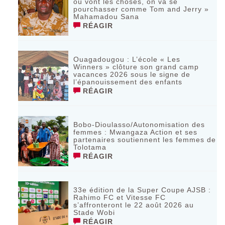
où vont les choses, on va se
pourchasser comme Tom and Jerry »
Mahamadou Sana
RÉAGIR
Ouagadougou : L’école « Les
Winners » clôture son grand camp
vacances 2026 sous le signe de
l’épanouissement des enfants
RÉAGIR
Bobo-Dioulasso/Autonomisation des
femmes : Mwangaza Action et ses
partenaires soutiennent les femmes de
Tolotama
RÉAGIR
33e édition de la Super Coupe AJSB :
Rahimo FC et Vitesse FC
s’affronteront le 22 août 2026 au
Stade Wobi
RÉAGIR