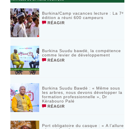
Burkina/Camp vacances lecture : La 7ᵉ
édition a réuni 600 campeurs
RÉAGIR
Burkina Suudu bawdè, la compétence
comme levier de développement
RÉAGIR
Burkina Suudu Bawdè : « Même sous
les arbres, nous devons développer la
formation professionnelle », Dr
Kèrabouro Palé
RÉAGIR
Port obligatoire du casque : « A l’allure