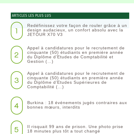
ARTICLES LES PLUS LUS
Redéfinissez votre façon de rouler grâce à un
1
design audacieux, un confort absolu avec la
JETOUR X70 V3
Appel à candidatures pour le recrutement de
2
cinquante (50) étudiants en première année
du Diplôme d’Etudes de Comptabilité et
Gestion (…)
Appel à candidatures pour le recrutement de
3
cinquante (50) étudiants en première année
du Diplôme d’Etudes Supérieures de
Comptabilité (…)
Burkina : 18 événements jugés contraires aux
4
bonnes mœurs, interdits
Il risquait 99 ans de prison. Une photo prise
5
18 minutes plus tôt a tout changé