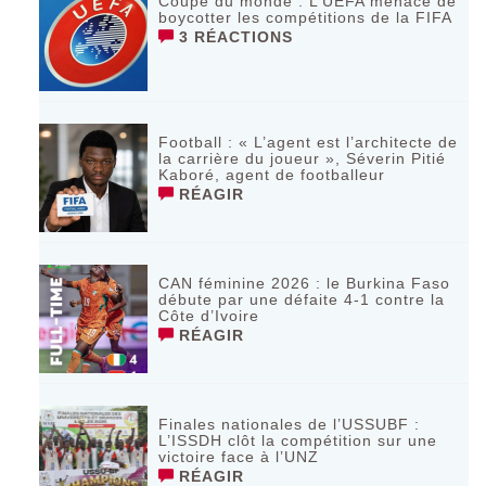
Coupe du monde : L’UEFA menace de
boycotter les compétitions de la FIFA
3 RÉACTIONS
Football : « L’agent est l’architecte de
la carrière du joueur », Séverin Pitié
Kaboré, agent de footballeur
RÉAGIR
CAN féminine 2026 : le Burkina Faso
débute par une défaite 4-1 contre la
Côte d’Ivoire
RÉAGIR
Finales nationales de l’USSUBF :
L’ISSDH clôt la compétition sur une
victoire face à l’UNZ
RÉAGIR