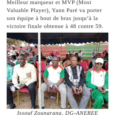
Meilleur marqueur et MVP (Most
Valuable Player), Yann Paré va porter
son équipe à bout de bras jusqu’à la
victoire finale obtenue à 48 contre 59.
Issouf Zoungrana, DG-ANEREE