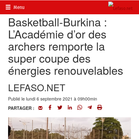
Accueil
>
Actualités
>
Sport
Menu
Basketball-Burkina :
L’Académie d’or des
archers remporte la
super coupe des
énergies renouvelables
LEFASO.NET
Publié le lundi 6 septembre 2021 à 09h00min
PARTAGER :