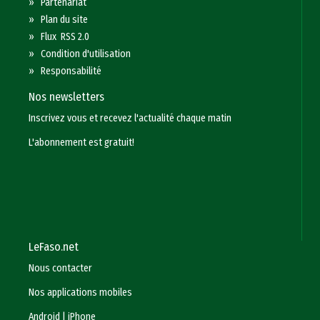
»
Partenariat
»
Plan du site
»
Flux RSS 2.0
»
Condition d'utilisation
»
Responsabilité
Nos newsletters
Inscrivez vous et recevez l'actualité chaque matin
L'abonnement est gratuit!
LeFaso.net
Nous contacter
Nos applications mobiles
Android
|
iPhone