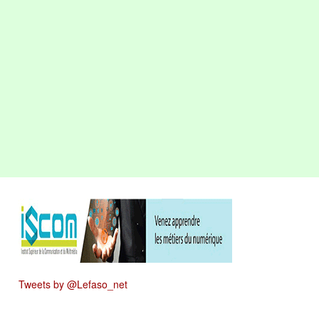
Tweets by @Lefaso_net