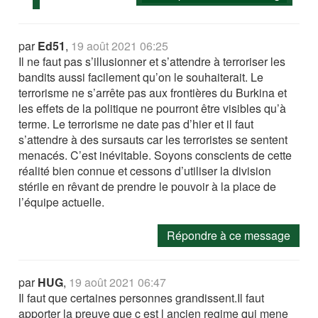
par
Ed51
,
19 août 2021 06:25
Il ne faut pas s’illusionner et s’attendre à terroriser les
bandits aussi facilement qu’on le souhaiterait. Le
terrorisme ne s’arrête pas aux frontières du Burkina et
les effets de la politique ne pourront être visibles qu’à
terme. Le terrorisme ne date pas d’hier et il faut
s’attendre à des sursauts car les terroristes se sentent
menacés. C’est inévitable. Soyons conscients de cette
réalité bien connue et cessons d’utiliser la division
stérile en rêvant de prendre le pouvoir à la place de
l’équipe actuelle.
Répondre à ce message
par
HUG
,
19 août 2021 06:47
Il faut que certaines personnes grandissent.Il faut
apporter la preuve que c est l ancien regime qui mene