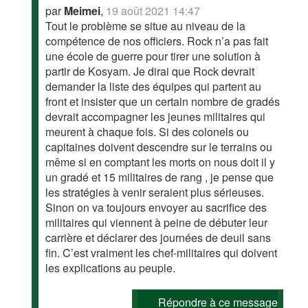
par
Meimei
,
19 août 2021 14:47
Tout le problème se situe au niveau de la
compétence de nos officiers. Rock n’a pas fait
une école de guerre pour tirer une solution à
partir de Kosyam. Je dirai que Rock devrait
demander la liste des équipes qui partent au
front et insister que un certain nombre de gradés
devrait accompagner les jeunes militaires qui
meurent à chaque fois. Si des colonels ou
capitaines doivent descendre sur le terrains ou
même si en comptant les morts on nous doit il y
un gradé et 15 militaires de rang , je pense que
les stratégies à venir seraient plus sérieuses.
Sinon on va toujours envoyer au sacrifice des
militaires qui viennent à peine de débuter leur
carrière et déclarer des journées de deuil sans
fin. C’est vraiment les chef-militaires qui doivent
les explications au peuple.
Répondre à ce message