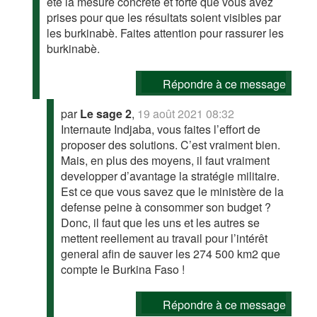
été la mesure concrète et forte que vous avez
prises pour que les résultats soient visibles par
les burkinabè. Faites attention pour rassurer les
burkinabè.
Répondre à ce message
par
Le sage 2
,
19 août 2021 08:32
Internaute Indjaba, vous faites l’effort de
proposer des solutions. C’est vraiment bien.
Mais, en plus des moyens, il faut vraiment
developper d’avantage la stratégie militaire.
Est ce que vous savez que le ministère de la
defense peine à consommer son budget ?
Donc, il faut que les uns et les autres se
mettent reellement au travail pour l’intérêt
general afin de sauver les 274 500 km2 que
compte le Burkina Faso !
Répondre à ce message