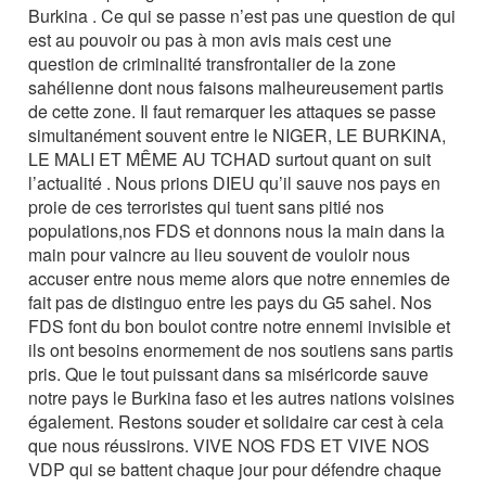
Burkina . Ce qui se passe n’est pas une question de qui
est au pouvoir ou pas à mon avis mais cest une
question de criminalité transfrontalier de la zone
sahélienne dont nous faisons malheureusement partis
de cette zone. Il faut remarquer les attaques se passe
simultanément souvent entre le NIGER, LE BURKINA,
LE MALI ET MÊME AU TCHAD surtout quant on suit
l’actualité . Nous prions DIEU qu’il sauve nos pays en
proie de ces terroristes qui tuent sans pitié nos
populations,nos FDS et donnons nous la main dans la
main pour vaincre au lieu souvent de vouloir nous
accuser entre nous meme alors que notre ennemies de
fait pas de distinguo entre les pays du G5 sahel. Nos
FDS font du bon boulot contre notre ennemi invisible et
ils ont besoins enormement de nos soutiens sans partis
pris. Que le tout puissant dans sa miséricorde sauve
notre pays le Burkina faso et les autres nations voisines
également. Restons souder et solidaire car cest à cela
que nous réussirons. VIVE NOS FDS ET VIVE NOS
VDP qui se battent chaque jour pour défendre chaque