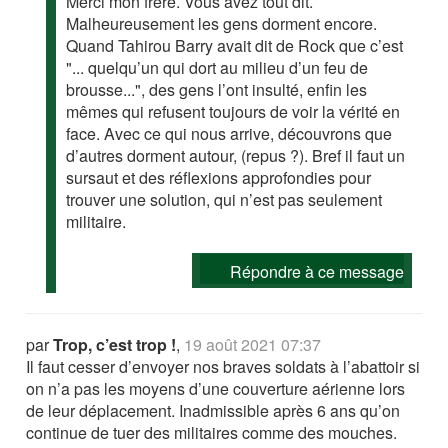
Merci mon frère. Vous avez tout dit.
Malheureusement les gens dorment encore.
Quand Tahirou Barry avait dit de Rock que c’est
"... quelqu’un qui dort au milieu d’un feu de
brousse...", des gens l’ont insulté, enfin les
mêmes qui refusent toujours de voir la vérité en
face. Avec ce qui nous arrive, découvrons que
d’autres dorment autour, (repus ?). Bref il faut un
sursaut et des réflexions approfondies pour
trouver une solution, qui n’est pas seulement
militaire.
Répondre à ce message
par
Trop, c’est trop !
,
19 août 2021 07:37
Il faut cesser d’envoyer nos braves soldats à l’abattoir si
on n’a pas les moyens d’une couverture aérienne lors
de leur déplacement. Inadmissible après 6 ans qu’on
continue de tuer des militaires comme des mouches.