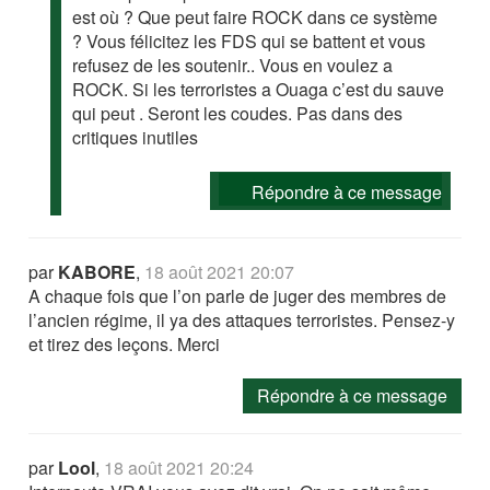
est où ? Que peut faire ROCK dans ce système
? Vous félicitez les FDS qui se battent et vous
refusez de les soutenir.. Vous en voulez a
ROCK. Si les terroristes a Ouaga c’est du sauve
qui peut . Seront les coudes. Pas dans des
critiques inutiles
Répondre à ce message
par
KABORE
,
18 août 2021 20:07
A chaque fois que l’on parle de juger des membres de
l’ancien régime, il ya des attaques terroristes. Pensez-y
et tirez des leçons. Merci
Répondre à ce message
par
Lool
,
18 août 2021 20:24