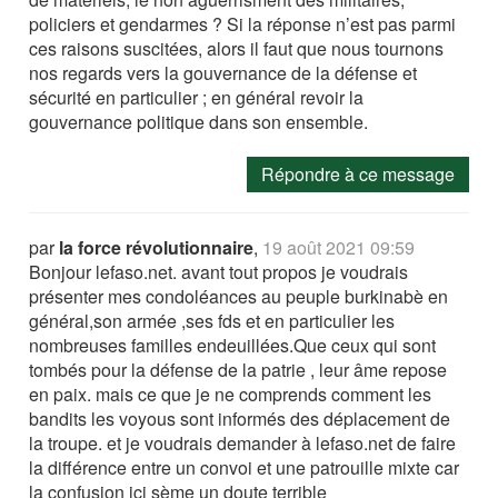
policiers et gendarmes ? Si la réponse n’est pas parmi
ces raisons suscitées, alors il faut que nous tournons
nos regards vers la gouvernance de la défense et
sécurité en particulier ; en général revoir la
gouvernance politique dans son ensemble.
Répondre à ce message
par
la force révolutionnaire
,
19 août 2021 09:59
Bonjour lefaso.net. avant tout propos je voudrais
présenter mes condoléances au peuple burkinabè en
général,son armée ,ses fds et en particulier les
nombreuses familles endeuillées.Que ceux qui sont
tombés pour la défense de la patrie , leur âme repose
en paix. mais ce que je ne comprends comment les
bandits les voyous sont informés des déplacement de
la troupe. et je voudrais demander à lefaso.net de faire
la différence entre un convoi et une patrouille mixte car
la confusion içi sème un doute terrible