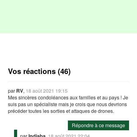
Vos réactions (46)
par
RV
,
18 août 2021 19:15
Mes sincères condoléances aux familles et au pays ! Je
suis pas un spécialiste mais je crois que nous devrions
précéder toutes les sorties et attaques de drones.
Répondre à ce message
par
Indjaba
,
18 août 2021 22:04