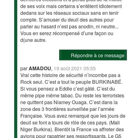
de ses voix mais certains s’entêtent idiotement
dedans sur les réseaux sociaux sans en tenir
compte. S’amuser du deuil des autres pour
parler au hasard n’est pas anodin, ni neutre...
Vous en serez récompensé d’une façon ou
d(une autre.
Répondre à ce message
par
AMADOU
,
19 août 2021 05:55
Vrai cette histoire de sécurité n’incombe pas a
Rock seul. C’est a tout le peuple BURKINABÉ.
Si vous pensez a Eddie c’est gâté. C’est du
même pipe même tabac. Du reste les terroristes
ne quittent pas Niamey Ouaga. C’est dans la
zone des 3 frontières surveillée par l’armée
Française. Vous avez remarqué que les jours de
deuil se font a tours de rôle de ces pays. (Mali
Niger Burkina). Bientôt la France va affreter des
avions pour rapatrier ses ressortissants. Le G5