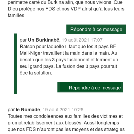
perimetre carré du Burkina afin, que nous vivions .Que
Dieu protège nos FDS et nos VDP ainsi qu’à tous leurs
familles
Répondre à ce message
par
Un Burkinabê
,
19 août 2021 17:07
Raison pour laquelle il faut que les 3 pays BF-
Mali-Niger travaillent la main dans la main. Au
besoin que les 3 pays fusionnent et forment un
seul grand pays. La fusion des 3 pays pourrait
être la solution.
Répondre à ce message
par
le Nomade
,
19 août 2021 10:26
Toutes mes condoleances aux familles des victimes et
prompt retablissement aux blessés. Aussi longtemps
que nos FDS n’auront pas les moyens et des strategies