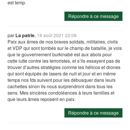
est temp.
Répondre à ce message
par
La patrie
,
18 août 2021 22:08
Paix aux âmes de nos braves soldats, militaires, civils
et VDP qui sont tombés sur le champ de bataille, je vois
que le gouvernement burkinabé est aux abois pour
cette lutte contre les terroristes, et s’ils essayent pas de
trouver d’autres stratégies comme les hélicos et drones
qui sont équipés de lasers de nuit et jour et en même
temps nos fds suivent pour les débusquer dans leurs
cachettes sinon ils nous surprendront dans tous les
sens. Mes sincères condoléances à leurs familles et
que leurs âmes reposent en paix.
Répondre à ce message