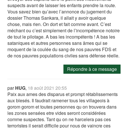
suspects avant de laisser les enfants prendre la route.
Vous savez bien qu’avec l’annonce du jugement du
dossier Thomas Sankara, il allait y avoir quelque
chose, mais rien. On dort et fait comme avant. C’est
méchant ou c’est simplement de l’incompétence notoire
de tout le pilotage. A bas les incompétents ! A bas les
sataniques et autres personnes sans âmes qui se
moquent de la coulée du sang de nos pauvres FDS et
de nos pauvres populations civiles sans défense réelle.
Répondre à ce message
par
HUG
,
18 août 2021 20:55
Paix aux ames des disparus et prompt rétablissements
aux blesés. Il faudrait ramener tous les villageois à
gorom gorom et toutes personnes qu on trouvera dans
les zones sensées etre vides seront considérées
comme suspectes. Tant qu on ne harcelera pas ces
terroristes il serait difficile pour nous de vaincre ces