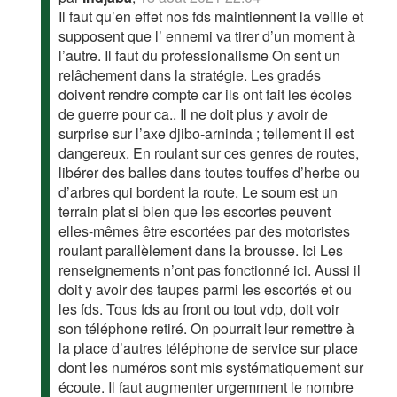
Il faut qu’en effet nos fds maintiennent la veille et
supposent que l’ ennemi va tirer d’un moment à
l’autre. Il faut du professionalisme On sent un
relâchement dans la stratégie. Les gradés
doivent rendre compte car ils ont fait les écoles
de guerre pour ca.. Il ne doit plus y avoir de
surprise sur l’axe djibo-arninda ; tellement il est
dangereux. En roulant sur ces genres de routes,
libérer des balles dans toutes touffes d’herbe ou
d’arbres qui bordent la route. Le soum est un
terrain plat si bien que les escortes peuvent
elles-mêmes être escortées par des motoristes
roulant parallèlement dans la brousse. Ici Les
renseignements n’ont pas fonctionné ici. Aussi il
doit y avoir des taupes parmi les escortés et ou
les fds. Tous fds au front ou tout vdp, doit voir
son téléphone retiré. On pourrait leur remettre à
la place d’autres téléphone de service sur place
dont les numéros sont mis systématiquement sur
écoute. Il faut augmenter urgemment le nombre