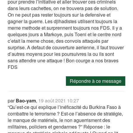
pour prendre l’initiative et aller trouver ces criminels
dans leurs cachettes, on ne trouvera pas de solution.
On ne peut pas rester toujours sur la defensive et
gagner la guerre. Les djihadistes utilisent toujours la
meme methode et surprennent toujours nos FDS. Il y a
quelques jours a Markoye, puis Toeni et le centre nord
c’etait la meme chose, des convois attaqués par
surprise. A defaut de couverture aerienne, il faut trouver
d’autres moyens pour les poursuivres la ou ils sont
sans attendre une attaque ! Bon courge a nos braves
FDS
Répondre à ce message
par
Bao-yam
,
19 août 2021 10:27
“Qu’est-ce qui explique l’inéficacité du Burkina Faso à
combattre le terrorisme ? Est-ce l’absence de stratégie,
le manque de matériels, le non aguerrisment des
militaires, policiers et gendarmes ?” Réponse : le