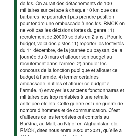
de fds. On aurait des détachements de 100
militaires sur cet axe à chaque 10 km que ces
barbares ne pourraient pas prendre position
pour tendre une embuscade à nos fds. RMCK on
ne voit pas les décisions fortes du genre : 1)
recrutement de 20000 soldats en 2 ans . Pour le
budget, voici des pistes : 1) reporter les festivités
du 11 décembre, de la journée du paysan, de la
journée du 8 mars et allouer son budget au
recrutement dans l’armée. 2) annuler les
concours de la fonction publique et allouer ce
budget à l’armée. 4) fermer certaines
ambassade inutiles et allouer ce budget à
l’armée. 4) envoyer les anciens fonctionnaires et
militaires pas trop rentables à une retraite
anticipée etc etc. Cette guerre est une guerre de
nombre d’hommes et de communication. C’est
d’ailleurs ce les terroristes ont compris au
Burkina, au Mali, au Niger en Afghanistan etc.
RMCK, dites nous entre 2020 et 2021, qu’elle a