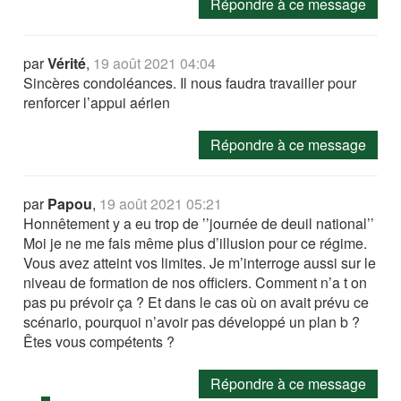
Répondre à ce message
par
Vérité
,
19 août 2021 04:04
Sincères condoléances. Il nous faudra travailler pour
renforcer l’appui aérien
Répondre à ce message
par
Papou
,
19 août 2021 05:21
Honnêtement y a eu trop de ’’journée de deuil national’’
Moi je ne me fais même plus d’illusion pour ce régime.
Vous avez atteint vos limites. Je m’interroge aussi sur le
niveau de formation de nos officiers. Comment n’a t on
pas pu prévoir ça ? Et dans le cas où on avait prévu ce
scénario, pourquoi n’avoir pas développé un plan b ?
Êtes vous compétents ?
Répondre à ce message