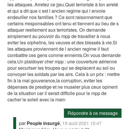
les attaques. Arretez ce jjeu.Quel terroriste à ton arreté
et qui a dit que c est l ancien regime qui l envoie
endeuiller nos familles ? Ce sont raisonnement que
certains rresponsables ont tenu et tiennent au lieu de s
attaquer reellement aux terroristes. On demande
simplement au pouvoir du mpp de travailler à nous
eviter les orphelins, les veuves et des blessés à vie.Si
les attaques proviennent de l ancien regime il faut
combattre ces gens comme ennemis.On vous demande
cela.Un plaidoyer cher mpp : une couverture aérienne
pour securiser les troupes qui se deplacent au sol ou
convoyer les soldats par les airs. Cela à un prix : mettre
fin à la mal gouverance,la corruption, eviter les
dépenses de prestige et ne museler plus ceux opinent
de la situation car il serait difficile pour le mpp de
cacher le soleil avec la main
Répondre à ce message
par
Peuple insurgé
,
19 août 2021 15:47