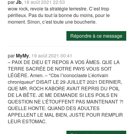
par
Jb
,
18 août 2021 22:53
wow rock, revoie ta stratégie terrestre. C’est trop
périlleux. Pas du tout la bonne du moins, pour le
moment. Sinon, c’est toute une boucherie.
Répondre à ce message
par
MyMy
,
19 août 2021 00:41
– PAIX DE DIEU ET REPOS A VOS ÂMES. QUE LA
TERRE SACRÉE DE NOTRE PAYS VOUS SOIT
LÉGÈRE. Amen. – "Cbs l’iconoclaste L’écrivain
chroniqueur" DISAIT LE 29 JUILLET 2021 DERNIER,
QUE MR. ROCH KABORE AVAIT REPRIS DU POIL
DE LA BÊTE. JE ME DEMANDE SI LES POILS EN
QUESTION NE L’ÉTOUFFENT PAS MAINTENANT ?!
QUELLE HONTE. QUAND DES ADULTES
APPELLENT LE MAL BIEN, JUSTE POUR REMPLIR
LEUR ESTOMAC.