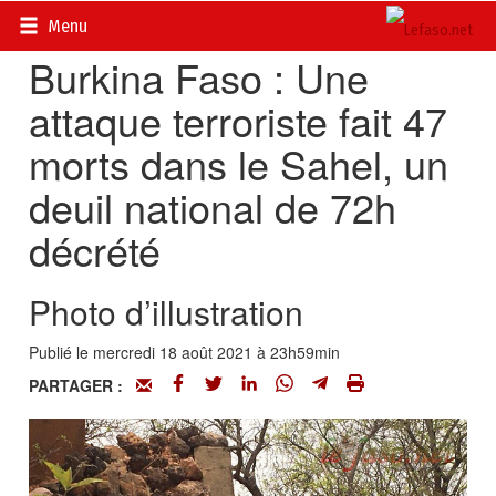
Accueil
>
Actualités
>
Sécurité et AES
Menu
Burkina Faso : Une
attaque terroriste fait 47
morts dans le Sahel, un
deuil national de 72h
décrété
Photo d’illustration
Publié le mercredi 18 août 2021 à 23h59min
PARTAGER :