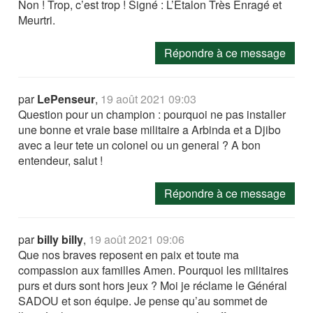
Non ! Trop, c’est trop ! Signé : L’Etalon Très Enragé et
Meurtri.
Répondre à ce message
par
LePenseur
,
19 août 2021 09:03
Question pour un champion : pourquoi ne pas installer
une bonne et vraie base militaire a Arbinda et a Djibo
avec a leur tete un colonel ou un general ? A bon
entendeur, salut !
Répondre à ce message
par
billy billy
,
19 août 2021 09:06
Que nos braves reposent en paix et toute ma
compassion aux familles Amen. Pourquoi les militaires
purs et durs sont hors jeux ? Moi je réclame le Général
SADOU et son équipe. Je pense qu’au sommet de