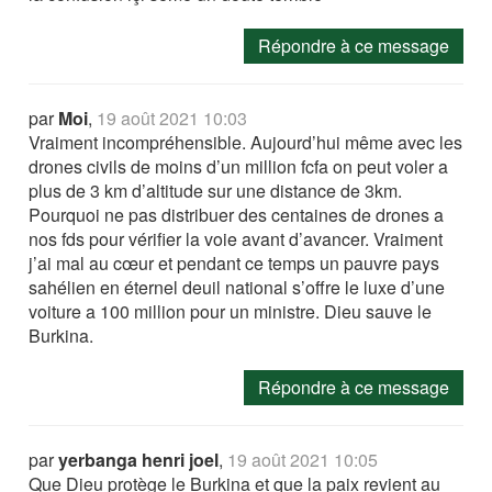
Répondre à ce message
par
Moi
,
19 août 2021 10:03
Vraiment incompréhensible. Aujourd’hui même avec les
drones civils de moins d’un million fcfa on peut voler a
plus de 3 km d’altitude sur une distance de 3km.
Pourquoi ne pas distribuer des centaines de drones a
nos fds pour vérifier la voie avant d’avancer. Vraiment
j’ai mal au cœur et pendant ce temps un pauvre pays
sahélien en éternel deuil national s’offre le luxe d’une
voiture a 100 million pour un ministre. Dieu sauve le
Burkina.
Répondre à ce message
par
yerbanga henri joel
,
19 août 2021 10:05
Que Dieu protège le Burkina et que la paix revient au