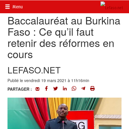
Accueil
>
Actualités
>
Société
Menu
Baccalauréat au Burkina
Faso : Ce qu’il faut
retenir des réformes en
cours
LEFASO.NET
Publié le vendredi 19 mars 2021 à 11h16min
PARTAGER :