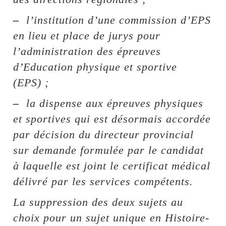
–
l’institution d’une commission d’EPS
en lieu et place de jurys pour
l’administration des épreuves
d’Education physique et sportive
(EPS) ;
–
la dispense aux épreuves physiques
et sportives qui est désormais accordée
par décision du directeur provincial
sur demande formulée par le candidat
à laquelle est joint le certificat médical
délivré par les services compétents.
La suppression des deux sujets au
choix pour un sujet unique en Histoire­