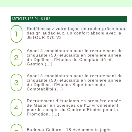
ARTICLES LES PLUS LUS
Redéfinissez votre façon de rouler grâce à un
1
design audacieux, un confort absolu avec la
JETOUR X70 V3
Appel à candidatures pour le recrutement de
2
cinquante (50) étudiants en première année
du Diplôme d’Etudes de Comptabilité et
Gestion (…)
Appel à candidatures pour le recrutement de
3
cinquante (50) étudiants en première année
du Diplôme d’Etudes Supérieures de
Comptabilité (…)
Recrutement d’étudiants en première année
4
de Master en Sciences de l’Environnement
pour le compte du Centre d’Etudes pour la
Promotion, (…)
Burkina/ Culture : 18 événements jugés