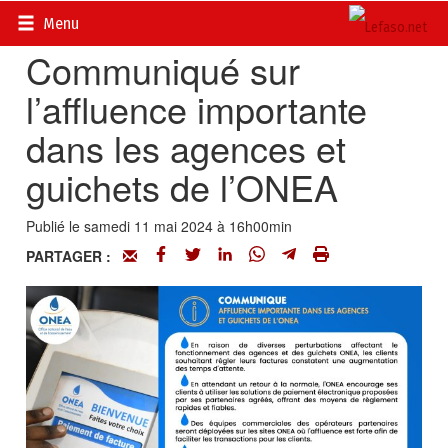
Accueil
>
Petites annonces
>
Communiqués
Menu
Communiqué sur
l’affluence importante
dans les agences et
guichets de l’ONEA
Publié le samedi 11 mai 2024 à 16h00min
PARTAGER :