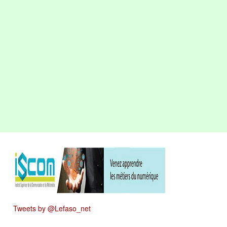
Tweets by @Lefaso_net