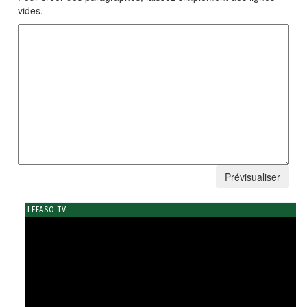
vides.
LEFASO TV