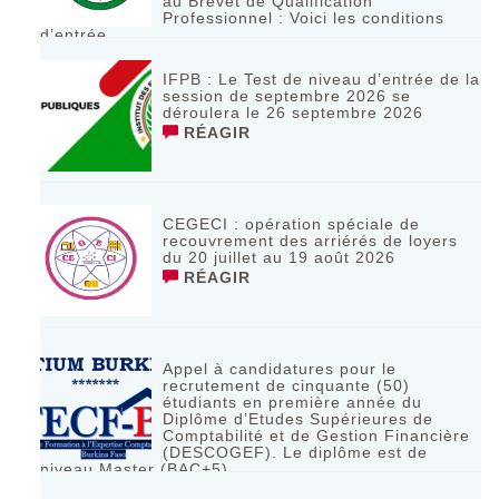
au Brevet de Qualification
Professionnel : Voici les conditions
d’entrée
RÉAGIR
IFPB : Le Test de niveau d’entrée de la
session de septembre 2026 se
déroulera le 26 septembre 2026
RÉAGIR
CEGECI : opération spéciale de
recouvrement des arriérés de loyers
du 20 juillet au 19 août 2026
RÉAGIR
Appel à candidatures pour le
recrutement de cinquante (50)
étudiants en première année du
Diplôme d’Etudes Supérieures de
Comptabilité et de Gestion Financière
(DESCOGEF). Le diplôme est de
niveau Master (BAC+5)
RÉAGIR