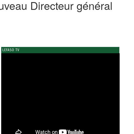
uveau Directeur général
LEFASO TV