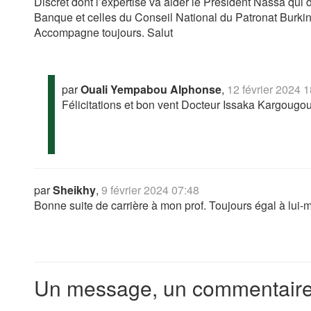
Discret dont l’expertise va aider le President Nassa qui 
Banque et celles du Conseil National du Patronat Burki
Accompagne toujours. Salut
par
Ouali Yempabou Alphonse
,
12 février 2024 
Félicitations et bon vent Docteur Issaka Kargougou 
par
Sheikhy
,
9 février 2024 07:48
Bonne suite de carrière à mon prof. Toujours égal à lui
Un message, un commentaire