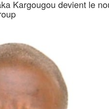
aka Kargougou devient le no
Group