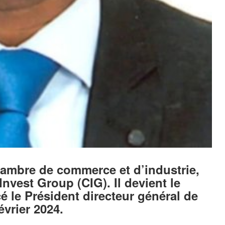
hambre de commerce et d’industrie,
nvest Group (CIG). Il devient le
é le Président directeur général de
évrier 2024.