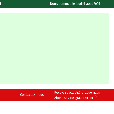
Nous sommes le
Jeudi 6 août 2026
Recevez l'actualité chaque matin
Contactez-nous
Abonnez-vous gratuitement