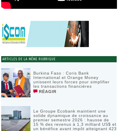
ARTICLES DE LA MÊME RUBRIQUE
Burkina Faso : Coris Bank
International et Orange Money
unissent leurs forces pour simplifier
les transactions financières
RÉAGIR
Le Groupe Ecobank maintient une
solide dynamique de croissance au
premier semestre 2026 : hausse de
15 % des revenus à 1,3 milliard US$ et
un bénéfice avant impôt atteignant 423