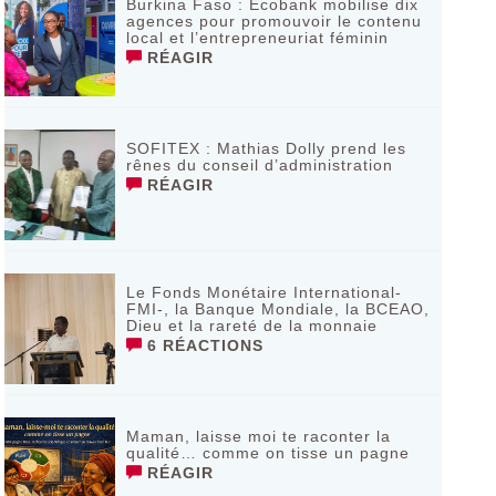
Burkina Faso : Ecobank mobilise dix
agences pour promouvoir le contenu
local et l’entrepreneuriat féminin
RÉAGIR
SOFITEX : Mathias Dolly prend les
rênes du conseil d’administration
RÉAGIR
Le Fonds Monétaire International-
FMI-, la Banque Mondiale, la BCEAO,
Dieu et la rareté de la monnaie
6 RÉACTIONS
Maman, laisse moi te raconter la
qualité… comme on tisse un pagne
RÉAGIR