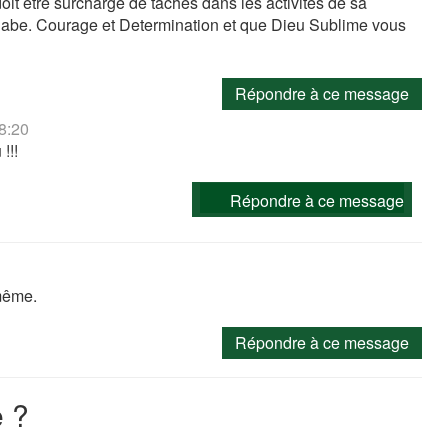
doit etre surcharge de taches dans les activites de sa
nabe. Courage et Determination et que Dieu Sublime vous
Répondre à ce message
18:20
!!!
Répondre à ce message
-même.
Répondre à ce message
 ?