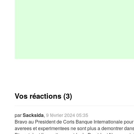
Vos réactions (3)
par
Sacksida
,
9 février 2024 05:35
Bravo au President de Coris Banque Internationale pour
averees et experimentees ne sont plus a demontrer dan