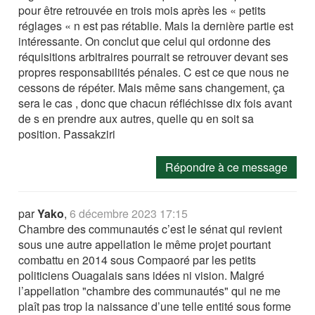
pour être retrouvée en trois mois après les « petits
réglages « n est pas rétablie. Mais la dernière partie est
intéressante. On conclut que celui qui ordonne des
réquisitions arbitraires pourrait se retrouver devant ses
propres responsabilités pénales. C est ce que nous ne
cessons de répéter. Mais même sans changement, ça
sera le cas , donc que chacun réfléchisse dix fois avant
de s en prendre aux autres, quelle qu en soit sa
position. Passakziri
Répondre à ce message
par
Yako
,
6 décembre 2023 17:15
Chambre des communautés c’est le sénat qui revient
sous une autre appellation le même projet pourtant
combattu en 2014 sous Compaoré par les petits
politiciens Ouagalais sans idées ni vision. Malgré
l’appellation "chambre des communautés" qui ne me
plaît pas trop la naissance d’une telle entité sous forme