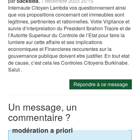
par
Sacksida
,
7 décembre 2023 20:15
Internaute Citoyen Lambda vos questionnement ainsi
que vos propositions concernant cet immeubles sont
legitimes, pertinentes et rationnelles. Votre Vigilance et
suivie d’interprelation du President Ibrahim Traore et de
l’Autorite Superieur du Controle de l’Etat pour faire la
lumiere sur cette affaire et ses implications
economiques et Financieres reccurentes sur la
gouvernance publique doivent etre justifier. En tout etat
de cause, c’est cela les Controles Citoyens Burkinabe.
Salut .
Répondre à ce message
Un message, un
commentaire ?
modération a priori