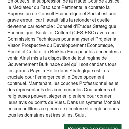
En outre, si la suppression de la Haute Cour de Justice,
le Mediateur du Faso sont Pertinente, a contraio la
Supression de Conseil Economique et Social est une
grave erreur ; car il aurait fallu la refonder et quelle
devienne par exemple : Conseil d’Etudes Strategique
Economique, Social et Culturel (CES-ESC) avec des
Commissions Techniques pour analyser et Projeter la
Vision Prospective du Developpement Economique,
Social et Culturel du Burkina Faso pour les decennies a
venir..Ainsi mis a la disposition de tout regime de
Gouvernement Burkinabe quel qu’il soit car dans tous
les grands Pays la Reflexions Strategique est tres
cruciale pour l’emergence et le Developpement
continuel. Maintenant, les couches Professionnelles et
des representants des communautes Coutumieres et
religieuses peuvent sieger en pleniere pour donner
leurs avis ou points de Vues. Dans un systeme Mondial
en competitions ce genre de structure strategique dans
tous les domaines est tres utiles. Salut
Répondre à ce message