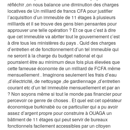
réfléchir ,on nous balance une diminution des charges
locatives de Un milliard de francs CFA pour justifier
l’acquisition d’un immeuble de 11 étages à plusieurs
milliards et il se trouve des gens bien pensantes pour
approuver une telle opération ? Et ce que c’est à dire
que cet immeuble va abriter tout le gouvernement c’est
à dire tous les ministères du pays . Quid des charges
d’entretien et de fonctionnement d’un tel immeuble qui
ne seront à la charge du budget national et qui
pourraient être au minimum deux fois plus élevées que
cette fameuse économie de un milliard de FCFA même
mensuellement . Imaginons seulement les frais d’eau
,d’électricité, de nettoyage ,de gardiennage ,d’entretien
courant etc d’un tel immeuble mensuellement et par an
? Non soyons même si tout le monde pas financier pour
percevoir ce genre de choses . Et quel est cet opérateur
économique burkinabè ou ce particulier qui a pu avoir
assez d’argent propre pour construire à OUAGA un
bâtiment de 11 étages qui peut servir de bureaux
fonctionnels facilement accessibles par un citoyen