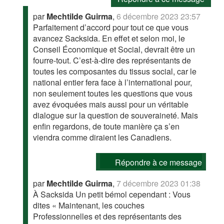
par
Mechtilde Guirma
,
6 décembre 2023 23:57
Parfaitement d’accord pour tout ce que vous
avancez Sacksida. En effet et selon moi, le
Conseil Économique et Social, devrait être un
fourre-tout. C’est-à-dire des représentants de
toutes les composantes du tissus social, car le
national entier fera face à l’international pour,
non seulement toutes les questions que vous
avez évoquées mais aussi pour un véritable
dialogue sur la question de souveraineté. Mais
enfin regardons, de toute manière ça s’en
viendra comme diraient les Canadiens.
Répondre à ce message
par
Mechtilde Guirma
,
7 décembre 2023 01:38
À Sacksida Un petit bémol cependant : Vous
dites « Maintenant, les couches
Professionnelles et des représentants des