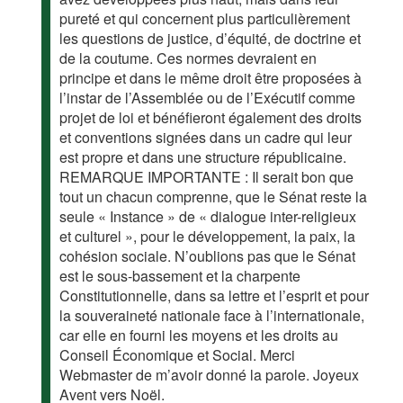
pureté et qui concernent plus particulièrement
les questions de justice, d’équité, de doctrine et
de la coutume. Ces normes devraient en
principe et dans le même droit être proposées à
l’instar de l’Assemblée ou de l’Exécutif comme
projet de loi et bénéfieront également des droits
et conventions signées dans un cadre qui leur
est propre et dans une structure républicaine.
REMARQUE IMPORTANTE : Il serait bon que
tout un chacun comprenne, que le Sénat reste la
seule « Instance » de « dialogue inter-religieux
et culturel », pour le développement, la paix, la
cohésion sociale. N’oublions pas que le Sénat
est le sous-bassement et la charpente
Constitutionnelle, dans sa lettre et l’esprit et pour
la souveraineté nationale face à l’internationale,
car elle en fourni les moyens et les droits au
Conseil Économique et Social. Merci
Webmaster de m’avoir donné la parole. Joyeux
Avent vers Noël.