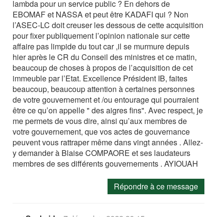
lambda pour un service public ? En dehors de
EBOMAF et NASSA et peut être KADAFI qui ? Non
l’ASEC-LC doit creuser les dessous de cette acquisition
pour fixer publiquement l’opinion nationale sur cette
affaire pas limpide du tout car ,il se murmure depuis
hier après le CR du Conseil des ministres et ce matin,
beaucoup de choses à propos de l’acquisition de cet
immeuble par l’Etat. Excellence Président IB, faites
beaucoup, beaucoup attention à certaines personnes
de votre gouvernement et /ou entourage qui pourraient
être ce qu’on appelle " des aigres fins". Avec respect, je
me permets de vous dire, ainsi qu’aux membres de
votre gouvernement, que vos actes de gouvernance
peuvent vous rattraper même dans vingt années . Allez-
y demander à Blaise COMPAORE et ses laudateurs
membres de ses différents gouvernements . AYIOUAH
Répondre à ce message