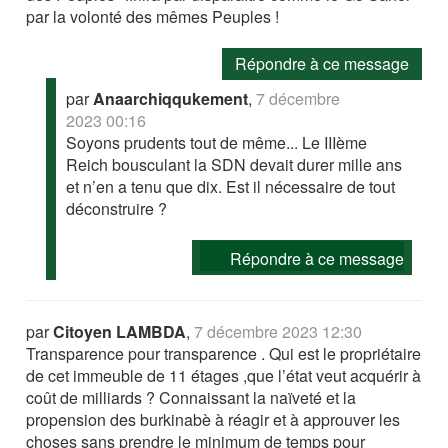
par la volonté des mêmes Peuples !
Répondre à ce message
par
Anaarchiqqukement
,
7 décembre
2023 00:16
Soyons prudents tout de même... Le IIIème
Reich bousculant la SDN devait durer mille ans
et n’en a tenu que dix. Est il nécessaire de tout
déconstruire ?
Répondre à ce message
par
Citoyen LAMBDA
,
7 décembre 2023 12:30
Transparence pour transparence . Qui est le propriétaire
de cet immeuble de 11 étages ,que l’état veut acquérir à
coût de milliards ? Connaissant la naïveté et la
propension des burkinabè à réagir et à approuver les
choses sans prendre le minimum de temps pour