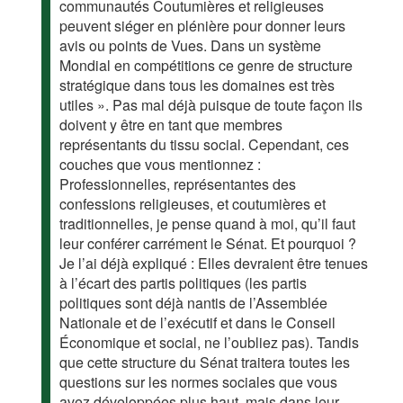
communautés Coutumières et religieuses
peuvent siéger en plénière pour donner leurs
avis ou points de Vues. Dans un système
Mondial en compétitions ce genre de structure
stratégique dans tous les domaines est très
utiles ». Pas mal déjà puisque de toute façon ils
doivent y être en tant que membres
représentants du tissu social. Cependant, ces
couches que vous mentionnez :
Professionnelles, représentantes des
confessions religieuses, et coutumières et
traditionnelles, je pense quand à moi, qu’il faut
leur conférer carrément le Sénat. Et pourquoi ?
Je l’ai déjà expliqué : Elles devraient être tenues
à l’écart des partis politiques (les partis
politiques sont déjà nantis de l’Assemblée
Nationale et de l’exécutif et dans le Conseil
Économique et social, ne l’oubliez pas). Tandis
que cette structure du Sénat traitera toutes les
questions sur les normes sociales que vous
avez développées plus haut, mais dans leur