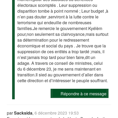
électoraux scomptés . Leur suppression ou
disparition tombe à point nommé ; Leur budget ,à
n’en pas douter ,serviront à la lutte contre le
terrorisme qui endeuille de nombreuses
familles.Je remercie le gouvernement Kyélèm
pour,non seulement sa clairvoyance,mais surtout
sa détermination pour le redressement
économique et social du pays . Je trouve que la
suppression de ces entités a trop tardé ;mais, il
n’est jamais trop tard pour bien faire,dit un
adage. A travers ce conseil de ministres, celui
du 6 décembre 23, je me sens maintenant en
transition.Il sied au gouvernement d’aller dans
cette direction et d’intéresser le peuple souffrant.
Répondre à ce message
par
Sacksida
,
6 décembre 2023 19:53