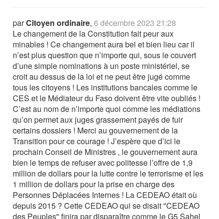
par
Citoyen ordinaire
,
6 décembre 2023 21:28
Le changement de la Constitution fait peur aux
minables ! Ce changement aura bel et bien lieu car il
n’est plus question que n’importe qui, sous le couvert
d’une simple nominations à un poste ministériel, se
croit au dessus de la loi et ne peut être jugé comme
tous les citoyens ! Les institutions bancales comme le
CES et le Médiateur du Faso doivent être vite oubliés !
C’est au nom de n’importe quoi comme les médiations
qu’on permet aux juges grassement payés de fuir
certains dossiers ! Merci au gouvernement de la
Transition pour ce courage ! J’espère que d’ici le
prochain Conseil de Ministres , le gouvernement aura
bien le temps de refuser avec politesse l’offre de 1,9
million de dollars pour la lutte contre le terrorisme et les
1 million de dollars pour la prise en charge des
Personnes Déplacées Internes ! La CEDEAO était où
depuis 2015 ? Cette CEDEAO qui se disait "CEDEAO
des Peuples" finira par disparaître comme le G5 Sahel