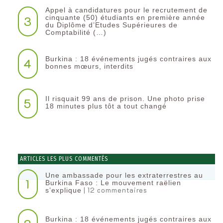
Appel à candidatures pour le recrutement de
3
cinquante (50) étudiants en première année
du Diplôme d’Etudes Supérieures de
Comptabilité (…)
Burkina : 18 événements jugés contraires aux
4
bonnes mœurs, interdits
Il risquait 99 ans de prison. Une photo prise
5
18 minutes plus tôt a tout changé
ARTICLES LES PLUS COMMENTÉS
Une ambassade pour les extraterrestres au
1
Burkina Faso : Le mouvement raëlien
| 12 commentaires
s’explique
Burkina : 18 événements jugés contraires aux