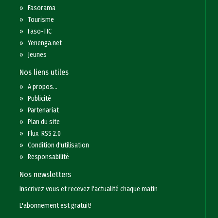
»
Fasorama
»
Tourisme
»
Faso-TIC
»
Yenenga.net
»
Jeunes
Nos liens utiles
»
A propos...
»
Publicité
»
Partenariat
»
Plan du site
»
Flux RSS 2.0
»
Condition d'utilisation
»
Responsabilité
Nos newsletters
Inscrivez vous et recevez l'actualité chaque matin
L'abonnement est gratuit!