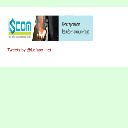
Tweets by @Lefaso_net