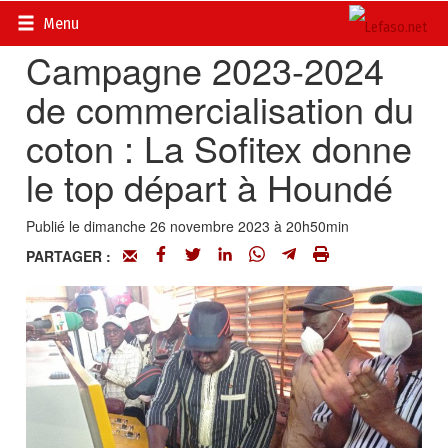
Accueil
>
Actualités
>
Economie
Menu
Campagne 2023-2024
de commercialisation du
coton : La Sofitex donne
le top départ à Houndé
Publié le dimanche 26 novembre 2023 à 20h50min
PARTAGER :