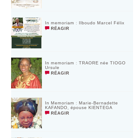
In memoriam : Ilboudo Marcel Félix
RÉAGIR
In memoriam : TRAORE née TIOGO
Ursule
RÉAGIR
In Memoriam : Marie-Bernadette
KAFANDO, épouse KIENTEGA
RÉAGIR