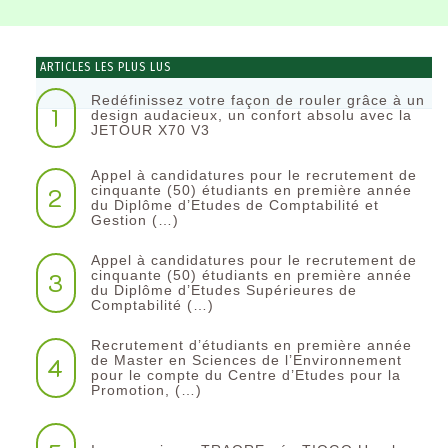
ARTICLES LES PLUS LUS
Redéfinissez votre façon de rouler grâce à un
1
design audacieux, un confort absolu avec la
JETOUR X70 V3
Appel à candidatures pour le recrutement de
2
cinquante (50) étudiants en première année
du Diplôme d’Etudes de Comptabilité et
Gestion (…)
Appel à candidatures pour le recrutement de
3
cinquante (50) étudiants en première année
du Diplôme d’Etudes Supérieures de
Comptabilité (…)
Recrutement d’étudiants en première année
4
de Master en Sciences de l’Environnement
pour le compte du Centre d’Etudes pour la
Promotion, (…)