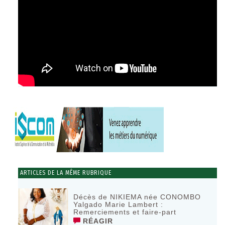
ARTICLES DE LA MÊME RUBRIQUE
Décès de NIKIEMA née CONOMBO
Yalgado Marie Lambert :
Remerciements et faire-part
RÉAGIR