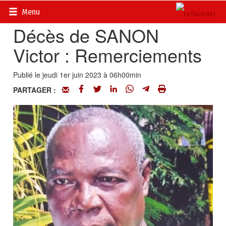
Accueil
>
Actualités
>
Nécrologie
Menu
Décès de SANON
Victor : Remerciements
Publié le jeudi 1er juin 2023 à 06h00min
PARTAGER :