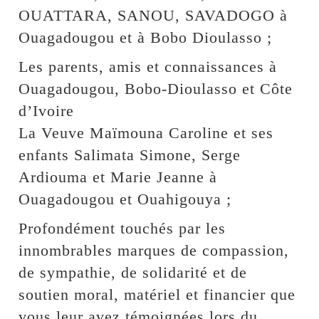
OUATTARA, SANOU, SAVADOGO à
Ouagadougou et à Bobo Dioulasso ;
Les parents, amis et connaissances à
Ouagadougou, Bobo-Dioulasso et Côte
d’Ivoire
La Veuve Maïmouna Caroline et ses
enfants Salimata Simone, Serge
Ardiouma et Marie Jeanne à
Ouagadougou et Ouahigouya ;
Profondément touchés par les
innombrables marques de compassion,
de sympathie, de solidarité et de
soutien moral, matériel et financier que
vous leur avez témoignées lors du