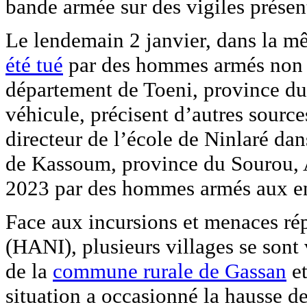
bande armée sur des vigiles présent
Le lendemain 2 janvier, dans la m
été tué
par des hommes armés non id
département de Toeni, province du
véhicule, précisent d’autres sourc
directeur de l’école de Ninlaré dan
de Kassoum, province du Sourou, A
2023 par des hommes armés aux enc
Face aux incursions et menaces ré
(HANI), plusieurs villages se sont
de la
commune rurale de Gassan
et
situation a occasionné la hausse de