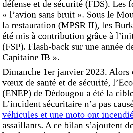
défense et de sécurité (FDS). Les f
« l’avion sans bruit ». Sous le Mo
la restauration (MPSR II), les Burk
été mis à contribution grâce à l’in
(FSP). Flash-back sur une année de
Capitaine IB ».
Dimanche 1er janvier 2023. Alors 
vœux de santé et de sécurité, l’Ec
(ENEP) de Dédougou a été la cibl
L’incident sécuritaire n’a pas cau
véhicules et une moto ont incendi
assaillants. A ce bilan s’ajoutent 