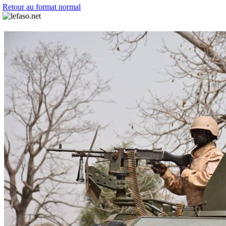
Retour au format normal