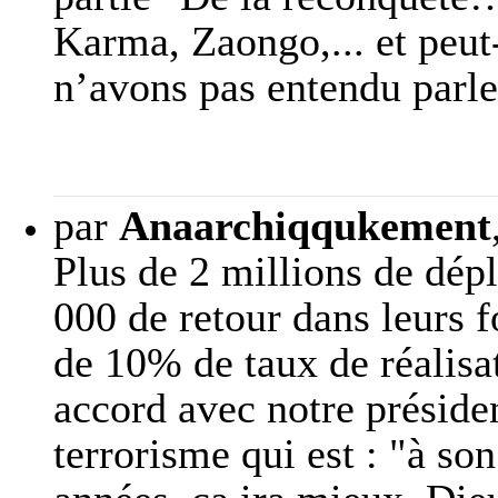
Karma, Zaongo,... et peut
n’avons pas entendu parler
par
Anaarchiqqukement
Plus de 2 millions de dép
000 de retour dans leurs
de 10% de taux de réalisat
accord avec notre présiden
terrorisme qui est : "à so