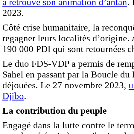
a retrouvé son animation d’antan
.
2023.
Côté crise humanitaire, la reconquê
regagner leurs localités d’origine.
190 000 PDI qui sont retournées ch
Le duo FDS-VDP a permis de rempor
Sahel en passant par la Boucle du
déjouées. Le 27 novembre 2023,
u
Djibo
.
La contribution du peuple
Engagé dans la lutte contre le ter