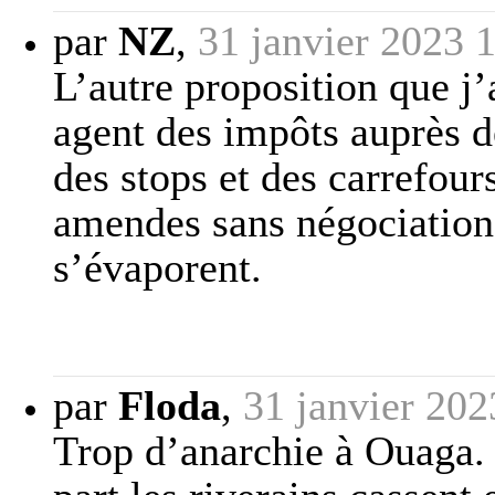
par
NZ
,
31 janvier 2023 
L’autre proposition que j’
agent des impôts auprès d
des stops et des carrefour
amendes sans négociation..
s’évaporent.
par
Floda
,
31 janvier 202
Trop d’anarchie à Ouaga.