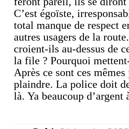
feront pareil, ils se diro
C’est égoïste, irresponsab
total manque de respect e
autres usagers de la route
croient-ils au-dessus de 
la file ? Pourquoi mettent-
Après ce sont ces mêmes 
plaindre. La police doit d
là. Ya beaucoup d’argent à