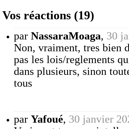
Vos réactions (19)
par
NassaraMoaga
,
30 j
Non, vraiment, tres bien d
pas les lois/reglements qu
dans plusieurs, sinon tou
tous
par
Yafoué
,
30 janvier 2