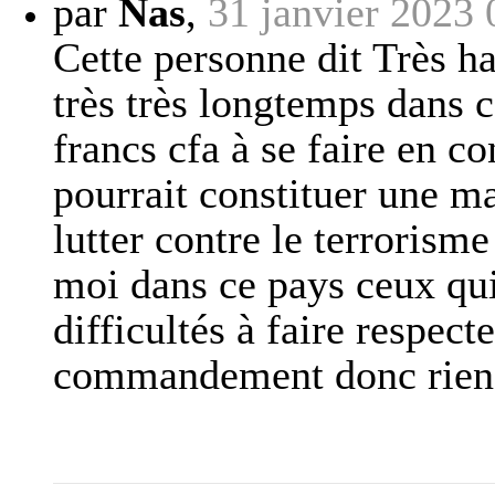
par
Nas
,
31 janvier 2023 
Cette personne dit Très ha
très très longtemps dans c
francs cfa à se faire en co
pourrait constituer une m
lutter contre le terrorism
moi dans ce pays ceux qui
difficultés à faire respect
commandement donc rien 