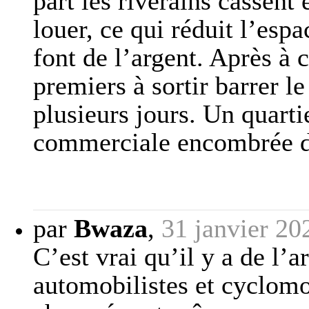
part les riverains cassen
louer, ce qui réduit l’espa
font de l’argent. Après à 
premiers à sortir barrer 
plusieurs jours. Un quarti
commerciale encombrée dè
par
Bwaza
,
31 janvier 20
C’est vrai qu’il y a de l’a
automobilistes et cyclomot