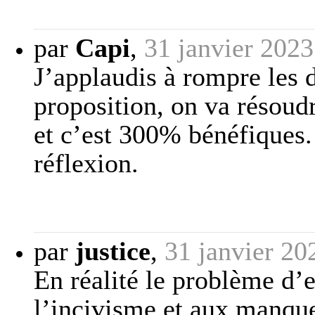
par
Capi
,
31 janvier 2023
J’applaudis à rompre les d
proposition, on va résou
et c’est 300% bénéfiques.
réflexion.
par
justice
,
31 janvier 20
En réalité le problème d’
l’incivisme et aux manque