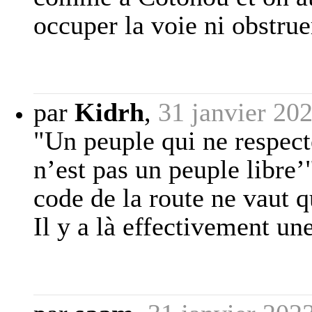
occuper la voie ni obstrue
par
Kidrh
,
31 janvier 20
"Un peuple qui ne respecte 
n’est pas un peuple libre’
code de la route ne vaut q
Il y a là effectivement un