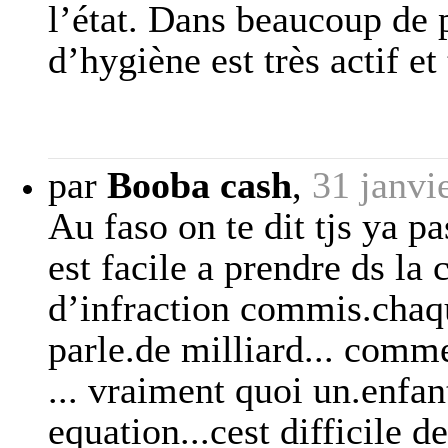
l’état. Dans beaucoup de p
d’hygiène est très actif et
par
Booba cash
,
31 janvi
Au faso on te dit tjs ya pa
est facile a prendre ds la 
d’infraction commis.chaqu
parle.de milliard... comm
... vraiment quoi un.enfan
equation...cest difficile d