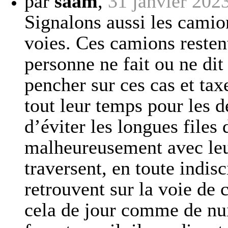
par
saam
,
31 janvier 202
Signalons aussi les camio
voies. Ces camions restent
personne ne fait ou ne dit
pencher sur ces cas et tax
tout leur temps pour les d
d’éviter les longues files 
malheureusement avec leur
traversent, en toute indisci
retrouvent sur la voie de 
cela de jour comme de nui