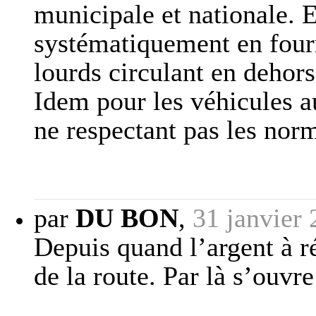
municipale et nationale. E
systématiquement en fourr
lourds circulant en dehors
Idem pour les véhicules 
ne respectant pas les norm
par
DU BON
,
31 janvier
Depuis quand l’argent à r
de la route. Par là s’ouvr