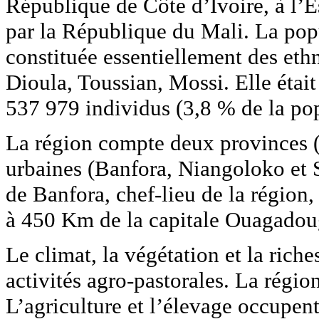
République de Côte d’Ivoire, à l’E
par la République du Mali. La popu
constituée essentiellement des eth
Dioula, Toussian, Mossi. Elle étai
537 979 individus (3,8 % de la pop
La région compte deux provinces 
urbaines (Banfora, Niangoloko et 
de Banfora, chef-lieu de la région
à 450 Km de la capitale Ouagadou
Le climat, la végétation et la rich
activités agro-pastorales. La régio
L’agriculture et l’élevage occupen