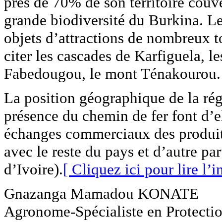
près de 70% de son territoire couver
grande biodiversité du Burkina. Le 
objets d’attractions de nombreux t
citer les cascades de Karfiguela, l
Fabedougou, le mont Ténakourou.
La position géographique de la régi
présence du chemin de fer font d’e
échanges commerciaux des produits
avec le reste du pays et d’autre par
d’Ivoire).
[ Cliquez ici pour lire l’in
Gnazanga Mamadou KONATE
Agronome-Spécialiste en Protectio