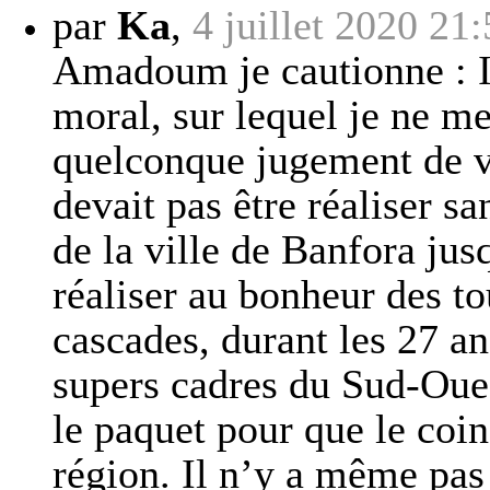
par
Ka
,
4 juillet 2020 21
Amadoum je cautionne : 
moral, sur lequel je ne me
quelconque jugement de va
devait pas être réaliser s
de la ville de Banfora jus
réaliser au bonheur des to
cascades, durant les 27 an
supers cadres du Sud-Oue
le paquet pour que le coin 
région. Il n’y a même pas 