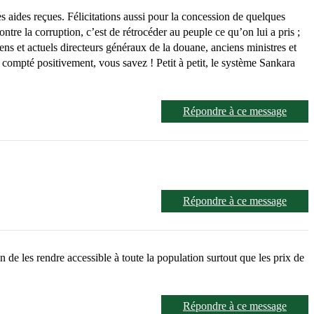
es aides reçues. Félicitations aussi pour la concession de quelques
tre la corruption, c’est de rétrocéder au peuple ce qu’on lui a pris ;
ns et actuels directeurs généraux de la douane, anciens ministres et
a compté positivement, vous savez ! Petit à petit, le système Sankara
Répondre à ce message
Répondre à ce message
 de les rendre accessible à toute la population surtout que les prix de
Répondre à ce message