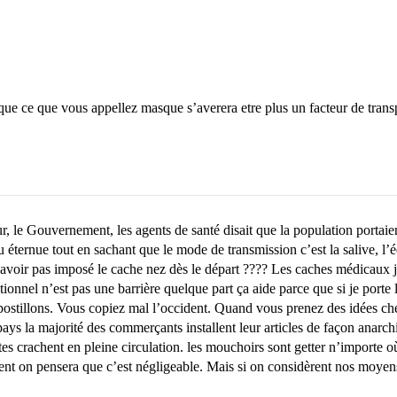
que ce que vous appellez masque s’averera etre plus un facteur de trans
, le Gouvernement, les agents de santé disait que la population portaien
ternue tout en sachant que le mode de transmission c’est la salive, l’éco
n’avoir pas imposé le cache nez dès le départ ???? Les caches médicaux 
nnel n’est pas une barrière quelque part ça aide parce que si je porte le
ostillons. Vous copiez mal l’occident. Quand vous prenez des idées chez 
ays la majorité des commerçants installent leur articles de façon anarchi
tes crachent en pleine circulation. les mouchoirs sont getter n’importe o
nt on pensera que c’est négligeable. Mais si on considèrent nos moyens 