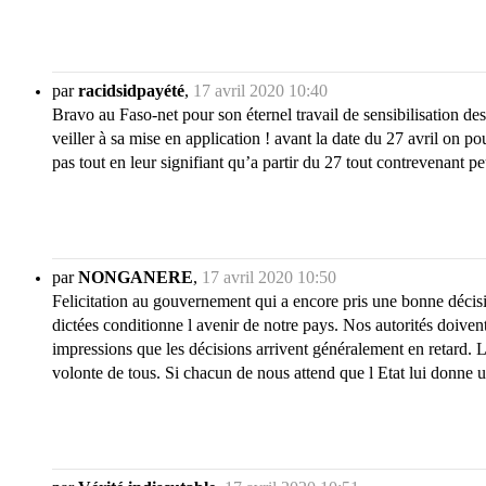
par
racidsidpayété
,
17 avril 2020 10:40
Bravo au Faso-net pour son éternel travail de sensibilisation d
veiller à sa mise en application ! avant la date du 27 avril on p
pas tout en leur signifiant qu’a partir du 27 tout contrevenant 
par
NONGANERE
,
17 avril 2020 10:50
Felicitation au gouvernement qui a encore pris une bonne décisio
dictées conditionne l avenir de notre pays. Nos autorités doivent
impressions que les décisions arrivent généralement en retard. 
volonte de tous. Si chacun de nous attend que l Etat lui donne u