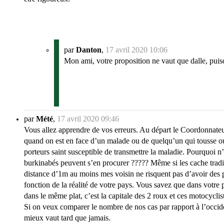
par
Danton
,
17 avril 2020 10:06
Mon ami, votre proposition ne vaut que dalle, puis
par
Mété
,
17 avril 2020 09:46
Vous allez apprendre de vos erreurs. Au départ le Coordonnateur
quand on est en face d’un malade ou de quelqu’un qui tousse ou é
porteurs saint susceptible de transmettre la maladie. Pourquoi 
burkinabés peuvent s’en procurer ????? Même si les cache traditio
distance d’1m au moins mes voisin ne risquent pas d’avoir des p
fonction de la réalité de votre pays. Vous savez que dans votre p
dans le même plat, c’est la capitale des 2 roux et ces motocyclis
Si on veux comparer le nombre de nos cas par rapport à l’occide
mieux vaut tard que jamais.