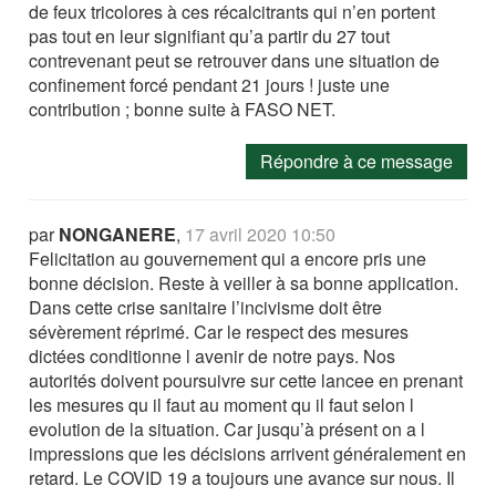
de feux tricolores à ces récalcitrants qui n’en portent
pas tout en leur signifiant qu’a partir du 27 tout
contrevenant peut se retrouver dans une situation de
confinement forcé pendant 21 jours ! juste une
contribution ; bonne suite à FASO NET.
Répondre à ce message
par
NONGANERE
,
17 avril 2020 10:50
Felicitation au gouvernement qui a encore pris une
bonne décision. Reste à veiller à sa bonne application.
Dans cette crise sanitaire l’incivisme doit être
sévèrement réprimé. Car le respect des mesures
dictées conditionne l avenir de notre pays. Nos
autorités doivent poursuivre sur cette lancee en prenant
les mesures qu il faut au moment qu il faut selon l
evolution de la situation. Car jusqu’à présent on a l
impressions que les décisions arrivent généralement en
retard. Le COVID 19 a toujours une avance sur nous. Il