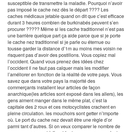
susceptible de transmettre la maladie. Pourquoi n’avoir
pas imposé le cache nez dès le départ ???? Les
caches médicaux jetable quand on dit que c’est efficace
durant 3 heures combien de burkinabés peuvent s’en
procurer ????? Même si les cache traditionnel n’est pas
une barrière quelque part ça aide parce que si je porte
le cache nez traditionnel si je parle ou éternue ou
tousse garder la distance d’1m au moins mes voisin ne
risquent pas d’avoir des postillons. Vous copiez mal
l’occident. Quand vous prenez des idées chez
l’occident il ne faut pas calquer mais les modifier
l’améliorer en fonction de la réalité de votre pays. Vous
savez que dans votre pays la majorité des
commerçants installent leur articles de façon
anarchique(les articles sont exposé dans les allers), les
gens aiment manger dans le même plat, c’est la
capitale des 2 roux et ces motocyclistes crachent en
pleine circulation. les mouchoirs sont getter n’importe
où. Le port du cache nez devait être une règle d’or
parmi tant d’autres. Si on veux comparer le nombre de