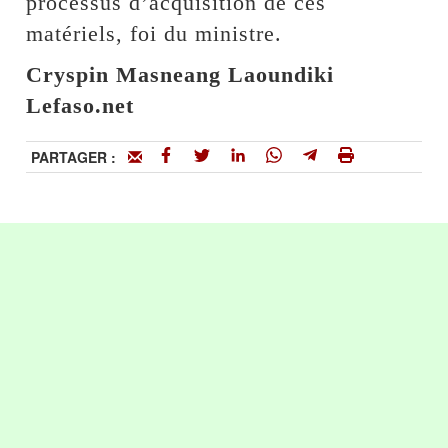
processus d’acquisition de ces
matériels, foi du ministre.
Cryspin Masneang Laoundiki
Lefaso.net
PARTAGER :