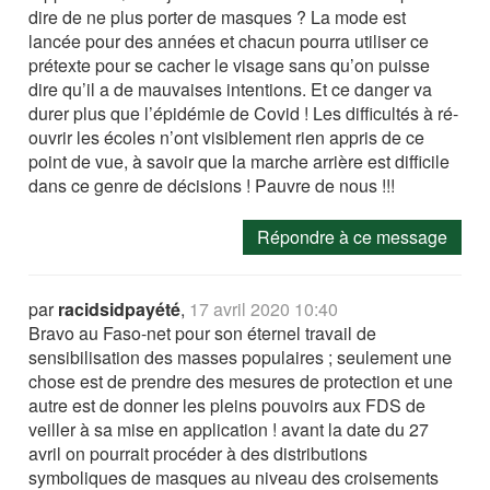
dire de ne plus porter de masques ? La mode est
lancée pour des années et chacun pourra utiliser ce
prétexte pour se cacher le visage sans qu’on puisse
dire qu’il a de mauvaises intentions. Et ce danger va
durer plus que l’épidémie de Covid ! Les difficultés à ré-
ouvrir les écoles n’ont visiblement rien appris de ce
point de vue, à savoir que la marche arrière est difficile
dans ce genre de décisions ! Pauvre de nous !!!
Répondre à ce message
par
racidsidpayété
,
17 avril 2020 10:40
Bravo au Faso-net pour son éternel travail de
sensibilisation des masses populaires ; seulement une
chose est de prendre des mesures de protection et une
autre est de donner les pleins pouvoirs aux FDS de
veiller à sa mise en application ! avant la date du 27
avril on pourrait procéder à des distributions
symboliques de masques au niveau des croisements