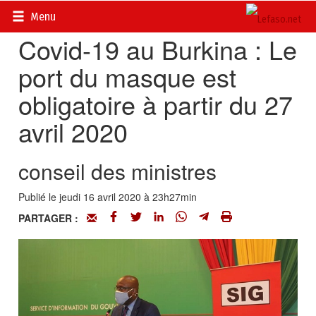
Accueil
>
Actualités
>
DOSSIERS
>
Coronavirus
Menu
Covid-19 au Burkina : Le
port du masque est
obligatoire à partir du 27
avril 2020
conseil des ministres
Publié le jeudi 16 avril 2020 à 23h27min
PARTAGER :