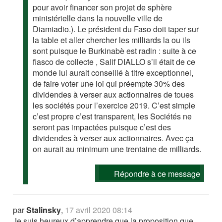
pour avoir financer son projet de sphère
ministérielle dans la nouvelle ville de
Diamiadio.). Le président du Faso doit taper sur
la table et aller chercher les milliards la ou ils
sont puisque le Burkinabè est radin : suite à ce
fiasco de collecte , Salif DIALLO s’il était de ce
monde lui aurait conseillé à titre exceptionnel,
de faire voter une loi qui préempte 30% des
dividendes à verser aux actionnaires de toues
les sociétés pour l’exercice 2019. C’est simple
c’est propre c’est transparent, les Sociétés ne
seront pas impactées puisque c’est des
dividendes à verser aux actionnaires. Avec ça
on aurait au minimum une trentaine de milliards.
Répondre à ce message
par
Stalinsky
,
17 avril 2020 08:14
Je suis heureux d’apprendre que la proposition que