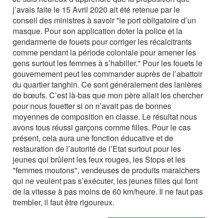
j’avais faite le 15 Avril 2020 ait été retenue par le
conseil des ministres à savoir "le port obligatoire d’un
masque. Pour son application doter la police et la
gendarmerie de fouets pour corriger les récalcitrants
comme pendant la période coloniale pour amener les
gens surtout les femmes à s’habiller." Pour les fouets le
gouvernement peut les commander auprès de l’abattoir
du quartier tanghin. Ce sont généralement des lanières
de bœufs. C’est là-bas que mon père allait les chercher
pour nous fouetter si on n’avait pas de bonnes
moyennes de composition en classe. Le résultat nous
avons tous réussi garçons comme filles. Pour le cas
présent, cela aura une fonction éducative et de
restauration de l’autorité de l’Etat surtout pour les
jeunes qui brûlent les feux rouges, les Stops et les
"femmes moutons", vendeuses de produits maraichers
qui ne veulent pas s’exécuter, les jeunes filles qui font
de la vitesse à pas moins de 60 km/heure. Il ne faut pas
trembler, il faut être rigoureux.