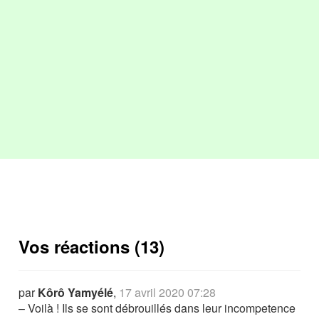
Vos réactions (13)
par
Kôrô Yamyélé
,
17 avril 2020 07:28
– Voilà ! Ils se sont débrouillés dans leur incompetence