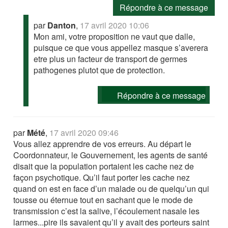
Répondre à ce message
par
Danton
,
17 avril 2020 10:06
Mon ami, votre proposition ne vaut que dalle,
puisque ce que vous appellez masque s’averera
etre plus un facteur de transport de germes
pathogenes plutot que de protection.
Répondre à ce message
par
Mété
,
17 avril 2020 09:46
Vous allez apprendre de vos erreurs. Au départ le
Coordonnateur, le Gouvernement, les agents de santé
disait que la population portaient les cache nez de
façon psychotique. Qu’il faut porter les cache nez
quand on est en face d’un malade ou de quelqu’un qui
tousse ou éternue tout en sachant que le mode de
transmission c’est la salive, l’écoulement nasale les
larmes...pire ils savaient qu’il y avait des porteurs saint