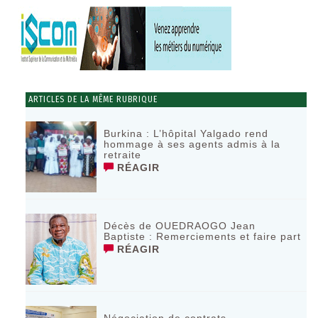
ARTICLES DE LA MÊME RUBRIQUE
Burkina : L’hôpital Yalgado rend
hommage à ses agents admis à la
retraite
RÉAGIR
Décès de OUEDRAOGO Jean
Baptiste : Remerciements et faire part
RÉAGIR