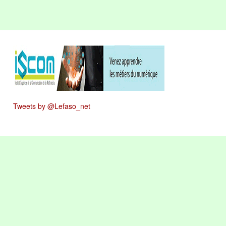
Tweets by @Lefaso_net