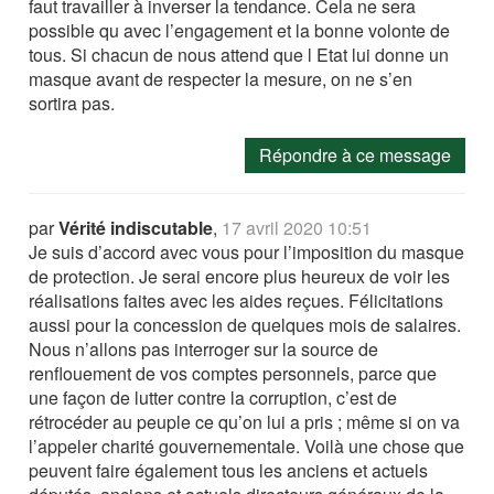
faut travailler à inverser la tendance. Cela ne sera
possible qu avec l’engagement et la bonne volonte de
tous. Si chacun de nous attend que l Etat lui donne un
masque avant de respecter la mesure, on ne s’en
sortira pas.
Répondre à ce message
par
Vérité indiscutable
,
17 avril 2020 10:51
Je suis d’accord avec vous pour l’imposition du masque
de protection. Je serai encore plus heureux de voir les
réalisations faites avec les aides reçues. Félicitations
aussi pour la concession de quelques mois de salaires.
Nous n’allons pas interroger sur la source de
renflouement de vos comptes personnels, parce que
une façon de lutter contre la corruption, c’est de
rétrocéder au peuple ce qu’on lui a pris ; même si on va
l’appeler charité gouvernementale. Voilà une chose que
peuvent faire également tous les anciens et actuels