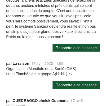
députés, anciens et actuels directeurs généraux de la
douane, anciens ministres et présidents qui se sont
enrichis sur le dos du peuple. C’est une occasion de
redonner au peuple ce que vous lui avez pris ; cela
vous sera compté positivement, vous savez ! Petit à
petit, le système Sankara deviendra réalité et non pas
un simple sujet pour glaner des voix aux élections. La
Patrie ou la mort, nous vaincrons !
Répondre à ce message
par
La raison
,
17 avril 2020 11:55
Organisation Mondiale de la Santé (OMS)
2009:Flambée de la grippe A(H1N1) <>
Répondre à ce message
par
OUEDRAOGO cheick Ousmane
,
17 avril
2020 14:08