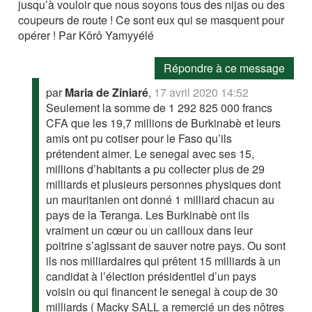
jusqu’à vouloir que nous soyons tous des nijas ou des
coupeurs de route ! Ce sont eux qui se masquent pour
opérer ! Par Kôrô Yamyyélé
Répondre à ce message
par
Maria de Ziniaré
,
17 avril 2020 14:52
Seulement la somme de 1 292 825 000 francs
CFA que les 19,7 millions de Burkinabè et leurs
amis ont pu cotiser pour le Faso qu’ils
prétendent aimer. Le senegal avec ses 15,
millions d’habitants a pu collecter plus de 29
milliards et plusieurs personnes physiques dont
un mauritanien ont donné 1 milliard chacun au
pays de la Teranga. Les Burkinabè ont ils
vraiment un cœur ou un cailloux dans leur
poitrine s’agissant de sauver notre pays. Ou sont
ils nos milliardaires qui prêtent 15 milliards à un
candidat à l’élection présidentiel d’un pays
voisin ou qui financent le senegal à coup de 30
milliards ( Macky SALL a remercié un des nôtres