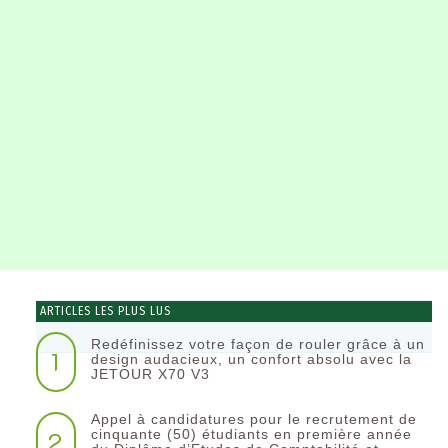
ARTICLES LES PLUS LUS
Redéfinissez votre façon de rouler grâce à un
1
design audacieux, un confort absolu avec la
JETOUR X70 V3
Appel à candidatures pour le recrutement de
2
cinquante (50) étudiants en première année