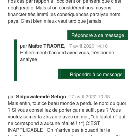
nos cas par rapport à l’occident on pensera que c’est
négligeable. Mais si on considèrent nos moyens
financier très limité les conséquences paralyse notre
pays. C’est bien mieux vaut tard que jamais.
Répondre à ce message
par
Maître TRAORE
,
17 avril 2020 14:18
Entièrement d’accord avec vous, très bonne
analyse
Répondre à ce message
par
Sidpawalemdé Sebgo
,
17 avril 2020 10:38
Mais enfin, tout ce beau monde a perdu le nord ou quoi
? Si vous conseillez de porter ça ne suffit pas ? Vous
voulez semer la zinzanie avec un mot, "obligatoire" qui
ne correspond à aucune réalité ! 1°) C’EST
INAPPLICABLE ! On n’arrive pas à quadriller le