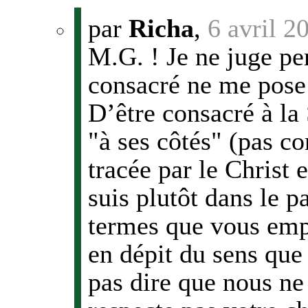
par
Richa
,
6 avril 2
M.G. ! Je ne juge per
consacré ne me pose 
D’être consacré à la
"à ses côtés" (pas c
tracée par le Christ 
suis plutôt dans le p
termes que vous emp
en dépit du sens que
pas dire que nous ne