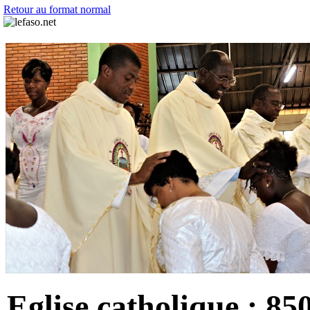
Retour au format normal
Eglise catholique : 850