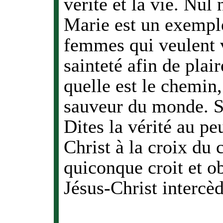
vérité et la vie. Nul
Marie est un exemple 
femmes qui veulent v
sainteté afin de plai
quelle est le chemin,
sauveur du monde. Si
Dites la vérité au pe
Christ à la croix du 
quiconque croit et ob
Jésus-Christ intercè