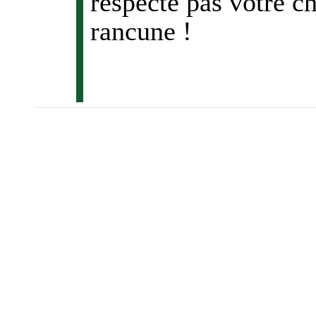
respecte pas votre ch
rancune !