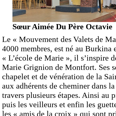
Sœur Aimée Du Père Octavie
Le « Mouvement des Valets de Mar
4000 membres, est né au Burkina e
« L’école de Marie », il s’inspire 
Marie Grignion de Montfort. Ses séa
chapelet et de vénération de la Sa
aux adhérents de cheminer dans la 
travers plusieurs étapes. Ainsi au p
puis les veilleurs et enfin les guett
les « amis de la croix » qui sont 