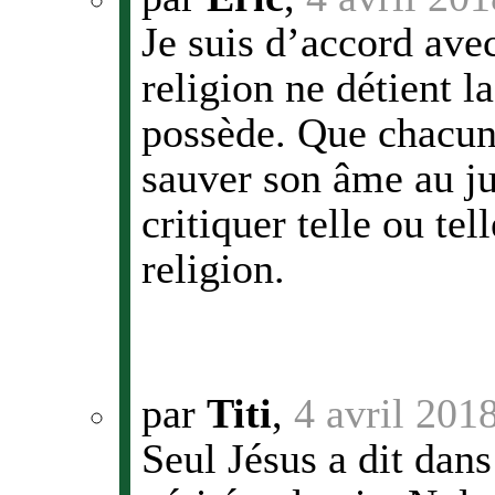
Je suis d’accord ave
religion ne détient l
possède. Que chacun 
sauver son âme au ju
critiquer telle ou tel
religion.
par
Titi
,
4 avril 201
Seul Jésus a dit dans