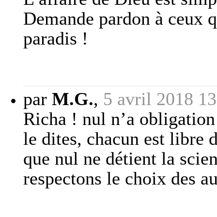
Demande pardon à ceux que
paradis !
par
M.G.
,
5 avril 2018 1
Richa ! nul n’a obligatio
le dites, chacun est libre 
que nul ne détient la scien
respectons le choix des a