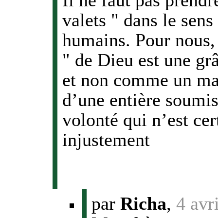
Il ne faut pas prendr
valets " dans le sens
humains. Pour nous, ê
" de Dieu est une gr
et non comme un man
d’une entière soumis
volonté qui n’est ce
injustement
par
Richa
,
4 avr