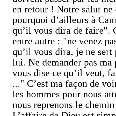
en retour ! Notre salut n
pourquoi d’ailleurs à Cann
qu’il vous dira de faire". 
entre autre : "ne venez pa
qu’il vous dira, je ne sert
lui. Ne demander pas ma p
vous dise ce qu’il veut, fa
..." C’est ma façon de voi
les hommes pour nous atte
nous reprenons le chemin 
L’affaire de Dieu est simpl