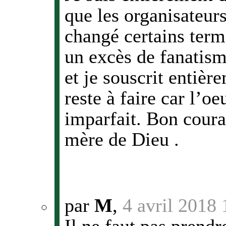
que les organisateur
changé certains term
un excès de fanatism
et je souscrit entiè
reste à faire car l’o
imparfait. Bon coura
mère de Dieu .
par
M
,
4 avril 2018 