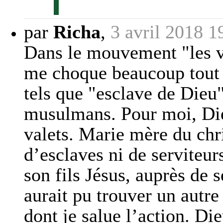
par
Richa
,
3 avril 2018 1
Dans le mouvement "les va
me choque beaucoup tout 
tels que "esclave de Dieu
musulmans. Pour moi, Dieu
valets. Marie mère du chri
d’esclaves ni de serviteur
son fils Jésus, auprès de
aurait pu trouver un aut
dont je salue l’action. D