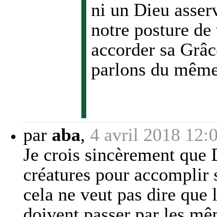
ni un Dieu asser
notre posture de
accorder sa Grâc
parlons du même
par
aba
,
4 avril 2018 12:
Je crois sincèrement que 
créatures pour accomplir 
cela ne veut pas dire que 
doivent passer par les mê