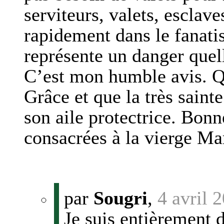
serviteurs, valets, esclave
rapidement dans le fanati
représente un danger quell
C’est mon humble avis. Q
Grâce et que la très saint
son aile protectrice. Bon
consacrées à la vierge Ma
par
Sougri
,
4 avril 
Je suis entièrement d