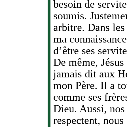
besoin de servite
soumis. Justemen
arbitre. Dans les
ma connaissance,
d’être ses servit
De même, Jésus l
jamais dit aux H
mon Père. Il a t
comme ses frères
Dieu. Aussi, nos
respectent, nous