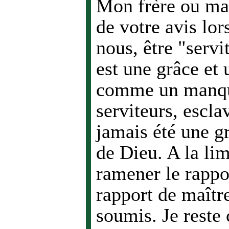
Mon frère ou ma 
de votre avis lor
nous, être "servi
est une grâce et
comme un manqu
serviteurs, escla
jamais été une gr
de Dieu. A la lim
ramener le rappo
rapport de maître
soumis. Je reste