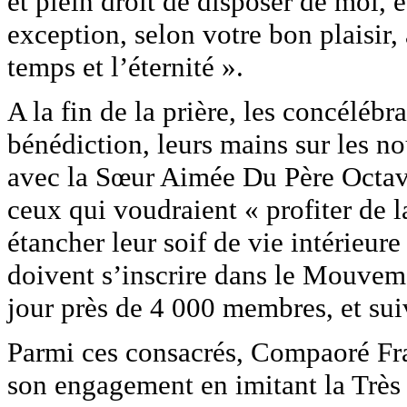
et plein droit de disposer de moi, 
exception, selon votre bon plaisir,
temps et l’éternité ».
A la fin de la prière, les concélébr
bénédiction, leurs mains sur les n
avec la Sœur Aimée Du Père Octavi
ceux qui voudraient « profiter de 
étancher leur soif de vie intérieure
doivent s’inscrire dans le Mouvem
jour près de 4 000 membres, et sui
Parmi ces consacrés, Compaoré Fran
son engagement en imitant la Très 