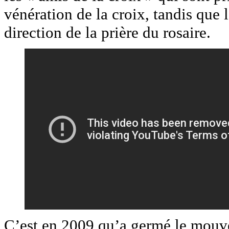
vénération de la croix, tandis que l
direction de la prière du rosaire.
C’est en 2009 qu’a germé le mouve