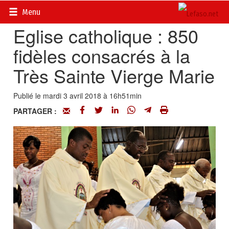
Accueil
>
Actualités
>
Société
Menu
Eglise catholique : 850
fidèles consacrés à la
Très Sainte Vierge Marie
Publié le mardi 3 avril 2018 à 16h51min
PARTAGER :