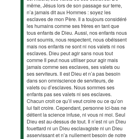
même, Jésus lors de son passage sur terre,
n’a jamais dit aux Hommes : soyez les
esclaves de mon Père. Il a toujours considéré
les humains comme ses frères en tant que
tous enfants de Dieu. Aussi, nos enfants nous
sont soumis, nous respectent, nous obéissent
mais nos enfants ne sont ni nos valets ni nos
esclaves. Dieu peut agir sans nous tout
comme Il peut nous utiliser pour agir mais
jamais comme ses esclaves, ses valets ou
ses serviteurs. Il est Dieu et n’a pas besoin
dans son omniscience de serviteurs, de
valets ou d’esclaves. Nous sommes ses
enfants pas ses valets ni ses esclaves.
Chacun croit ce qu’il veut croire ou ce qu’on
lui fait croire. Cependant, personne ici-bas ne
détient la science infuse, ni vous ni moi. Seul
Dieu est au-dessus de tout. Il n’est ni un Dieu
fouettard ni un Dieu esclavagiste ni un Dieu
asservissant et n’a nullement besoin de notre