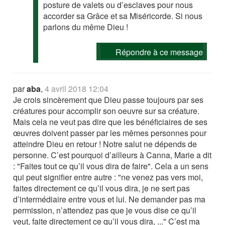
posture de valets ou d’esclaves pour nous
accorder sa Grâce et sa Miséricorde. Si nous
parlons du même Dieu !
Répondre à ce message
par
aba
,
4 avril 2018 12:04
Je crois sincèrement que Dieu passe toujours par ses
créatures pour accomplir son oeuvre sur sa créature.
Mais cela ne veut pas dire que les bénéficiaires de ses
œuvres doivent passer par les mêmes personnes pour
atteindre Dieu en retour ! Notre salut ne dépends de
personne. C’est pourquoi d’ailleurs à Canna, Marie a dit
: "Faites tout ce qu’il vous dira de faire". Cela a un sens
qui peut signifier entre autre : "ne venez pas vers moi,
faites directement ce qu’il vous dira, je ne sert pas
d’intermédiaire entre vous et lui. Ne demander pas ma
permission, n’attendez pas que je vous dise ce qu’il
veut, faite directement ce qu’il vous dira, ..." C’est ma