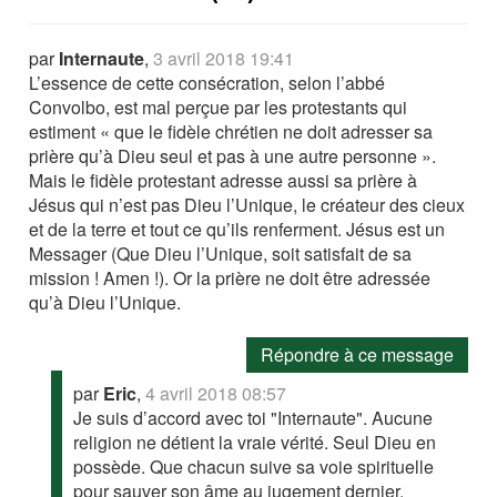
par
Internaute
,
3 avril 2018 19:41
L’essence de cette consécration, selon l’abbé
Convolbo, est mal perçue par les protestants qui
estiment « que le fidèle chrétien ne doit adresser sa
prière qu’à Dieu seul et pas à une autre personne ».
Mais le fidèle protestant adresse aussi sa prière à
Jésus qui n’est pas Dieu l’Unique, le créateur des cieux
et de la terre et tout ce qu’ils renferment. Jésus est un
Messager (Que Dieu l’Unique, soit satisfait de sa
mission ! Amen !). Or la prière ne doit être adressée
qu’à Dieu l’Unique.
Répondre à ce message
par
Eric
,
4 avril 2018 08:57
Je suis d’accord avec toi "Internaute". Aucune
religion ne détient la vraie vérité. Seul Dieu en
possède. Que chacun suive sa voie spirituelle
pour sauver son âme au jugement dernier.