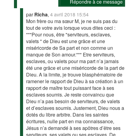
Répondre à ce message
par
Richa
,
4 avril 2018 15:54
Mon frère ou ma sœur M, je ne suis pas du
tout de votre avis lorsque vous dites ceci :
"""Pour nous, être "serviteurs, esclaves,
valets " de Dieu est une grâce et une
miséricorde de Sa part et non comme un
manque de Son amour.""" Etre serviteurs,
esclaves, ou valets pour ma part n’a jamais
été une grâce et une miséricorde de la part de
Dieu. A la limite, je trouve blasphématoire de
ramener le rapport de Dieu à sa création à un
rapport de maître tout puissant face à ses
esclaves soumis. Je reste convaincu que
Dieu n’a pas besoin de serviteurs, de valets
et d’esclaves soumis. Justement, Dieu nous a
dotés du libre arbitre. Dans les saintes
écritures, nulle part en ma connaissance,
Jésus n’a demandé à ses apôtres d’être ses
serviteurs, ses valets ou ses esclaves. De