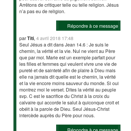
Arrêtons de critiquer telle ou telle religion. Jésus
n’a pas eu de religion.
Répondre à ce message
par
Titi
,
4 avril 2018 17:48
Seul Jésus a dit dans Jean 14.6 : Je suis le
chemin, la vérité et la vie. Nul ne vient au Père
que par moi. Marie est un exemple parfait pour
les filles et femmes qui veulent vivre une vie de
pureté et de sainteté afin de plaire à Dieu mais
elle na jamais dit quelle est le chemin, la vérité
et la vie encore moins sauveur du monde. Si oui
montrez moi le verset. Dites la vérité au peuple
svp. C est le sacrifice du Christ à la croix du
calvaire qui accorde le salut à quiconque croit et
obéit à la parole de Dieu. Seul Jésus-Christ
intercède auprès du Père pour nous.
Répondre à ce message