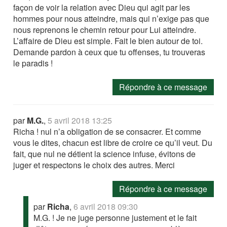
façon de voir la relation avec Dieu qui agit par les
hommes pour nous atteindre, mais qui n’exige pas que
nous reprenons le chemin retour pour Lui atteindre.
L’affaire de Dieu est simple. Fait le bien autour de toi.
Demande pardon à ceux que tu offenses, tu trouveras
le paradis !
Répondre à ce message
par
M.G.
,
5 avril 2018 13:25
Richa ! nul n’a obligation de se consacrer. Et comme
vous le dites, chacun est libre de croire ce qu’il veut. Du
fait, que nul ne détient la science infuse, évitons de
juger et respectons le choix des autres. Merci
Répondre à ce message
par
Richa
,
6 avril 2018 09:30
M.G. ! Je ne juge personne justement et le fait