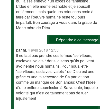
qui laisse entrevoir un excès de fanatisme .
L’idée en elle même est noble et je souscrit
entièrement mais quelques retouches reste à
faire car l’oeuvre humaine reste toujours
imparfait. Bon courage à vous dans la grâce de
Marie mère de Dieu .
Répondre à ce message
par
M
,
4 avril 2018 12:33
Il ne faut pas prendre ces termes "serviteurs,
esclaves, valets " dans le sens qu’ils peuvent
avoir entre nous humains. Pour nous, être
"serviteurs, esclaves, valets " de Dieu est une
grâce et une miséricorde de Sa part et non
comme un manque de Son amour. C’est l’idée
d’une entière soumission à Sa volonté, laquelle
volonté qui n’est certainement pas de tuer
injustement