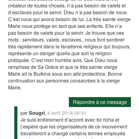
créateur de toutes choses, n’a pas besoin de valets et
d’esclaves pour le servir. Dieu n’a pas besoin de nous.
C’est nous qui avons besoin de lui. La très sainte vierge
Marie nous protège en tant que ses enfants. Elle n’a
pas besoin de valets pour la servir. Je trouve que ces
mots : serviteurs, valets, esclaves...nous font sombrer
très rapidement dans le fanatisme religieux qui toujours,
représente un danger quelle que soit la religion
pratiquée. C’est mon humble avis. Que Dieu nous
remplisse de Sa Grâce et que la très sainte vierge
Marie ait le Burkina sous son aile protectrice. Bonne
continuation aux personnes consacrées à la vierge
Marie.
Répondre à ce message
par
Sougri
,
4 avril 2018 06:31
Je suis entièrement d’accord avec toi richa et
j’espère que les organisateurs de ce mouvement
travailleront a changé certains termes employés