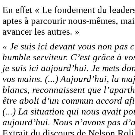
En effet « Le fondement du leader
aptes à parcourir nous-mêmes, mai
avancer les autres. »
« Je suis ici devant vous non pa
humble serviteur. C’est grâce à vos
je suis ici aujourd’hui. Je mets do
vos mains. (...) Aujourd’hui, la m
blancs, reconnaissent que l’aparth
être aboli d’un commun accord afin
(...) La situation qui nous avait p
aujourd’hui. Nous n’avons pas d’a
Extrait du discours de Nelson Ro