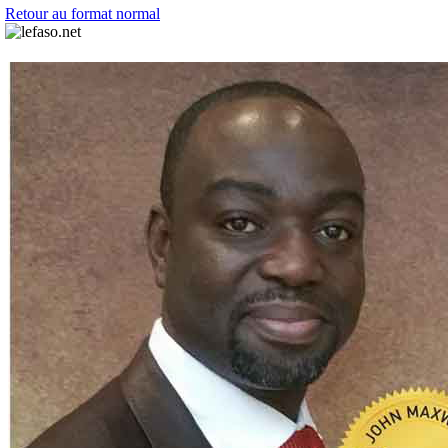
Retour au format normal