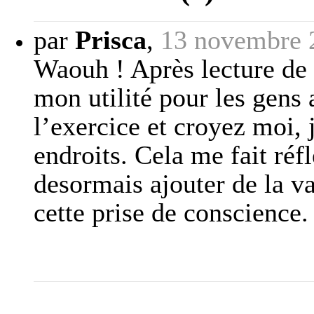
par
Prisca
,
13 novembre 
Waouh ! Après lecture de 
mon utilité pour les gens a
l’exercice et croyez moi, 
endroits. Cela me fait réfl
desormais ajouter de la v
cette prise de conscience.