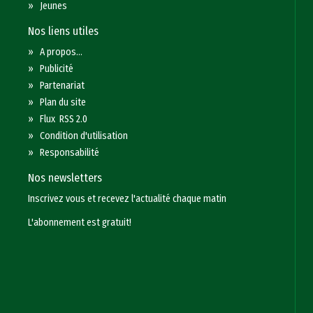
»
Jeunes
Nos liens utiles
»
A propos...
»
Publicité
»
Partenariat
»
Plan du site
»
Flux RSS 2.0
»
Condition d'utilisation
»
Responsabilité
Nos newsletters
Inscrivez vous et recevez l'actualité chaque matin
L'abonnement est gratuit!