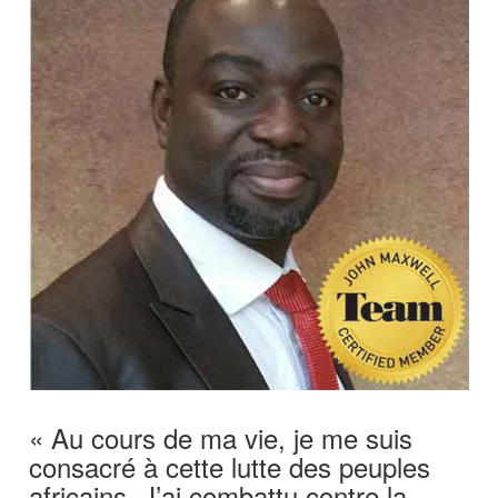
« Au cours de ma vie, je me suis
consacré à cette lutte des peuples
africains. J’ai combattu contre la