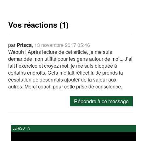
Vos réactions (1)
par
Prisca
,
13 novembre 2017 05:46
Waouh ! Après lecture de cet article, je me suis
demandée mon utilité pour les gens autour de moi... J’ai
fait l’exercice et croyez moi, je me suis bloquée à
certains endroits. Cela me fait réfléchir. Je prends la
éesolution de desormais ajouter de la valeur aux
autres. Merci coach pour cette prise de conscience.
Répondre à ce message
LEFASO TV