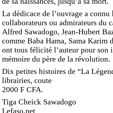
de sa naissances, jusqu’à sa mort.
La dédicace de l’ouvrage a connu 
collaborateurs ou admirateurs du c
Alfred Sawadogo, Jean-Hubert Bazi
comme Baba Hama, Sama Karim dit 
ont tous félicité l’auteur pour son 
mémoire du père de la révolution.
Dix petites histoires de “La Légen
librairies, coute
2000 F CFA.
Tiga Cheick Sawadogo
Lefaso.net