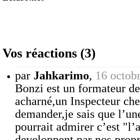
Vos réactions (3)
par
Jahkarimo
,
16 octob
Bonzi est un formateur d
acharné,un Inspecteur che
demander,je sais que l’une
pourrait admirer c’est "l’
developpent par nos propr