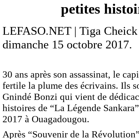
petites histo
LEFASO.NET | Tiga Chei
dimanche 15 octobre 2017.
30 ans après son assassinat, le ca
fertile la plume des écrivains. Ils 
Gnindé Bonzi qui vient de dédicac
histoires de “La Légende Sankara”.
2017 à Ouagadougou.
Après “Souvenir de la Révolution”