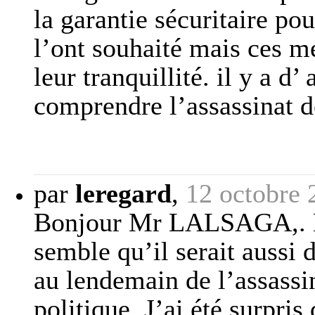
la garantie sécuritaire po
l’ont souhaité mais ces m
leur tranquillité. il y a d
comprendre l’assassina
par
leregard
,
12 octobre 
Bonjour Mr LALSAGA,. Me
semble qu’il serait aussi d
au lendemain de l’assass
politique. J’ai été surpris