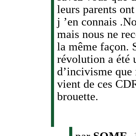
leurs parents on
j ’en connais .N
mais nous ne rec
la même façon. S
révolution a été 
d’incivisme que 
vient de ces CDR
brouette.