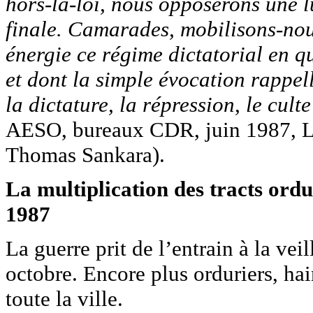
hors-la-loi, nous opposerons une lu
finale. Camarades, mobilisons-nou
énergie ce régime dictatorial en qu
et dont la simple évocation rappell
la dictature, la répression, le cult
AESO, bureaux CDR, juin 1987, Le
Thomas Sankara).
La multiplication des tracts ordu
1987
La guerre prit de l’entrain à la ve
octobre. Encore plus orduriers, hai
toute la ville.