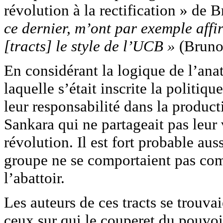
révolution à la rectification » de 
ce dernier, m’ont par exemple affi
[tracts] le style de l’UCB »
(Bruno 
En considérant la logique de l’ana
laquelle s’était inscrite la politiq
leur responsabilité dans la product
Sankara qui ne partageait pas leu
révolution. Il est fort probable aus
groupe ne se comportaient pas com
l’abattoir.
Les auteurs de ces tracts se trouva
ceux sur qui le couperet du pouvoi