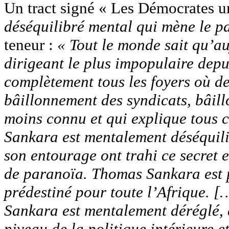
Un tract signé « Les Démocrates un
déséquilibré mental qui mène le pay
teneur :
« Tout le monde sait qu’a
dirigeant le plus impopulaire depu
complètement tous les foyers où d
bâillonnement des syndicats, bâil
moins connu et qui explique tous 
Sankara est mentalement déséquili
son entourage ont trahi ce secret
de paranoïa. Thomas Sankara est 
prédestiné pour toute l’Afrique. [
Sankara est mentalement déréglé, 
niveau de la politique intérieure et