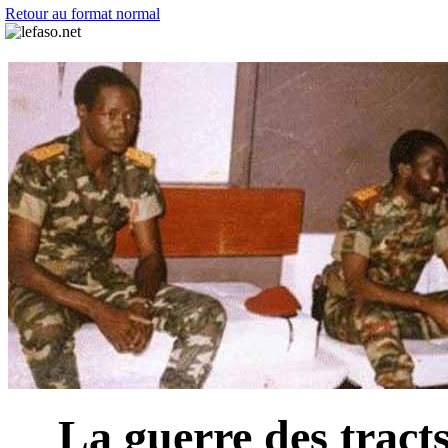
Retour au format normal
La guerre des tracts