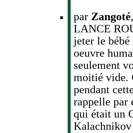
par
Zangoté
LANCE ROUGE
jeter le béb
oeuvre humain
seulement voi
moitié vide. 
pendant cett
rappelle par
qui était un
Kalachnikov 