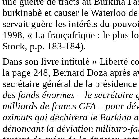
une guerre de tracts au Burkina Fa
burkinabè et causer le Waterloo de 
servait guère les intérêts du pouvo
1998, « La françafrique : le plus l
Stock, p.p. 183-184).
Dans son livre intitulé « Liberté c
la page 248, Bernard Doza après av
secrétaire général de la présidence 
des fonds énormes – le secrétaire 
milliards de francs CFA – pour dév
azimuts qui déchirera le Burkina a
dénonçant la déviation militaro-fa