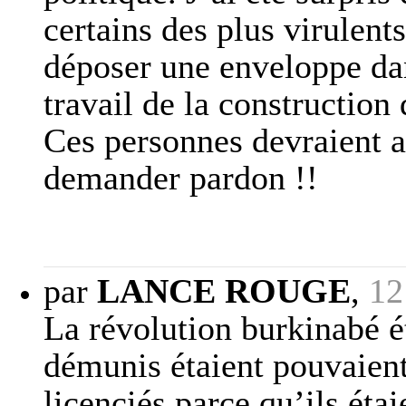
certains des plus virulent
déposer une enveloppe da
travail de la construct
Ces personnes devraient a
demander pardon !!
par
LANCE ROUGE
,
12
La révolution burkinabé ét
démunis étaient pouvaient
licenciés parce qu’ils éta