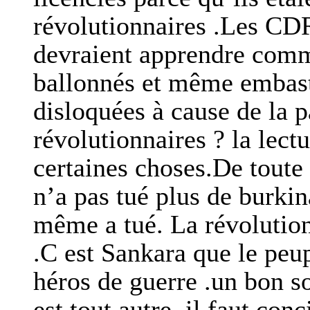
révolutionnaires .Les CDR
devraient apprendre comme
ballonnés et même embasti
disloquées à cause de la p
révolutionnaires ? la lectu
certaines choses.De toute 
n’a pas tué plus de burkin
même a tué. La révolution
.C est Sankara que le peu
héros de guerre .un bon so
est tout autre. il faut co