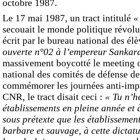
octobre 1987.
Le 17 mai 1987, un tract intitulé
«
secouait le monde politique révolut
écrit par le bureau national des élè
ouverte n°02 à l’empereur Sankar
massivement boycotté le meeting or
national des comités de défense d
commémorer les journées anti-impé
CNR, le tract disait ceci :
« Tu n’h
établissements en pleine année et 
sous prétexte que les établissement
barbare et sauvage, à cette dicta