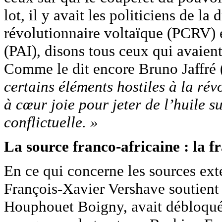
lot, il y avait les politiciens de l
révolutionnaire voltaïque (PCRV) e
(PAI), disons tous ceux qui avaient
Comme le dit encore Bruno Jaffré 
certains éléments hostiles à la ré
à cœur joie pour jeter de l’huile su
conflictuelle. »
La source franco-africaine : la f
En ce qui concerne les sources exté
François-Xavier Vershave soutient 
Houphouet Boigny, avait débloqué