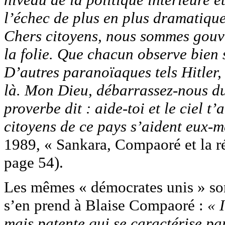
l’échec de plus en plus dramatique
Chers citoyens, nous sommes gouv
la folie. Que chacun observe bien 
D’autres paranoïaques tels Hitler
là. Mon Dieu, débarrassez-nous d
proverbe dit : aide-toi et le ciel t
citoyens de ce pays s’aident eux-
1989, « Sankara, Compaoré et la ré
page 54).
Les mêmes « démocrates unis » sont
s’en prend à Blaise Compaoré :
« 
mais patente qui se caractérise par