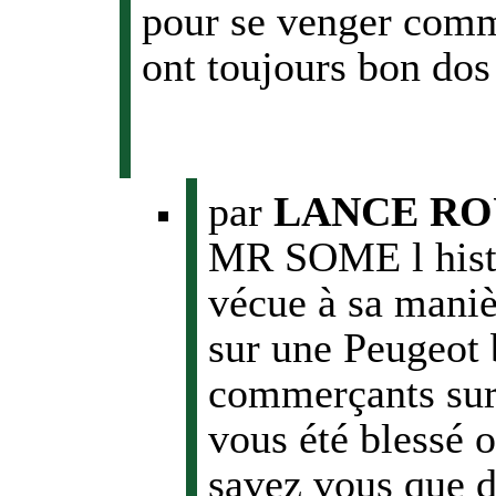
pour se venger comme
ont toujours bon do
par
LANCE R
MR SOME l histoi
vécue à sa maniè
sur une Peugeot 
commerçants sur 
vous été blessé o
savez vous que de