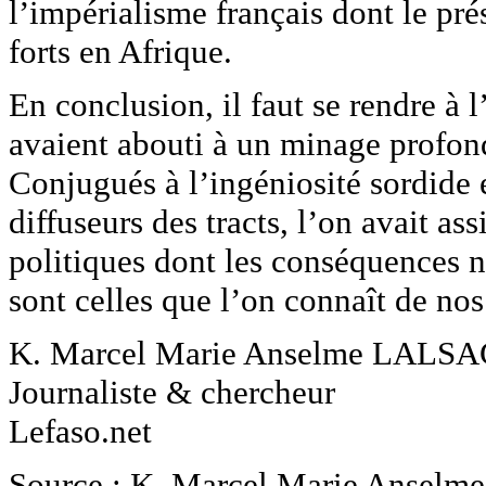
l’impérialisme français dont le pré
forts en Afrique.
En conclusion, il faut se rendre à
avaient abouti à un minage profon
Conjugués à l’ingéniosité sordide 
diffuseurs des tracts, l’on avait as
politiques dont les conséquences né
sont celles que l’on connaît de nos
K. Marcel Marie Anselme LA
Journaliste & chercheur
Lefaso.net
Source : K. Marcel Marie Anselme