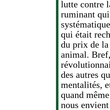
lutte contre 
ruminant qui 
systématique
qui était rec
du prix de l
animal. Bref,
révolutionna
des autres qu
mentalités, e
quand même p
nous envient 