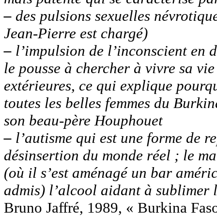
–
des pulsions sexuelles névrotiqu
Jean-Pierre est chargé)
–
l’impulsion de l’inconscient en 
le pousse à chercher à vivre sa vie
extérieures, ce qui explique pourq
toutes les belles femmes du Burkina
son beau-père Houphouet
–
l’autisme qui est une forme de r
désinsertion du monde réel ; le ma
(où il s’est aménagé un bar américa
admis) l’alcool aidant à sublimer l
Bruno Jaffré, 1989, « Burkina Faso