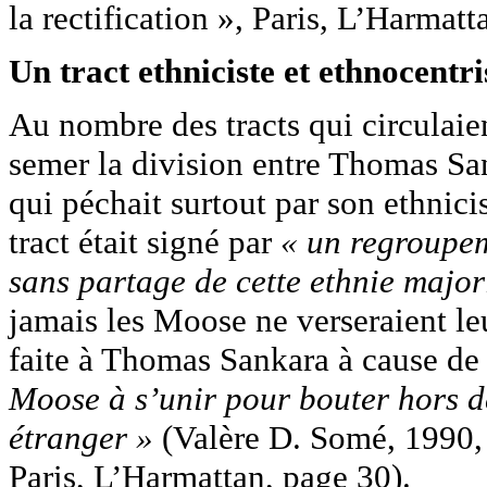
la rectification », Paris, L’Harmat
Un tract ethniciste et ethnocentri
Au nombre des tracts qui circulaien
semer la division entre Thomas San
qui péchait surtout par son ethnici
tract était signé par
« un regroupe
sans partage de cette ethnie major
jamais les Moose ne verseraient leu
faite à Thomas Sankara à cause de
Moose à s’unir pour bouter hors 
étranger »
(Valère D. Somé, 1990, 
Paris, L’Harmattan, page 30).