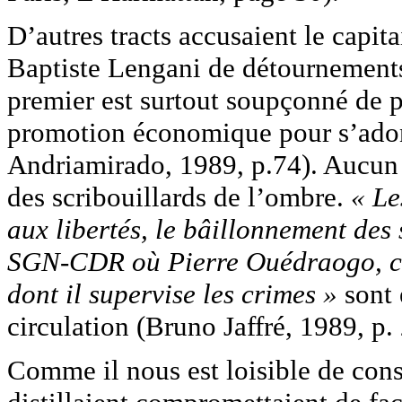
D’autres tracts accusaient le capi
Baptiste Lengani de détournements 
premier est surtout soupçonné de pr
promotion économique pour s’adonn
Andriamirado, 1989, p.74). Aucun r
des scribouillards de l’ombre.
« Les
aux libertés, le bâillonnement des
SGN-CDR où Pierre Ouédraogo, ch
dont il supervise les crimes »
sont
circulation (Bruno Jaffré, 1989, p.
Comme il nous est loisible de consta