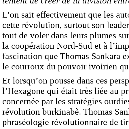
tentent de créer de la division entr
L’on sait effectivement que les aut
cette révolution, surtout son leade
tout de voler dans leurs plumes sur
la coopération Nord-Sud et à l’impé
fascination que Thomas Sankara exe
le courroux du pouvoir ivoirien qui
Et lorsqu’on pousse dans ces persp
l’Hexagone qui était très liée au p
concernée par les stratégies ourdies
révolution burkinabè. Thomas Sank
phraséologie révolutionnaire de tir