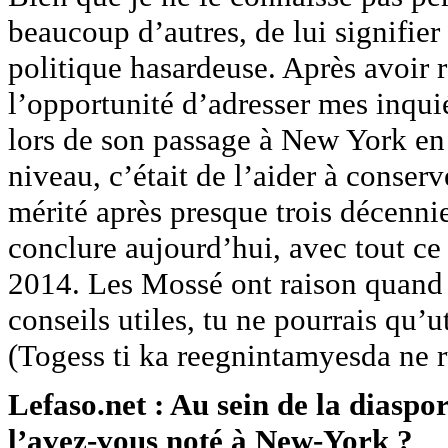
beaucoup d’autres, de lui signifier
politique hasardeuse. Après avoir
l’opportunité d’adresser mes inqui
lors de son passage à New York e
niveau, c’était de l’aider à conser
mérité après presque trois décennie
conclure aujourd’hui, avec tout ce 
2014. Les Mossé ont raison quand i
conseils utiles, tu ne pourrais qu’u
(Togess ti ka reegnintamyesda ne 
Lefaso.net : Au sein de la diaspor
l’avez-vous noté à New-York ?