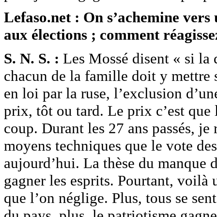
Lefaso.net : On s’achemine vers 
aux élections ; comment réagisse
S. N. S. :
Les Mossé disent « si la 
chacun de la famille doit y mettre 
en loi par la ruse, l’exclusion d’un
prix, tôt ou tard. Le prix c’est que
coup. Durant les 27 ans passés, je
moyens techniques que le vote des 
aujourd’hui. La thèse du manque d
gagner les esprits. Pourtant, voilà
que l’on néglige. Plus, tous se sen
du pays, plus, le patriotisme gagne