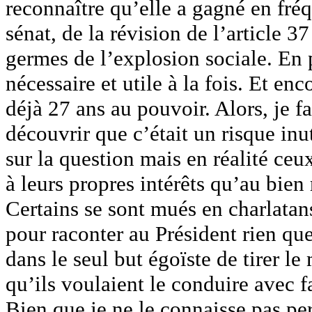
reconnaître qu’elle a gagné en fré
sénat, de la révision de l’article 3
germes de l’explosion sociale. En p
nécessaire et utile à la fois. Et e
déjà 27 ans au pouvoir. Alors, je f
découvrir que c’était un risque inut
sur la question mais en réalité ceu
à leurs propres intérêts qu’au bie
Certains se sont mués en charlatan
pour raconter au Président rien que
dans le seul but égoïste de tirer le
qu’ils voulaient le conduire avec f
Bien que je ne le connaisse pas pe