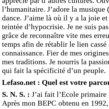
apprécié par d’autres cultures. Ouve
l’humanitaire. J’adore la musique (
dance. J’aime là où il y a la joie 
teintée d’hypocrisie. Je ne suis pa
grâce de reconnaître vite mes erre
temps afin de rétablir le lien cass
connaissance. Fier de mes origines
mes traditions. Je nourris la passi
qui fait la spécificité d’un peuple.
Lefaso.net : Quel est votre parco
S. N. S. :
J’ai fait l’Ecole primair
Après mon BEPC obtenu en 1992, j’