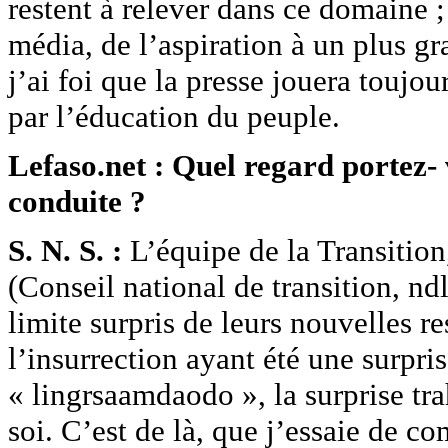
restent à relever dans ce domaine ;
média, de l’aspiration à un plus g
j’ai foi que la presse jouera touj
par l’éducation du peuple.
Lefaso.net : Quel regard portez- v
conduite ?
S. N. S. :
L’équipe de la Transitio
(Conseil national de transition, ndl
limite surpris de leurs nouvelles re
l’insurrection ayant été une surpri
« lingrsaamdaodo », la surprise tra
soi. C’est de là, que j’essaie de c