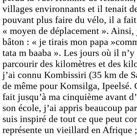
villages environnants et il tenait 
pouvant plus faire du vélo, il a fa
« moyen de déplacement ». Ainsi, j
bâton : « je tirais mon papa »com
tata m baaba ». Les jours où il n’y
parcourir des kilomètres et des kil
j’ai connu Kombissiri (35 km de Sa
de même pour Komsilga, Ipeelsé. Ce
fait jusqu’à ma cinquième avant d’
son école, j’ai appris beaucoup par
suis inspiré de tout ce que peut co
représente un vieillard en Afrique 