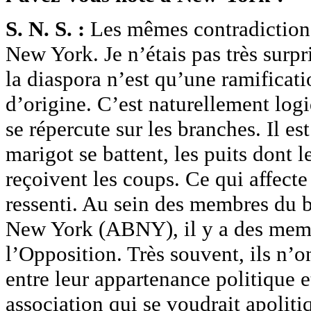
S. N. S. :
Les mêmes contradictions 
New York. Je n’étais pas très surpri
la diaspora n’est qu’une ramificati
d’origine. C’est naturellement log
se répercute sur les branches. Il es
marigot se battent, les puits dont l
reçoivent les coups. Ce qui affect
ressenti. Au sein des membres du 
New York (ABNY), il y a des mem
l’Opposition. Très souvent, ils n’o
entre leur appartenance politique e
association qui se voudrait apolitiq