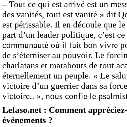
–
Tout ce qui est arrivé est un mess
des vanités, tout est vanité » dit Q
est périssable. Il en découle que le
part d’un leader politique, c’est c
communauté où il fait bon vivre po
de s’éterniser au pouvoir. Le forci
charlatans et marabouts de tout ac
éternellement un peuple. « Le salut
victoire d’un guerrier dans sa forc
victoire.. », nous confie le psalmi
Lefaso.net : Comment appréciez-v
événements ?