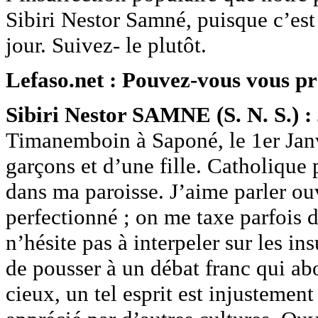
Sibiri Nestor Samné, puisque c’est d
jour. Suivez- le plutôt.
Lefaso.net : Pouvez-vous vous pré
Sibiri Nestor SAMNE (S. N. S.) :
Timanemboin à Saponé, le 1er Janv
garçons et d’une fille. Catholique p
dans ma paroisse. J’aime parler ou
perfectionné ; on me taxe parfois d
n’hésite pas à interpeler sur les i
de pousser à un débat franc qui ab
cieux, un tel esprit est injustemen