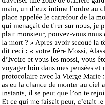
traverser une zone de barrière gard
main, un d’eux intime l’ordre au ch
place appelée le carrefour de la mo
qui menaçait de tirer sur nous, je p
plait monsieur, pouvez-vous nous d
la mort ? » Apres avoir secoué la tê
dit ceci : « votre frère Mossi, Ala
d’Ivoire et vous les mossi, vous ête
voyager loin dans mes pensées et 
protocolaire avec la Vierge Marie :
as eu la chance de monter au ciel 
instants, il se peut que l’on te re
Et ce qui me faisait peur, c’était l