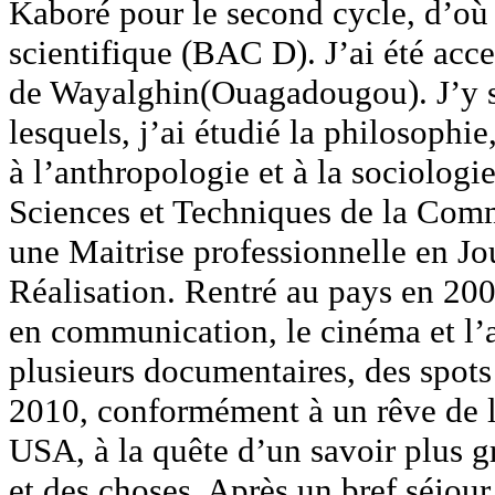
Kaboré pour le second cycle, d’où 
scientifique (BAC D). J’ai été acc
de Wayalghin(Ouagadougou). J’y su
lesquels, j’ai étudié la philosophie
à l’anthropologie et à la sociologie
Sciences et Techniques de la Comm
une Maitrise professionnelle en J
Réalisation. Rentré au pays en 200
en communication, le cinéma et l’a
plusieurs documentaires, des spots
2010, conformément à un rêve de lo
USA, à la quête d’un savoir plus 
et des choses. Après un bref séjou