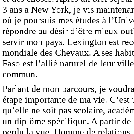
3 ans a New York, je vis maintena
où je poursuis mes études à l’Univ
répondre au désir d’être mieux out
servir mon pays. Lexington est re
mondiale des Chevaux. A ses habita
Faso est l’allié naturel de leur vi
commun.
Parlant de mon parcours, je voudra
étape importante de ma vie. C’est
qu’elle ne soit pas scolaire, acad
un diplôme spécifique. A partir d
perdu la vue. Homme de relations,