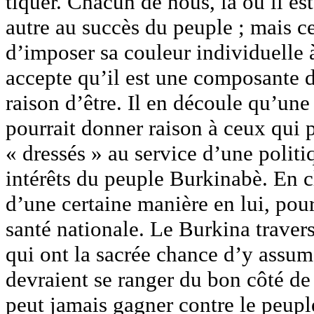
tiquer. Chacun de nous, là où il e
autre au succès du peuple ; mais ce
d’imposer sa couleur individuelle 
accepte qu’il est une composante du
raison d’être. Il en découle qu’un
pourrait donner raison à ceux qui 
« dressés » au service d’une poli
intérêts du peuple Burkinabè. En c
d’une certaine manière en lui, po
santé nationale. Le Burkina traver
qui ont la sacrée chance d’y assume
devraient se ranger du bon côté de 
peut jamais gagner contre le peupl