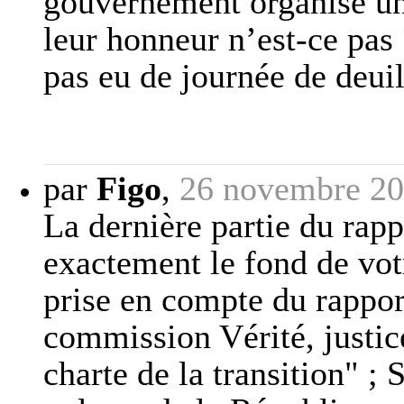
gouvernement organise u
leur honneur n’est-ce pas 
pas eu de journée de deuil
par
Figo
,
26 novembre 20
La dernière partie du rapp
exactement le fond de vot
prise en compte du rappor
commission Vérité, justice
charte de la transition" ; 