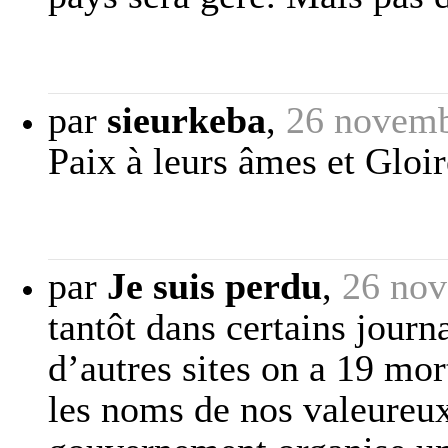
par
sieurkeba
,
26 novemb
Paix à leurs âmes et Gloi
par
Je suis perdu
,
26 nov
tantôt dans certains journ
d’autres sites on a 19 mo
les noms de nos valeureux