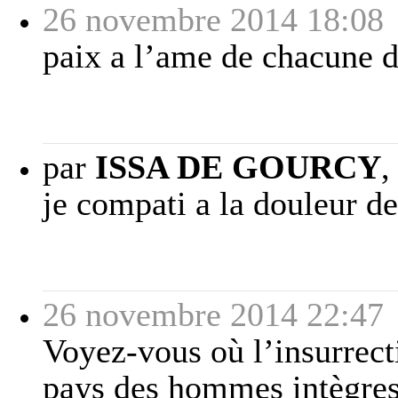
26 novembre 2014 18:08
paix a l’ame de chacune d
par
ISSA DE GOURCY
je compati a la douleur de
26 novembre 2014 22:47
Voyez-vous où l’insurrect
pays des hommes intègres 