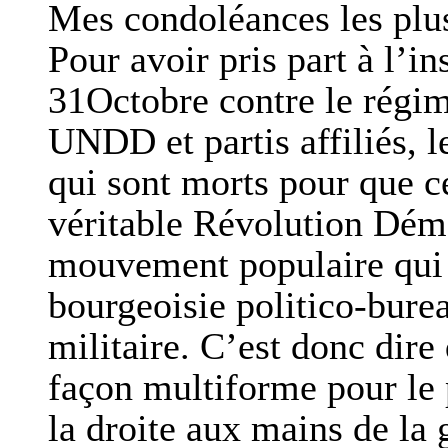
Mes condoléances les plus 
Pour avoir pris part à l’i
31Octobre contre le rég
UNDD et partis affiliés, l
qui sont morts pour que ce
véritable Révolution Démo
mouvement populaire qui 
bourgeoisie politico-bure
militaire. C’est donc dire 
façon multiforme pour le
la droite aux mains de la