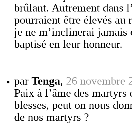
brûlant. Autrement dans 
pourraient être élevés au
je ne m’inclinerai jamais
baptisé en leur honneur.
par
Tenga
,
26 novembre 
Paix à l’âme des martyrs 
blesses, peut on nous don
de nos martyrs ?