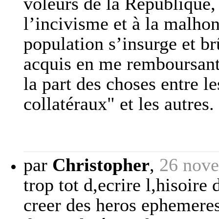
voleurs de la République, 
l’incivisme et à la malhonn
population s’insurge et br
acquis en me remboursant"
la part des choses entre l
collatéraux" et les autres.
par
Christopher
,
26 nov
trop tot d,ecrire l,hisoir
creer des heros ephemere