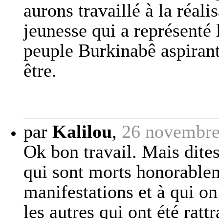
aurons travaillé à la réali
jeunesse qui a représenté
peuple Burkinabê aspirant 
être.
par
Kalilou
,
26 novembre
Ok bon travail. Mais dite
qui sont morts honorablem
manifestations et à qui on 
les autres qui ont été ratt