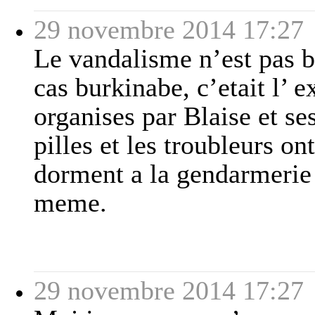
29 novembre 2014 17:27
Le vandalisme n’est pas b
cas burkinabe, c’etait l’ e
organises par Blaise et se
pilles et les troubleurs on
dorment a la gendarmerie 
meme.
29 novembre 2014 17:27