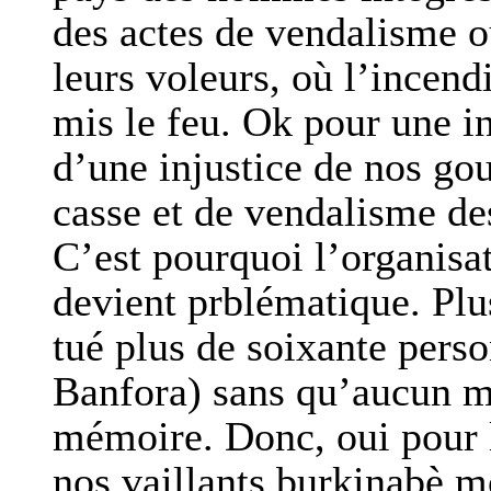
des actes de vendalisme o
leurs voleurs, où l’incen
mis le feu. Ok pour une i
d’une injustice de nos go
casse et de vendalisme des
C’est pourquoi l’organisa
devient prblématique. Plus
tué plus de soixante pers
Banfora) sans qu’aucun m
mémoire. Donc, oui pour 
nos vaillants burkinabè mo