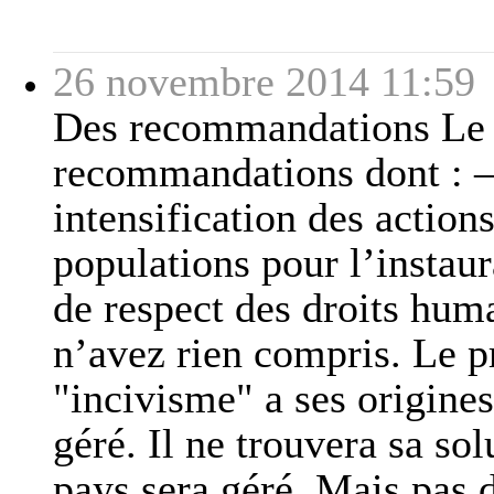
26 novembre 2014 11:59
Des recommandations Le 
recommandations dont : – .
intensification des actions
populations pour l’instaur
de respect des droits huma
n’avez rien compris. Le 
"incivisme" a ses origines
géré. Il ne trouvera sa so
pays sera géré. Mais pas d