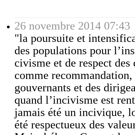
26 novembre 2014 07:43
"la poursuite et intensific
des populations pour l’ins
civisme et de respect des
comme recommandation, m
gouvernants et des dirigea
quand l’incivisme est ren
jamais été un incivique, l
été respectueux des valeur