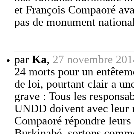
et François Compaoré ava
pas de monument national
par
Ka
,
27 novembre 201
24 morts pour un entêteme
de loi, pourtant clair a un
grave : Tous les respon
UNDD doivent avec leur re
Compaoré répondre leurs 
Burkinabé, sortons comme