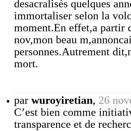
desacralisés quelques ann
immortaliser selon la vol
moment.En effet,a partir 
nov,mon beau m,annoncait
personnes.Autrement dit,n
mort.
par
wuroyiretian
,
26 nov
C’est bien comme initiati
transparence et de recher