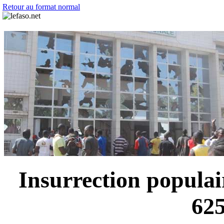
Retour au format normal
Insurrection populai
625