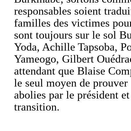
responsables soient tradui
familles des victimes pour
sont toujours sur le sol B
Yoda, Achille Tapsoba, 
Yameogo, Gilbert Ouédraog
attendant que Blaise Comp
le seul moyen de prouver q
abolies par le président et
transition.