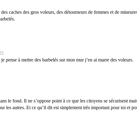
i des caches des gros voleurs, des détourneurs de femmes et de mineures
barbelés.
:21
 je pense à mettre des barbelés sur mon mur j’en ai marre des voleurs.
ans le fond. Il ne s’oppose point à ce que les citoyens se sécurisent mais
ur les autres. Et ce qu’il dit est simplement très important pour toi et p