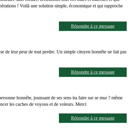
opérations ! Voilà une solution simple, économique et qui rapproche
Répondre à ce message
se de leur peur de tout perdre. Un simple citoyen honnête ne fait pas
Répondre à ce message
personne honnête, jouissant de ses sens ira faire sur se mur ? même
noncer les caches de voyous et de voleurs. Merci
Répondre à ce message