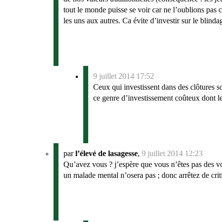
tout le monde puisse se voir car ne l’oublions pas 
les uns aux autres. Ca évite d’investir sur le blinda
9 juillet 2014 17:52
Ceux qui investissent dans des clôtures s
ce genre d’investissement coûteux dont le
par
l’élevé de lasagesse
,
9 juillet 2014 12:23
Qu’avez vous ? j’espère que vous n’êtes pas des vo
un malade mental n’osera pas ; donc arrêtez de criti