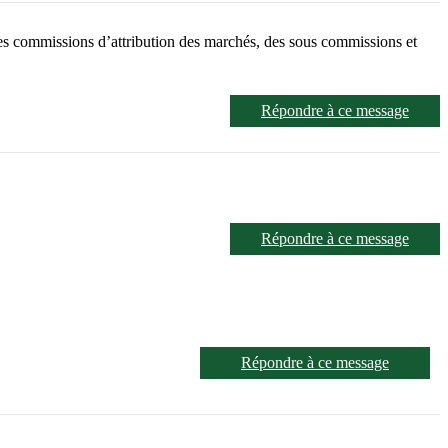
 commissions d’attribution des marchés, des sous commissions et
Répondre à ce message
Répondre à ce message
Répondre à ce message