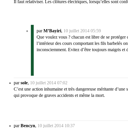
Il faut relativiser. Les clôtures électriques, lorsqu’elles sont c
par
M’Bayiri
,
10 juillet 2014 05:59
Que voulez vous ? chacun est libre de se protéger 
l’intérieur des cours comportant les fils barbelés 
inconsciemment. Evitez d’être toujours maigris et de 
par
sole
,
10 juillet 2014 07:02
C’est une action inhumaine et très dangereuse méritante d’une sa
qui provoque de graves accidents et même la mort.
par
Bencyn
,
10 juillet 2014 10:37