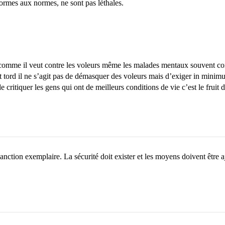
onformes aux normes, ne sont pas léthales.
comme il veut contre les voleurs même les malades mentaux souvent cons
ont tord il ne s’agit pas de démasquer des voleurs mais d’exiger in mini
critiquer les gens qui ont de meilleurs conditions de vie c’est le fruit d
nction exemplaire. La sécurité doit exister et les moyens doivent être aj