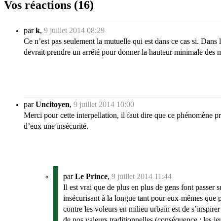
Vos réactions (16)
par
k
,
9 juillet 2014 08:29
Ce n’est pas seulement la mutuelle qui est dans ce cas si. Dans
devrait prendre un arrêté pour donner la hauteur minimale des mu
par
Uncitoyen
,
9 juillet 2014 10:00
Merci pour cette interpellation, il faut dire que ce phénomène p
d’eux une insécurité.
par
Le Prince
,
9 juillet 2014 11:44
Il est vrai que de plus en plus de gens font passer 
insécurisant à la longue tant pour eux-mêmes que p
contre les voleurs en milieu urbain est de s’inspir
de nos valeurs traditionnelles (conséquence : les j