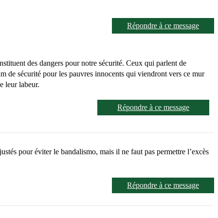
Répondre à ce message
tituent des dangers pour notre sécurité. Ceux qui parlent de
mum de sécurité pour les pauvres innocents qui viendront vers ce mur
e leur labeur.
Répondre à ce message
ustés pour éviter le bandalismo, mais il ne faut pas permettre l’excès
Répondre à ce message