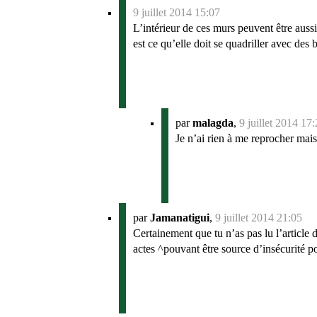
9 juillet 2014 15:07
L’intérieur de ces murs peuvent être auss
est ce qu’elle doit se quadriller avec des 
par
malagda
,
9 juillet 2014 17
Je n’ai rien à me reprocher mais
par
Jamanatigui
,
9 juillet 2014 21:05
Certainement que tu n’as pas lu l’article d
actes ^pouvant être source d’insécurité po