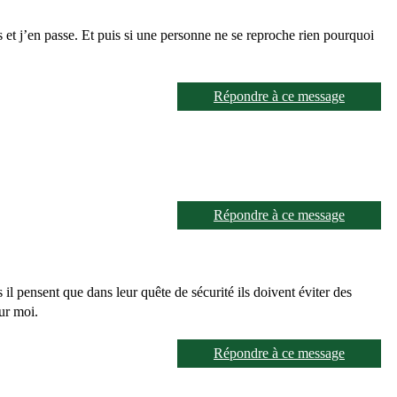
 et j’en passe. Et puis si une personne ne se reproche rien pourquoi
Répondre à ce message
Répondre à ce message
 il pensent que dans leur quête de sécurité ils doivent éviter des
our moi.
Répondre à ce message