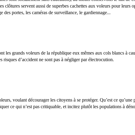
ces clôtures servent aussi de superbes cachettes aux voleurs pour leurs 
ge des portes, les caméras de surveillance, le gardiennage...
ont les grands voleurs de la république eux mêmes aux cols blancs à cau
s risques d’accident ne sont pas à négliger par électrocution.
leurs, voulant décourager les citoyens à se protéger. Qu’est ce qu’une 
quer ce qui n’est pas critiquable, et incitez plutôt les populations à dé