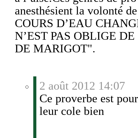
anesthésient la volonté de
COURS D’EAU CHANGE
N’EST PAS OBLIGE DE
DE MARIGOT".
2 août 2012 14:07
Ce proverbe est pour 
leur cole bien