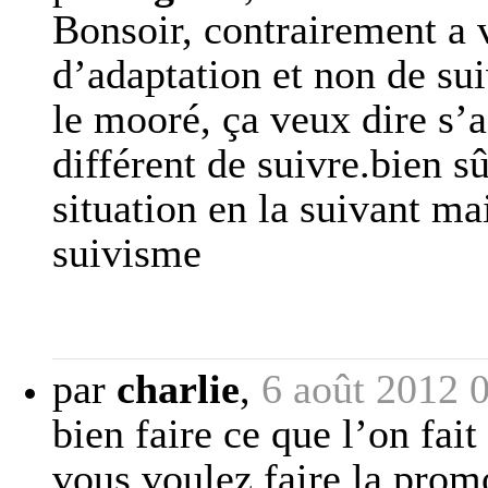
Bonsoir, contrairement a v
d’adaptation et non de su
le mooré, ça veux dire s’ad
différent de suivre.bien s
situation en la suivant ma
suivisme
par
charlie
,
6 août 2012 
bien faire ce que l’on fait
vous voulez faire la prom