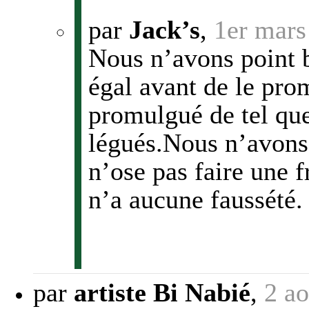
par
Jack’s
,
1er mars
Nous n’avons point b
égal avant de le pro
promulgué de tel que
légués.Nous n’avons
n’ose pas faire une f
n’a aucune faussété.
par
artiste Bi Nabié
,
2 a