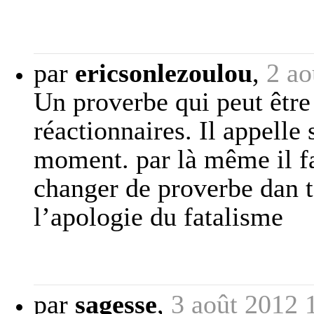
par
ericsonlezoulou
,
2 ao
Un proverbe qui peut être
réactionnaires. Il appelle
moment. par là même il fa
changer de proverbe dan t
l’apologie du fatalisme
par
sagesse
,
3 août 2012 