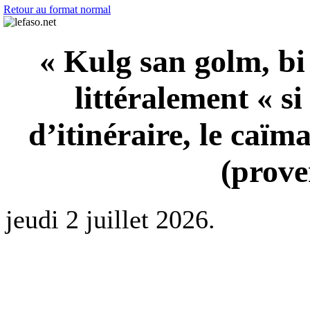
Retour au format normal
« Kulg san golm, b
littéralement « s
d’itinéraire, le caïma
(prove
jeudi 2 juillet 2026.