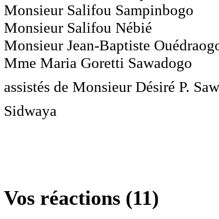
Monsieur Salifou Sampinbogo
Monsieur Salifou Nébié
Monsieur Jean-Baptiste Ouédraog
Mme Maria Goretti Sawadogo
assistés de Monsieur Désiré P. Saw
Sidwaya
Vos réactions (11)