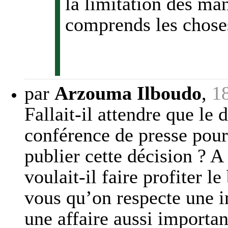
la limitation des ma
comprends les chose
par
Arzouma Ilboudo
,
1
Fallait-il attendre que le
conférence de presse pour
publier cette décision ? A
voulait-il faire profiter 
vous qu’on respecte une i
une affaire aussi import