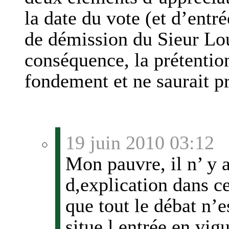
la date du vote (et d’entré
de démission du Sieur Lo
conséquence, la prétentio
fondement et ne saurait p
19 juin 2010 03:12
Mon pauvre, il n’ y a
d,explication dans c
que tout le débat n’e
situe l,entrée en vigu