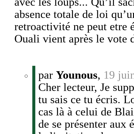
avec les loups... Qu’il sa
absence totale de loi qu’
retroactivité ne peut etre
Ouali vient après le vote d
par
Younous
,
19 jui
Cher lecteur, Je sup
tu sais ce tu écris. 
cas là à celui de Bl
de se présenter aux é