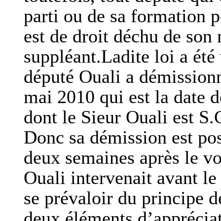
parti ou de sa formation p
est de droit déchu de son
suppléant.Ladite loi a été 
député Ouali a démissionn
mai 2010 qui est la date 
dont le Sieur Ouali est S.
Donc sa démission est post
deux semaines après le vot
Ouali intervenait avant le 
se prévaloir du principe de
deux éléments d’appréciati