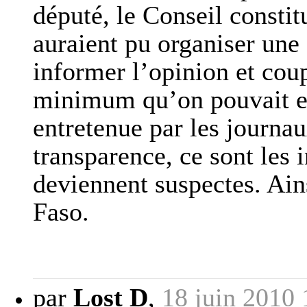
député, le Conseil constit
auraient pu organiser une
informer l’opinion et cou
minimum qu’on pouvait ex
entretenue par les journau
transparence, ce sont les i
deviennent suspectes. Ai
Faso.
par
Lost D
,
18 juin 2010 