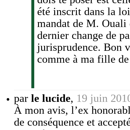
été inscrit dans la lo
mandat de M. Ouali d
dernier change de p
jurisprudence. Bon vo
comme à ma fille de 
par
le lucide
,
19 juin 201
À mon avis, l’ex honorabl
de conséquence et accepté