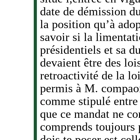
date de démission du
la position qu’à adop
savoir si la limenta
présidentiels et sa d
devaient être des loi
retroactivité de la lo
permis à M. compaoré
comme stipulé entre
que ce mandat ne co
comprends toujours p
dois te poser est cell