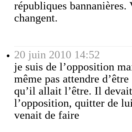
républiques bannanières.
changent.
20 juin 2010 14:52
je suis de l’opposition ma
même pas attendre d’être c
qu’il allait l’être. Il devai
l’opposition, quitter de l
venait de faire