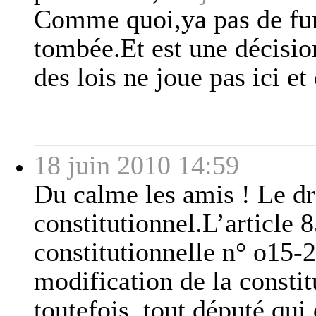
Comme quoi,ya pas de fumé
tombée.Et est une décisio
des lois ne joue pas ici et
18 juin 2010 14:59
Du calme les amis ! Le dro
constitutionnel.L’article 8
constitutionnelle n° o15-
modification de la constit
toutefois, tout député qu