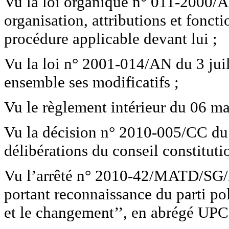
Vu la loi organique n° 011-2000/A
organisation, attributions et fonct
procédure applicable devant lui ;
Vu la loi n° 2001-014/AN du 3 juil
ensemble ses modificatifs ;
Vu le règlement intérieur du 06 ma
Vu la décision n° 2010-005/CC du 
délibérations du conseil constituti
Vu l’arrêté n° 2010-42/MATD/S
portant reconnaissance du parti p
et le changement’’, en abrégé UPC 