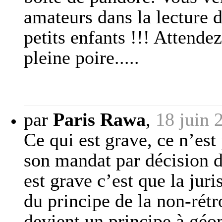
amateurs dans la lecture 
petits enfants !!! Attende
pleine poire.....
par
Paris Rawa
,
18 juin 
Ce qui est grave, ce n’est
son mandat par décision d
est grave c’est que la jur
du principe de la non-rétr
devient un principe à géom