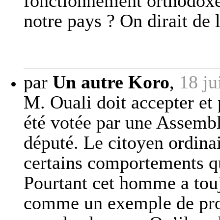
fonctionnement orthodoxe 
notre pays ? On dirait de 
par
Un autre Koro
,
18 ju
M. Ouali doit accepter et pa
été votée par une Assemblé
député. Le citoyen ordina
certains comportements qu
Pourtant cet homme a touj
comme un exemple de prob