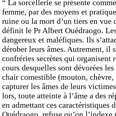
“ La sorcellerie se présente comm
femme, par des moyens et pratique
ruine ou la mort d’un tiers en vue d
définit le Pr Albert Ouédraogo. Les 
dangereux et maléfiques. Ils s’atta
dérober leurs âmes. Autrement, il s
confréries secrètes qui organisent
cours desquelles sont dévorées les
chair comestible (mouton, chèvre, b
capturer les âmes de leurs victimes
lors, toute atteinte à l’âme a des r
en admettant ces caractéristiques 
Ouédraogo, refuse qu’on l’indexe 