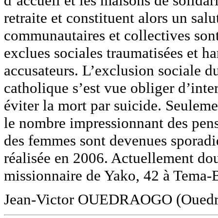
d’accueil et les maisons de solidar
retraite et constituent alors un sa
communautaires et collectives sont
exclues sociales traumatisées et han
accusateurs. L’exclusion sociale due
catholique s’est vue obliger d’inter
éviter la mort par suicide. Seuleme
le nombre impressionnant des pensi
des femmes sont devenues sporadiqu
réalisée en 2006. Actuellement do
missionnaire de Yako, 42 à Tema-
Jean-Victor OUEDRAOGO (Ouedrao