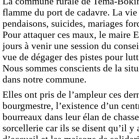
La commune rurale de Tema-Bokin
flamme du port de cadavre. La vie 
pendaisons, suicides, mariages forc
Pour attaquer ces maux, le maire
jours à venir une session du conse
vue de dégager des pistes pour lut
Nous sommes conscients de la situa
dans notre commune.
Elles ont pris de l’ampleur ces dern
bourgmestre, l’existence d’un cent
bourreaux dans leur élan de chasse
sorcellerie car ils se disent qu’il y