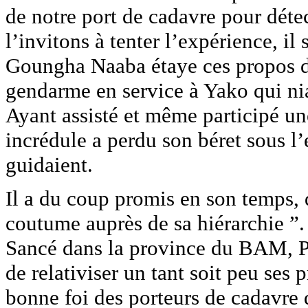
de notre port de cadavre pour dét
l’invitons à tenter l’expérience, il
Goungha Naaba étaye ces propos déf
gendarme en service à Yako qui niai
Ayant assisté et même participé un
incrédule a perdu son béret sous l’e
guidaient.
Il a du coup promis en son temps, d
coutume auprès de sa hiérarchie ”. 
Sancé dans la province du BAM, 
de relativiser un tant soit peu ses 
bonne foi des porteurs de cadavre d