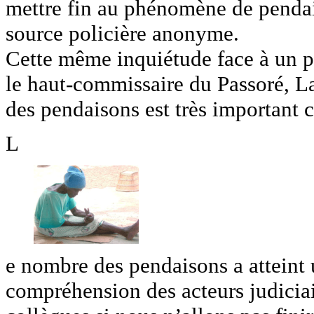
mettre fin au phénomène de pendai
source policière anonyme.
Cette même inquiétude face à un p
le haut-commissaire du Passoré,
des pendaisons est très important ca
L
e nombre des pendaisons a atteint u
compréhension des acteurs judicia