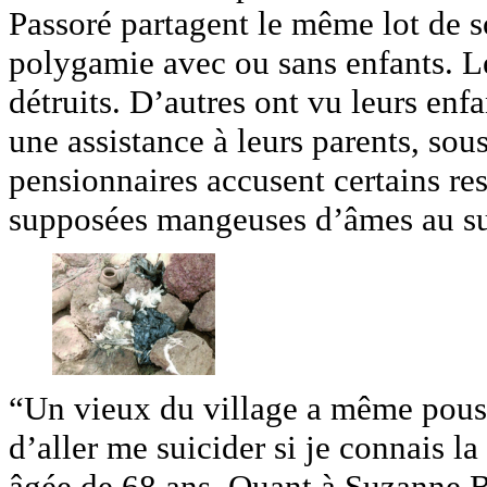
Passoré partagent le même lot de so
polygamie avec ou sans enfants. L
détruits. D’autres ont vu leurs enfa
une assistance à leurs parents, sou
pensionnaires accusent certains re
supposées mangeuses d’âmes au su
“Un vieux du village a même pouss
d’aller me suicider si je connais 
âgée de 68 ans. Quant à Suzanne B