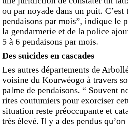
une juridiction de constater un tau
ou par noyade dans un puit. C’est
pendaisons par mois”, indique le 
la gendarmerie et de la police ajou
5 à 6 pendaisons par mois.
Des suicides en cascades
Les autres départements de Arbol
voisine du Kourwéogo à travers son
palme de pendaisons. “ Souvent no
rites coutumiers pour exorciser ce
situation reste préoccupante et ca
très élevé. Il y a des pendus qu’on 