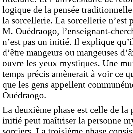
logique de la pensée traditionnelle.
la sorcellerie. La sorcellerie n’est 
M. Ouédraogo, l’enseignant-cherch
n’est pas un initié. Il explique qu’
d’être mangeurs ou mangeuses d’âm
ouvre les yeux mystiques. Une mut
temps précis amènerait à voir ce qu
que les gens appellent communéme
Ouédraogo.
La deuxième phase est celle de la
initié peut maîtriser la personne m
sorciers. La troisième phase consis