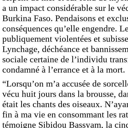
a un impact considérable sur le vé
Burkina Faso. Pendaisons et exclus
conséquences qu’elle engendre. L
publiquement violentées et subisse
Lynchage, déchéance et bannisseme
sociale certaine de l’individu tra
condamné à l’errance et à la mort.
“Lorsqu’on m’a accusée de sorcelle
vécu huit jours dans la brousse, da
était les chants des oiseaux. N’ayan
fin à ma vie en consommant les rati
témoigne Sibidou Bassyam, la cin