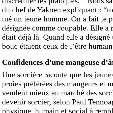
discréditer les pratiques. “ Nous s
du chef de Yakoen expliquant : “to
tué un jeune homme. On a fait le p
désignée comme coupable. Elle a re
était déjà là. Quand elle a désigné
bouc étaient ceux de l’être humain
Confidences d’une mangeuse d’
Une sorcière raconte que les jeunes 
proies préférées des mangeurs et 
vendent mieux au marché des sorcie
devenir sorcier, selon Paul Tennoa
physique, humain et social à rempl