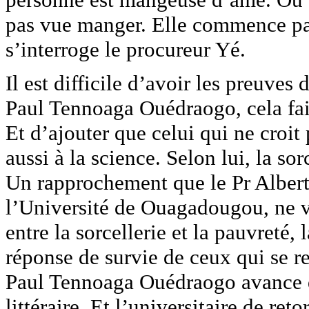
pas vue manger. Elle commence par l
s’interroge le procureur Yé.
Il est difficile d’avoir les preuves 
Paul Tennoaga Ouédraogo, cela fait 
Et d’ajouter que celui qui ne croit 
aussi à la science. Selon lui, la so
Un rapprochement que le Pr Alber
l’Université de Ouagadougou, ne ve
entre la sorcellerie et la pauvreté,
réponse de survie de ceux qui se r
Paul Tennoaga Ouédraogo avance qu
littéraire. Et l’universitaire de re