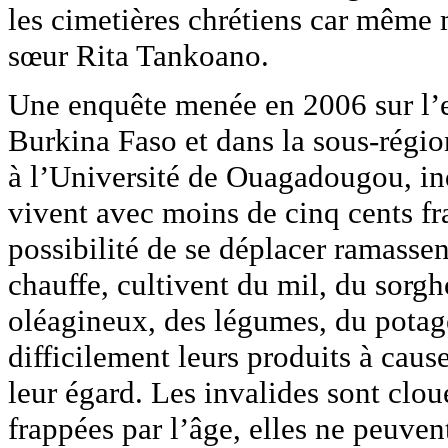
les cimetières chrétiens car même mo
sœur Rita Tankoano.
Une enquête menée en 2006 sur l’e
Burkina Faso et dans la sous-régio
à l’Université de Ouagadougou, i
vivent avec moins de cinq cents fra
possibilité de se déplacer ramasse
chauffe, cultivent du mil, du sorgh
oléagineux, des légumes, du potage
difficilement leurs produits à caus
leur égard. Les invalides sont clo
frappées par l’âge, elles ne peuven