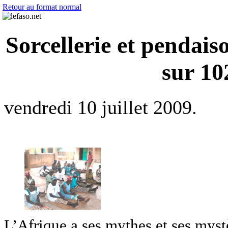
Retour au format normal
Sorcellerie et pendais
sur 10
vendredi 10 juillet 2009.
L’Afrique a ses mythes et ses myst