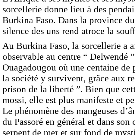
sorcellerie donne lieu à des penda
Burkina Faso. Dans la province du 
silence des uns rend atroce la souf
Au Burkina Faso, la sorcellerie a 
observable au centre “ Delwendé ”
Ouagadougou où une centaine de pa
la société y survivent, grâce aux r
prison de la liberté ”. Bien que cet
mossi, elle est plus manifeste et p
Le phénomène des mangeuses d’âme
du Passoré en général et dans son c
serpent de mer et sur fond de mysti