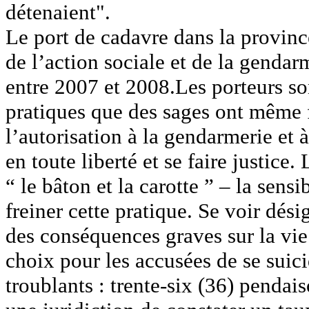
détenaient".
Le port de cadavre dans la provinc
de l’action sociale et de la genda
entre 2007 et 2008.Les porteurs so
pratiques que des sages ont même 
l’autorisation à la gendarmerie et à
en toute liberté et se faire justic
“ le bâton et la carotte ” – la sensi
freiner cette pratique. Se voir dés
des conséquences graves sur la vie
choix pour les accusées de se suicid
troublants : trente-six (36) pendai