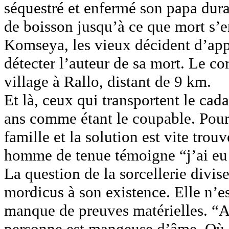
séquestré et enfermé son papa duran
de boisson jusqu’à ce que mort s’e
Komseya, les vieux décident d’app
détecter l’auteur de sa mort. Le co
village à Rallo, distant de 9 km.
Et là, ceux qui transportent le ca
ans comme étant le coupable. Pour 
famille et la solution est vite trouv
homme de tenue témoigne “j’ai eu
La question de la sorcellerie divis
mordicus à son existence. Elle n’es
manque de preuves matérielles. “A
personne est mangeuse d’âme. Où s