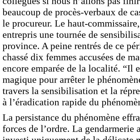
collègues si nous n’allons pas fini
beaucoup de procès-verbaux de cas 
le procureur. Le haut-commissaire
entrepris une tournée de sensibilis
province. A peine rentrés de ce pér
chassé dix femmes accusées de ma
encore emparée de la localité. “Il e
magique pour arrêter le phénomène
travers la sensibilisation et la répr
à l’éradication rapide du phénomèn
La persistance du phénomène effraie 
forces de l’ordre. La gendarmerie
investi uniquement de la délicate m