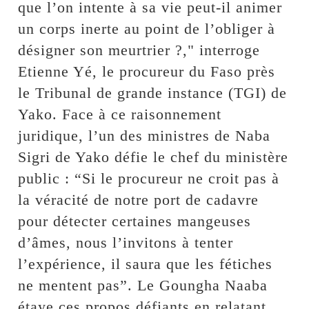
que l’on intente à sa vie peut-il animer
un corps inerte au point de l’obliger à
désigner son meurtrier ?," interroge
Etienne Yé, le procureur du Faso près
le Tribunal de grande instance (TGI) de
Yako. Face à ce raisonnement
juridique, l’un des ministres de Naba
Sigri de Yako défie le chef du ministère
public : “Si le procureur ne croit pas à
la véracité de notre port de cadavre
pour détecter certaines mangeuses
d’âmes, nous l’invitons à tenter
l’expérience, il saura que les fétiches
ne mentent pas”. Le Goungha Naaba
étaye ces propos défiants en relatant