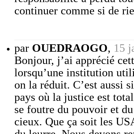
continuer comme si de rien
par
OUEDRAOGO
,
15 j
Bonjour, j’ai apprécié ce
lorsqu’une institution util
on la réduit. C’est aussi
pays où la justice est tot
se foutre du pouvoir et du
cieux. Que ça soit les USA
du leurre. Nous devons rep