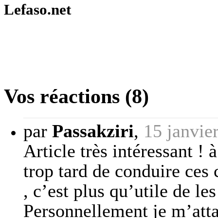
Lefaso.net
Vos réactions (8)
par
Passakziri
,
15 janvie
Article très intéressant ! 
trop tard de conduire ces 
, c’est plus qu’utile de les
Personnellement je m’attar