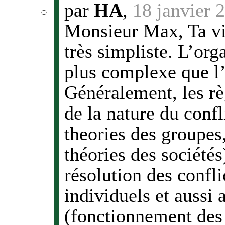
par
HA
,
18 janvier 
Monsieur Max, Ta vis
très simpliste. L’org
plus complexe que l’
Généralement, les rè
de la nature du confl
theories des groupes,
théories des sociétés
résolution des confli
individuels et aussi 
(fonctionnement des 