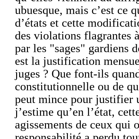
ubuesque, mais c’est ce qu
d’états et cette modificati
des violations flagrantes 
par les "sages" gardiens d
est la justification mensu
juges ? Que font-ils quand
constitutionnelle ou de qu
peut mince pour justifier 
j’estime qu’en l’état, cett
agissements de ceux qui o
responsabilité a perdu tout