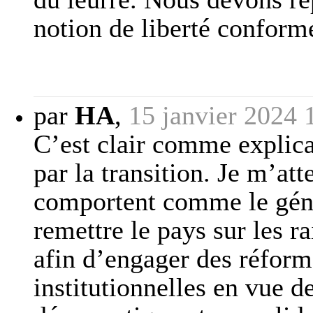
notion de liberté conform
par
HA
,
15 janvier 2024 
C’est clair comme explica
par la transition. Je m’att
comportent comme le gén
remettre le pays sur les r
afin d’engager des réforme
institutionnelles en vue de