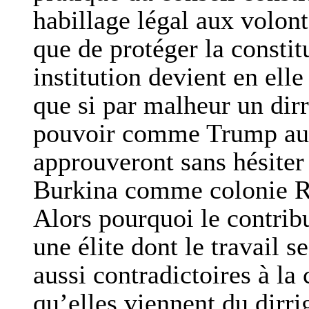
habillage légal aux volon
que de protéger la constitu
institution devient en ell
que si par malheur un dirr
pouvoir comme Trump aux
approuveront sans hésiter 
Burkina comme colonie Ru
Alors pourquoi le contrib
une élite dont le travail s
aussi contradictoires à la 
qu’elles viennent du dirr