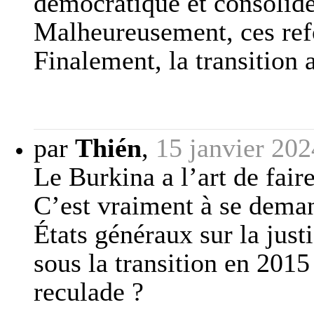
démocratique et consolider
Malheureusement, ces ref
Finalement, la transition 
par
Thién
,
15 janvier 202
Le Burkina a l’art de fair
C’est vraiment à se dema
États généraux sur la just
sous la transition en 2015
reculade ?