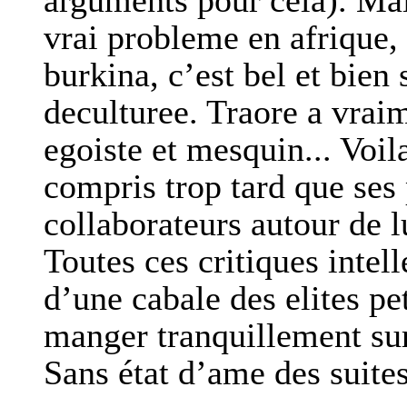
arguments pour cela). Mai
vrai probleme en afrique, 
burkina, c’est bel et bien 
deculturee. Traore a vraim
egoiste et mesquin... Voil
compris trop tard que ses 
collaborateurs autour de lu
Toutes ces critiques intel
d’une cabale des elites pe
manger tranquillement sur
Sans état d’ame des suit