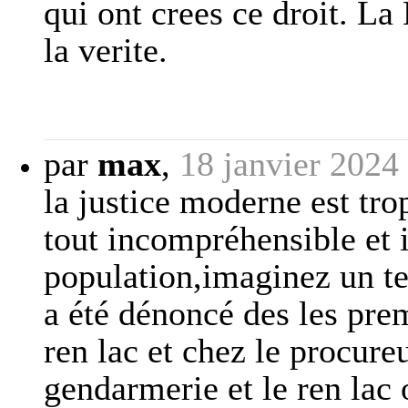
qui ont crees ce droit. La
la verite.
par
max
,
18 janvier 2024
la justice moderne est tro
tout incompréhensible et i
population,imaginez un te
a été dénoncé des les pre
ren lac et chez le procure
gendarmerie et le ren lac