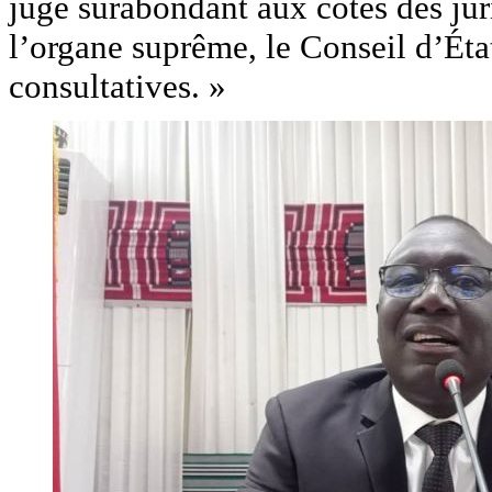
jugé surabondant aux côtés des juri
l’organe suprême, le Conseil d’Éta
consultatives. »