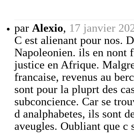
par
Alexio
,
17 janvier 20
C est alienant pour nos. D
Napoleonien. ils en nont f
justice en Afrique. Malgre
francaise, revenus au berc
sont pour la pluprt des ca
subconcience. Car se tro
d analphabetes, ils sont 
aveugles. Oubliant que c 