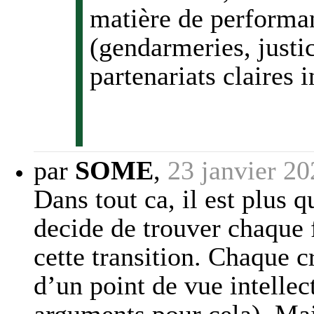
matière de performa
(gendarmeries, justic
partenariats claires in
par
SOME
,
23 janvier 2
Dans tout ca, il est plus q
decide de trouver chaque 
cette transition. Chaque c
d’un point de vue intellec