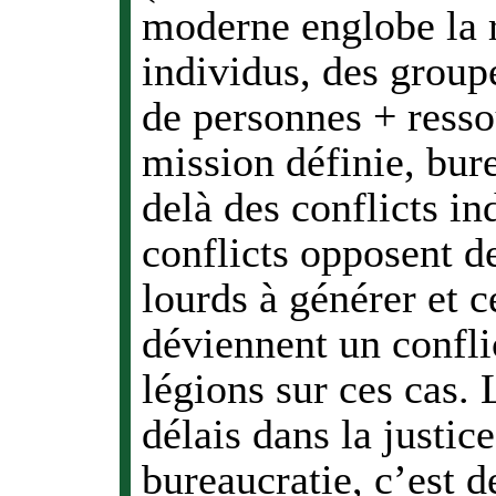
moderne englobe la r
individus, des group
de personnes + resso
mission définie, bure
delà des conflicts in
conflicts opposent d
lourds à générer et 
déviennent un confl
légions sur ces cas. 
délais dans la justic
bureaucratie, c’est d