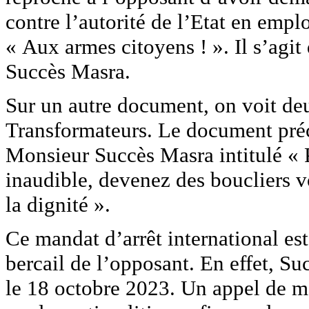
contre l’autorité de l’Etat en emp
« Aux armes citoyens ! ». Il s’agi
Succès Masra.
Sur un autre document, on voit deu
Transformateurs. Le document préc
Monsieur Succès Masra intitulé « P
inaudible, devenez des boucliers vo
la dignité ».
Ce mandat d’arrêt international est
bercail de l’opposant. En effet, S
le 18 octobre 2023. Un appel de mob