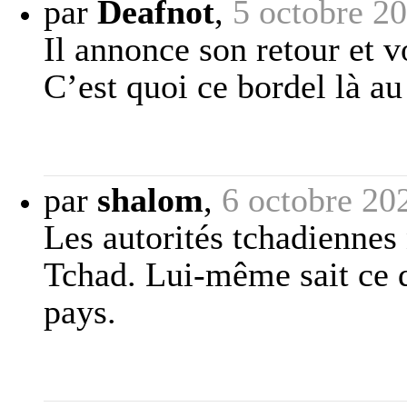
par
Deafnot
,
5 octobre 2
Il annonce son retour et 
C’est quoi ce bordel là au
par
shalom
,
6 octobre 20
Les autorités tchadiennes 
Tchad. Lui-même sait ce qu
pays.