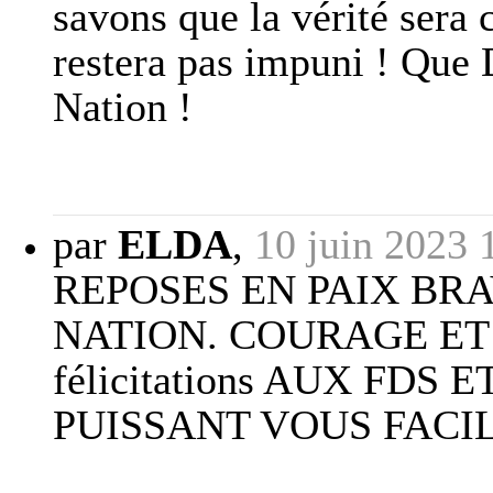
savons que la vérité sera 
restera pas impuni ! Que 
Nation !
par
ELDA
,
10 juin 2023 
REPOSES EN PAIX BR
NATION. COURAGE ET
félicitations AUX FDS
PUISSANT VOUS FACI