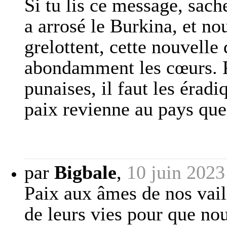
Si tu lis ce message, sach
a arrosé le Burkina, et no
grelottent, cette nouvelle
abondamment les cœurs. P
punaises, il faut les éradi
paix revienne au pays qu
par
Bigbale
,
10 juin 2023
Paix aux âmes de nos vai
de leurs vies pour que no