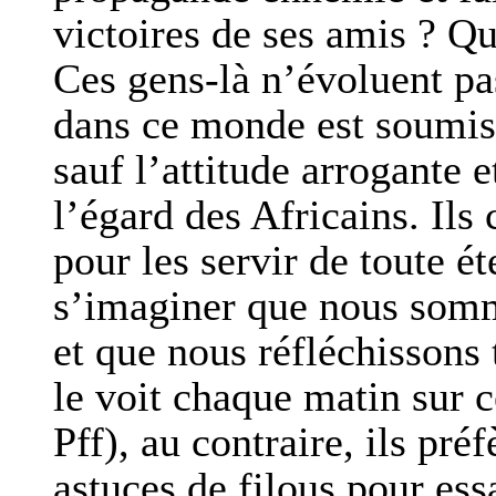
victoires de ses amis ? Qu
Ces gens-là n’évoluent pa
dans ce monde est soumis 
sauf l’attitude arrogante 
l’égard des Africains. Ils
pour les servir de toute ét
s’imaginer que nous som
et que nous réfléchissons
le voit chaque matin sur 
Pff), au contraire, ils pré
astuces de filous pour es