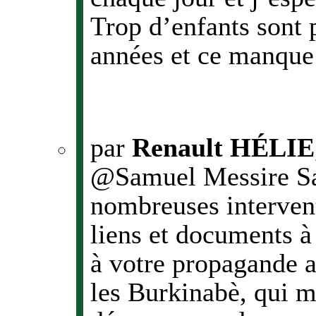
Trop d’enfants sont 
années et ce manque 
par
Renault HÉLIE
@Samuel Messire Sam
nombreuses intervent
liens et documents à 
à votre propagande ah
les Burkinabè, qui m