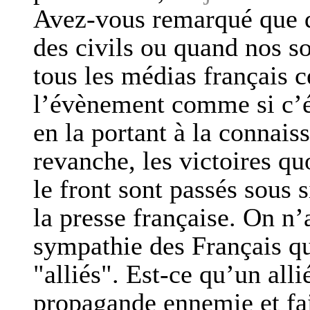
Avez-vous remarqué que q
des civils ou quand nos s
tous les médias français
l’évènement comme si c’éta
en la portant à la connai
revanche, les victoires q
le front sont passés sous 
la presse française. On n’
sympathie des Français qui
"alliés". Est-ce qu’un alli
propagande ennemie et fai