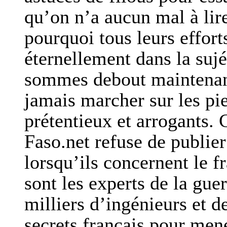
qu’on n’a aucun mal à lir
pourquoi tous leurs effor
éternellement dans la suj
sommes debout maintenant
jamais marcher sur les pi
prétentieux et arrogants. 
Faso.net refuse de publier
lorsqu’ils concernent le 
sont les experts de la gue
milliers d’ingénieurs et de
secrets francais pour men