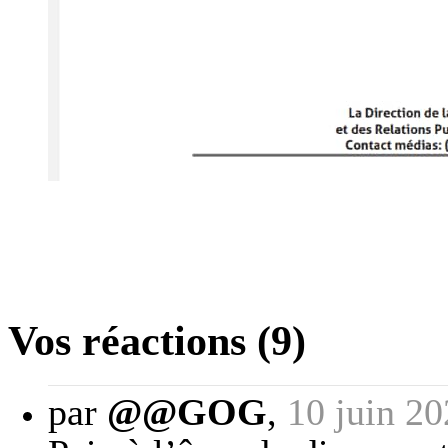
Vos réactions (9)
par
@@GOG
,
10 juin 2