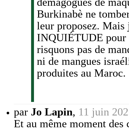
démagogues de maqui
Burkinabè ne tomber
leur proposez. Mais
INQUIÉTUDE pour no
risquons pas de man
ni de mangues israél
produites au Maroc.
par
Jo Lapin
,
11 juin 20
Et au même moment des ci