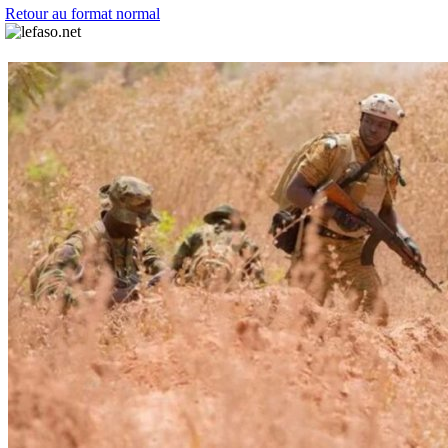
Retour au format normal