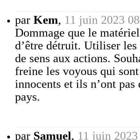
par
Kem
,
11 juin 2023 08
Dommage que le matériel n
d’être détruit. Utiliser le
de sens aux actions. Souh
freine les voyous qui sont
innocents et ils n’ont pas
pays.
par
Samuel
,
11 juin 2023