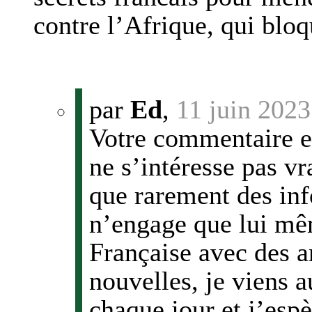
contre l’Afrique, qui blo
par
Ed
,
11 juin 2023
Votre commentaire e
ne s’intéresse pas v
que rarement des in
n’engage que lui mê
Française avec des a
nouvelles, je viens a
chaque jour et j’espè