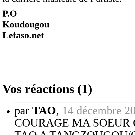
P.O
Koudougou
Lefaso.net
Vos réactions (1)
par
TAO
,
14 décembre 20
COURAGE MA SOEUR Q