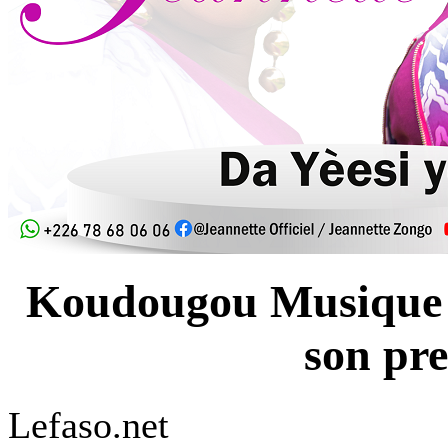
Koudougou Musique :
son pr
Lefaso.net