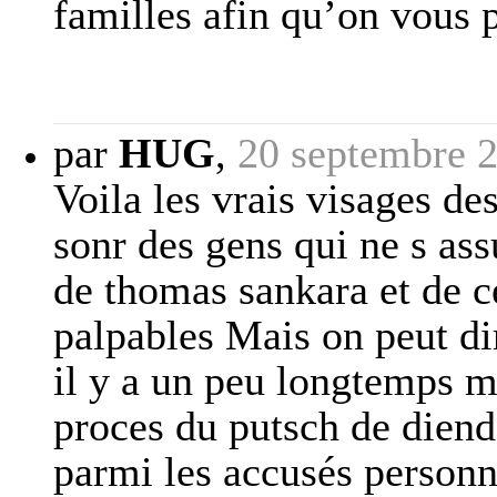
familles afin qu’on vous 
par
HUG
,
20 septembre 
Voila les vrais visages de
sonr des gens qui ne s as
de thomas sankara et de c
palpables Mais on peut di
il y a un peu longtemps m
proces du putsch de diend
parmi les accusés personn