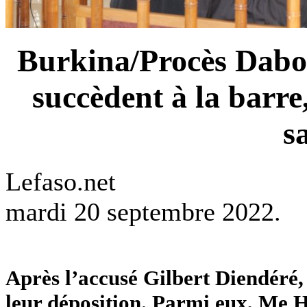
Burkina/Procès Dabo 
succèdent à la barre,
s
Lefaso.net
mardi 20 septembre 2022.
Après l’accusé Gilbert Diendéré, 
leur déposition. Parmi eux, Me H