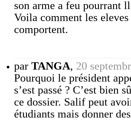
son arme a feu pourrant ll
Voila comment les eleves
comportent.
par
TANGA
,
20 septembr
Pourquoi le président appel
s’est passé ? C’est bien sû
ce dossier. Salif peut avoi
étudiants mais donner des 