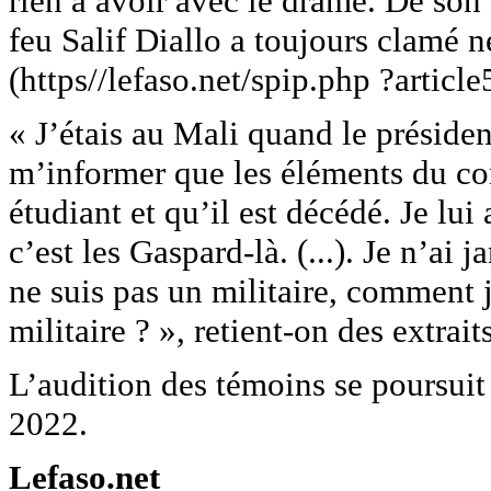
rien à avoir avec le drame. De son v
feu Salif Diallo a toujours clamé ne
(https//lefaso.net/spip.php ?articl
« J’étais au Mali quand le préside
m’informer que les éléments du co
étudiant et qu’il est décédé. Je lui
c’est les Gaspard-là. (...). Je n’ai 
ne suis pas un militaire, comment 
militaire ? », retient-on des extrai
L’audition des témoins se poursuit
2022.
Lefaso.net