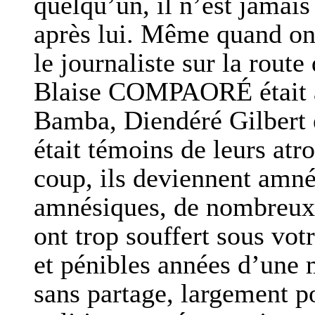
quelqu’un, il n’est jamais
après lui. Même quand on
le journaliste sur la rou
Blaise COMPAORÉ était a
Bamba, Diendéré Gilbert e
était témoins de leurs atr
coup, ils deviennent amn
amnésiques, de nombreux
ont trop souffert sous vo
et pénibles années d’une 
sans partage, largement p