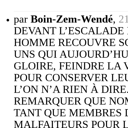
par
Boin-Zem-Wendé
,
2
DEVANT L’ESCALADE
HOMME RECOUVRE SO
UNS QUI AUJOURD’HU
GLOIRE, FEINDRE LA
POUR CONSERVER LEU
L’ON N’A RIEN À DIRE
REMARQUER QUE NO
TANT QUE MEMBRES D
MALFAITEURS POUR 