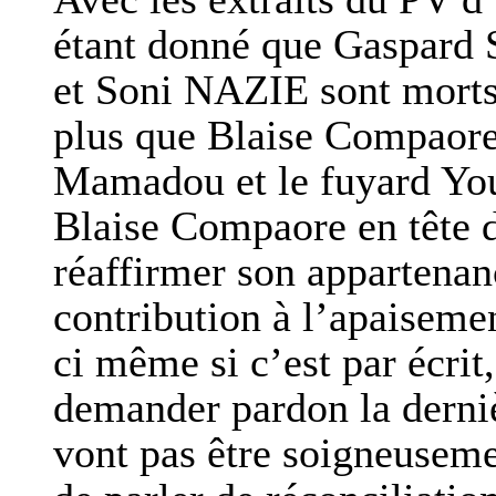
étant donné que Gaspard 
et Soni NAZIE sont morts (
plus que Blaise Compaore
Mamadou et le fuyard You
Blaise Compaore en tête do
réaffirmer son appartenan
contribution à l’apaisement
ci même si c’est par écrit
demander pardon la dernièr
vont pas être soigneusemen