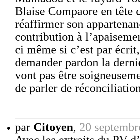
Blaise Compaore en tête do
réaffirmer son appartenan
contribution à l’apaisement
ci même si c’est par écrit
demander pardon la dernièr
vont pas être soigneusemen
de parler de réconciliation
par
Citoyen
,
20 septembr
Avec les extraits du PV d’