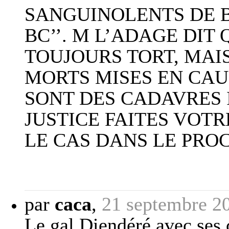
SANGUINOLENTS DE B
BC’’. M L’ADAGE DIT
TOUJOURS TORT, MAIS
MORTS MISES EN CAU
SONT DES CADAVRES
JUSTICE FAITES VOT
LE CAS DANS LE PRO
par
caca
,
21 septembre 2
Le gal Diendéré avec ses 