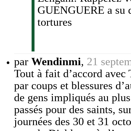
GUENGUERE a su qu
tortures
par
Wendinmi
,
21 septe
Tout à fait d’accord ave
par coups et blessures d
de gens impliqués au plus
passés pour des saints, su
journées des 30 et 31 octo