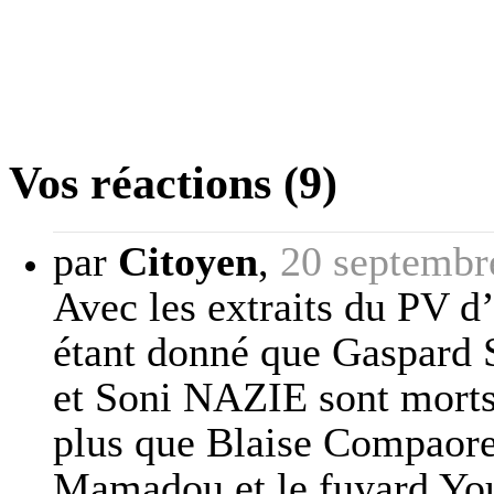
Vos réactions (9)
par
Citoyen
,
20 septembr
Avec les extraits du PV d’
étant donné que Gaspard 
et Soni NAZIE sont morts (
plus que Blaise Compaore
Mamadou et le fuyard You