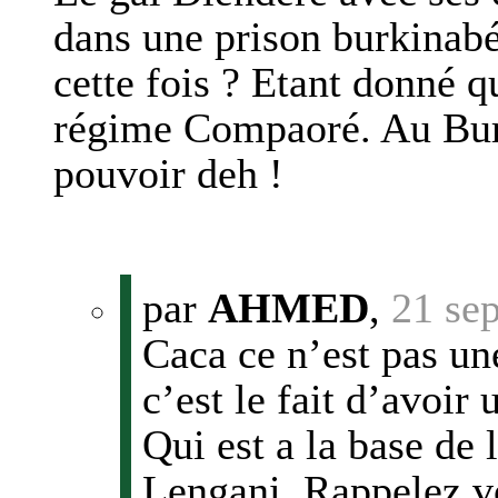
dans une prison burkinab
cette fois ? Etant donné q
régime Compaoré. Au Burk
pouvoir deh !
par
AHMED
,
21 se
Caca ce n’est pas un
c’est le fait d’avoir
Qui est a la base de
Lengani. Rappelez v