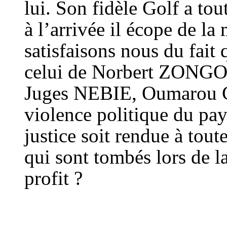
lui. Son fidèle Golf a tou
à l’arrivée il écope de l
satisfaisons nous du fait 
celui de Norbert ZONGO, 
Juges NEBIE, Oumarou Cl
violence politique du pay
justice soit rendue à tou
qui sont tombés lors de la
profit ?