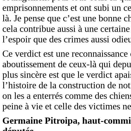
emprisonnements et ont subi un cer
là. Je pense que c’est une bonne c
cela contribue aussi à une certain
l’espoir que des crimes aussi odie
Ce verdict est une reconnaissanc
aboutissement de ceux-là qui depui
plus sincère est que le verdict apa
l’histoire de la construction de no
on les a enterrés comme des chiens.
peine à vie et celle des victimes n
Germaine Pitroipa, haut-commiss