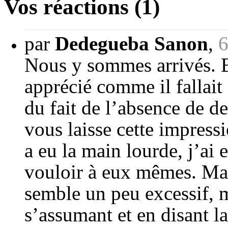
Vos réactions (1)
par
Dedegueba Sanon
,
6
Nous y sommes arrivés. En
apprécié comme il fallait
du fait de l’absence de d
vous laisse cette impress
a eu la main lourde, j’ai 
vouloir à eux mêmes. Mai
semble un peu excessif, m
s’assumant et en disant la