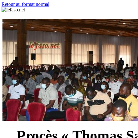
Retour au format normal
Procès « Thomas Sa