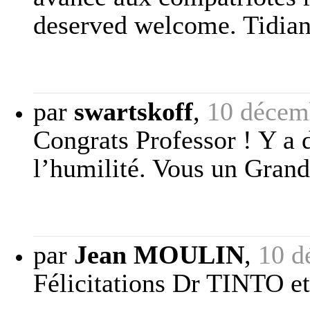
deserved welcome. Tidian
par
swartskoff
,
10 décem
Congrats Professor ! Y a de
l’humilité. Vous un Grand
par
Jean MOULIN
,
10 d
Félicitations Dr TINTO et