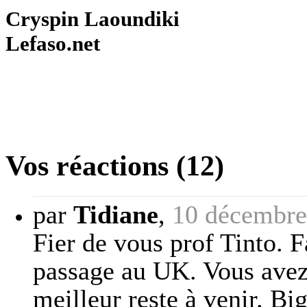
Cryspin Laoundiki
Lefaso.net
Vos réactions (12)
par
Tidiane
,
10 décembre
Fier de vous prof Tinto. F
passage au UK. Vous avez
meilleur reste à venir. Bi