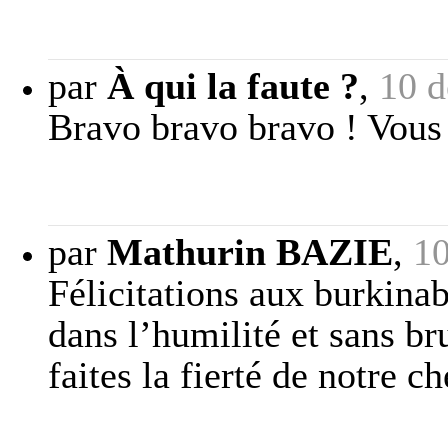
par
À qui la faute ?
,
10 
Bravo bravo bravo ! Vous f
par
Mathurin BAZIE
,
10
Félicitations aux burkinab
dans l’humilité et sans bru
faites la fierté de notre