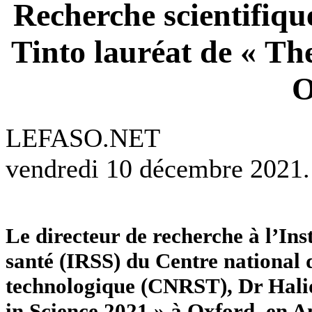
Recherche scientifiq
Tinto lauréat de « Th
O
LEFASO.NET
vendredi 10 décembre 2021.
Le directeur de recherche à l’Inst
santé (IRSS) du Centre national d
technologique (CNRST), Dr Halid
in Science 2021 » à Oxford, en A