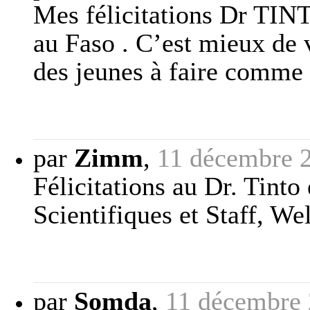
Mes félicitations Dr TIN
au Faso . C’est mieux de 
des jeunes à faire comme
par
Zimm
,
11 décembre 
Félicitations au Dr. Tinto
Scientifiques et Staff, W
par
Somda
,
11 décembre 