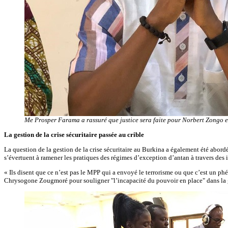
Me Prosper Farama a rassuré que justice sera faite pour Norbert Zongo 
La gestion de la crise sécuritaire passée au crible
La question de la gestion de la crise sécuritaire au Burkina a également été abordée
s’évertuent à ramener les pratiques des régimes d’exception d’antan à travers des 
« Ils disent que ce n’est pas le MPP qui a envoyé le terrorisme ou que c’est un ph
Chrysogone Zougmoré pour souligner "l’incapacité du pouvoir en place" dans la ge