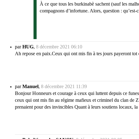
À ce que tous les burkinabè sachent (sauf les malh
compagnons d’infortune. Alors, question : qu’est-ce
par
HUG
,
8 décembre 2021 06:10
Ah repose en paix.Ceux qui ont mis fin à tes jours payeront tot 
par
Manuel
,
8 décembre 2021 11:39
Bonjour Honneurs et courage à ceux qui luttent depuis ce funest
ceux qui ont mis fin au régime mafieux et criminel du clan de Zi
prenaient pour des invincibles Quant à leurs soutiens locaux, la