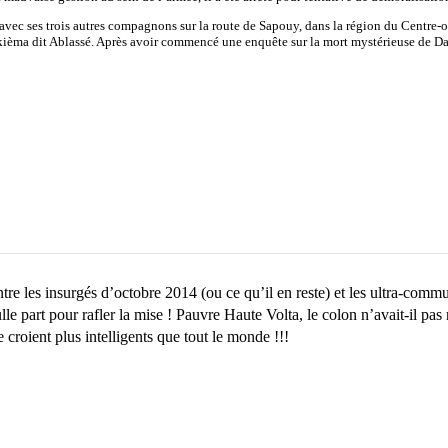
 avec ses trois autres compagnons sur la route de Sapouy, dans la région du Centre-
ièma dit Ablassé. Après avoir commencé une enquête sur la mort mystérieuse de Dav
ntre les insurgés d’octobre 2014 (ou ce qu’il en reste) et les ultra-comm
le part pour rafler la mise ! Pauvre Haute Volta, le colon n’avait-il pa
 croient plus intelligents que tout le monde !!!