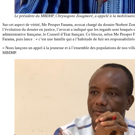
Le président du MBDHP, Chrysogone Zougmoré, a appelé à la mobilisatio
Sur cet aspect de vérité, Me Prosper Farama, avocat chargé du dossier Norbert Zong
l’évolution du dossier en justice, l’avocat a indiqué que les regards sont braqué
administrative française, le Conseil d’Etat français. Ce blocus, selon Me Prosper
Farama, puis lance : « c’est une famille qui a l’habitude de fuir ses responsabilités
« Nous lançons un appel à la jeunesse et à l’ensemble des populations de nos vil
MBDHP.