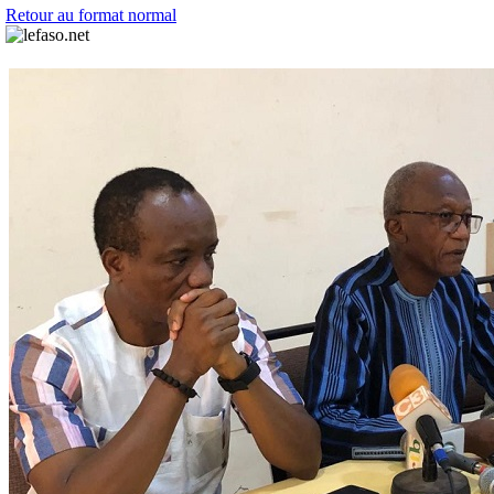
Retour au format normal