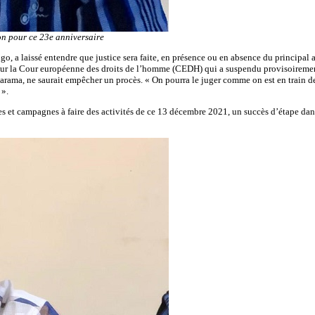
n pour ce 23e anniversaire
o, a laissé entendre que justice sera faite, en présence ou en absence du principal
s sur la Cour européenne des droits de l’homme (CEDH) qui a suspendu provisoirement 
 Farama, ne saurait empêcher un procès. « On pourra le juger comme on est en train d
 ».
les et campagnes à faire des activités de ce 13 décembre 2021, un succès d’étape da