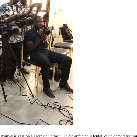
uvaise gestion au sein de l’armée, il a été arrêté pour tentative de démoralisation d