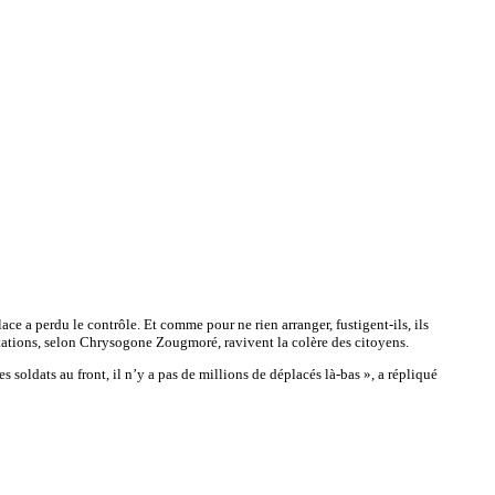
ace a perdu le contrôle. Et comme pour ne rien arranger, fustigent-ils, ils
estations, selon Chrysogone Zougmoré, ravivent la colère des citoyens.
soldats au front, il n’y a pas de millions de déplacés là-bas », a répliqué