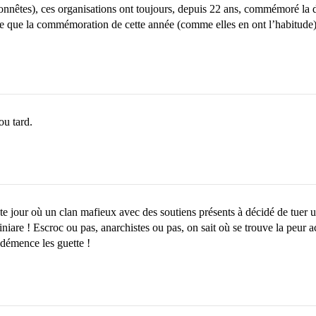
onnêtes), ces organisations ont toujours, depuis 22 ans, commémoré la d
 que la commémoration de cette année (comme elles en ont l’habitude) a à
ou tard.
e jour où un clan mafieux avec des soutiens présents à décidé de tuer u
niare ! Escroc ou pas, anarchistes ou pas, on sait où se trouve la peur a
 démence les guette !