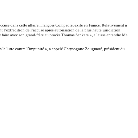
 accusé dans cette affaire, François Compaoré, exilé en France. Relativement à
l’extradition de l’accusé après autorisation de la plus haute juridiction
e faire avec son grand-frère au procès Thomas Sankara », a laissé entendre Me
ns la lutte contre l’impunité », a appelé Chrysogone Zougmoré, président du