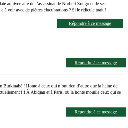
ate anniversaire de l’assassinat de Norbert Zongo et de ses
 voir avec de piètres élucubrations ? Si le ridicule tuait !
Répondre à ce message
Répondre à ce message
n Burkinabè ! Honte à ceux qui n’ont rien d’autre que la haine de
ctuellement !!! À Abidjan et à Paris, où la honte mouille ceux qui se
Répondre à ce message