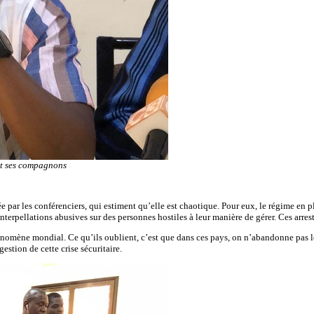
et ses compagnons
 par les conférenciers, qui estiment qu’elle est chaotique. Pour eux, le régime en pl
interpellations abusives sur des personnes hostiles à leur manière de gérer. Ces arr
énomène mondial. Ce qu’ils oublient, c’est que dans ces pays, on n’abandonne pas les 
stion de cette crise sécuritaire.