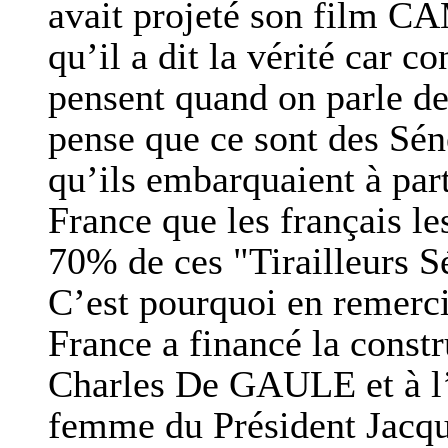
avait projeté son film
qu’il a dit la vérité car c
pensent quand on parle de
pense que ce sont des Séné
qu’ils embarquaient à part
France que les français le
70% de ces "Tirailleurs S
C’est pourquoi en remerci
France a financé la constr
Charles De GAULE et à l’i
femme du Président Jacq