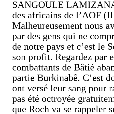
SANGOULE LAMIZANA qui é
des africains de l’AOF (Il
Malheureusement nous avo
par des gens qui ne compre
de notre pays et c’est le S
son profit. Regardez par 
combattants de Bâtié aban
partie Burkinabê. C’est d
ont versé leur sang pour 
pas été octroyée gratuitem
que Roch va se rappeler se