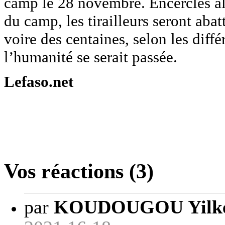
camp le 28 novembre. Encerclés alo
du camp, les tirailleurs seront aba
voire des centaines, selon les diff
l’humanité se serait passée.
Lefaso.net
Vos réactions (3)
par
KOUDOUGOU Yilké 