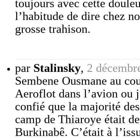
toujours avec cette doule
l’habitude de dire chez no
grosse trahison.
par
Stalinsky
,
2 décembr
Sembene Ousmane au cou
Aeroflot dans l’avion ou j
confié que la majorité des
camp de Thiaroye était des
Burkinabê. C’était à l’is