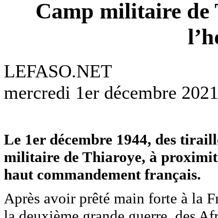
Camp militaire de T
l’h
LEFASO.NET
mercredi 1er décembre 2021
Le 1er décembre 1944, des tiraill
militaire de Thiaroye, à proximi
haut commandement français.
Après avoir prêté main forte à la F
la deuxième grande guerre, des Afr