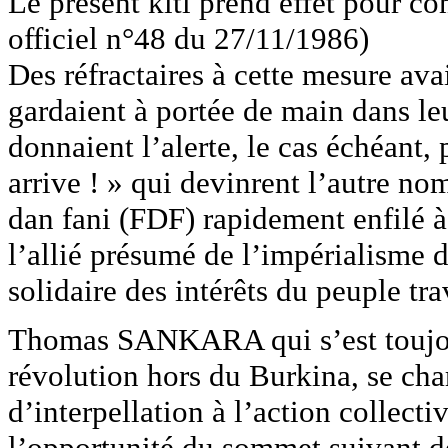
Le présent kiti prend effet pour co
officiel n°48 du 27/11/1986)
Des réfractaires à cette mesure ava
gardaient à portée de main dans l
donnaient l’alerte, le cas échéan
arrive ! » qui devinrent l’autre no
dan fani (FDF) rapidement enfilé à
l’allié présumé de l’impérialisme d
solidaire des intérêts du peuple tra
Thomas SANKARA qui s’est toujour
révolution hors du Burkina, se ch
d’interpellation à l’action collectiv
l’opportunité du sommet suivant d