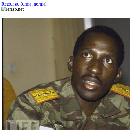
Retour au format normal