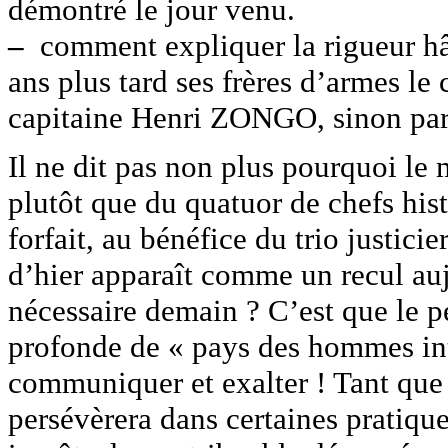
démontré le jour venu.
–
comment expliquer la rigueur hâti
ans plus tard ses frères d’armes 
capitaine Henri ZONGO, sinon par 
Il ne dit pas non plus pourquoi le 
plutôt que du quatuor de chefs his
forfait, au bénéfice du trio justicie
d’hier apparaît comme un recul auj
nécessaire demain ? C’est que le p
profonde de « pays des hommes int
communiquer et exalter ! Tant que
persévèrera dans certaines pratique