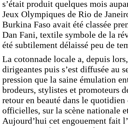
s’était produit quelques mois aupa
Jeux Olympiques de Rio de Janeiro
‪‎Burkina‬ Faso avait été classée p
Dan Fani, textile symbole de la 
été subtilement délaissé peu de temps après sa mort.‬‬‬‬‬‬
La cotonnade locale a, depuis lors
dirigeantes puis s’est diffusée au 
pression que la saine émulation entr
brodeurs, stylistes et promoteurs
retour en beauté dans le quotidie
officielles, sur la scène nationale e
Aujourd’hui cet engouement fait l’af