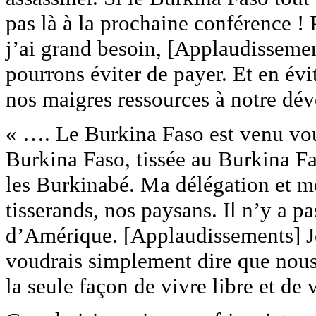
pas là à la prochaine conférence ! 
j’ai grand besoin, [Applaudissemen
pourrons éviter de payer. Et en év
nos maigres ressources à notre dé
« …. Le Burkina Faso est venu vou
Burkina Faso, tissée au Burkina F
les Burkinabé. Ma délégation et 
tisserands, nos paysans. Il n’y a p
d’Amérique. [Applaudissements] Je
voudrais simplement dire que nous 
la seule façon de vivre libre et de 