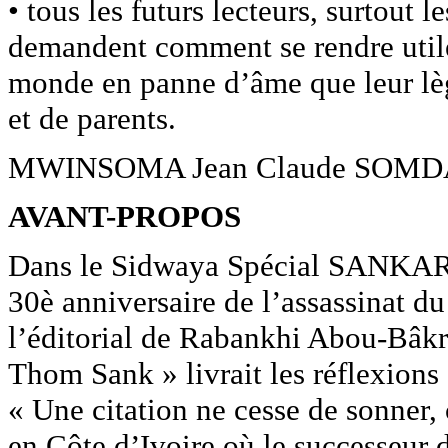
• tous les futurs lecteurs, surtout l
demandent comment se rendre utiles 
monde en panne d’âme que leur lèg
et de parents.
MWINSOMA Jean Claude SOMD
AVANT-PROPOS
Dans le Sidwaya Spécial SANKARA
30è anniversaire de l’assassinat
l’éditorial de Rabankhi Abou-Bâkr 
Thom Sank » livrait les réflexions 
« Une citation ne cesse de sonner
en Côte d’Ivoire où le successeu