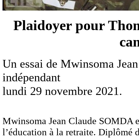
Plaidoyer pour Thom
ca
Un essai de Mwinsoma Jea
indépendant
lundi 29 novembre 2021.
Mwinsoma Jean Claude SOMDA est u
l’éducation à la retraite. Diplômé