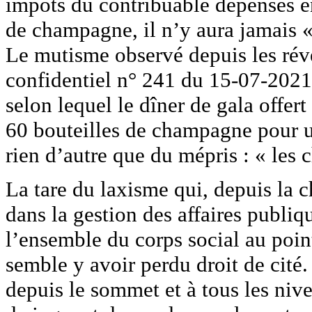
impôts du contribuable dépensés 
de champagne, il n’y aura jamais «
Le mutisme observé depuis les révé
confidentiel n° 241 du 15-07-2021
selon lequel le dîner de gala offer
60 bouteilles de champagne pour 
rien d’autre que du mépris : « les 
La tare du laxisme qui, depuis la 
dans la gestion des affaires publi
l’ensemble du corps social au point
semble y avoir perdu droit de cité.
depuis le sommet et à tous les niv