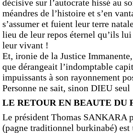
décisive sur l’autocrate hissé au 
méandres de l’histoire et s’en vant
s’assumer et fuient leur terre natal
lieu de leur repos éternel qu’ils l
leur vivant !
Et, ironie de la Justice Immanente
que dérangeait l’indomptable capit
impuissants à son rayonnement pos
Personne ne sait, sinon DIEU seul 
LE RETOUR EN BEAUTE DU F
Le président Thomas SANKARA pou
(pagne traditionnel burkinabé) est