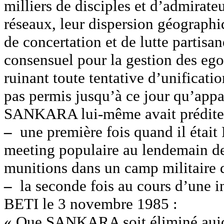
milliers de disciples et d’admirat
réseaux, leur dispersion géograph
de concertation et de lutte partisa
consensuel pour la gestion des egos
ruinant toute tentative d’unificati
pas permis jusqu’à ce jour qu’appa
SANKARA lui-même avait prédite, s
–
une première fois quand il était 
meeting populaire au lendemain de
munitions dans un camp militaire d
–
la seconde fois au cours d’une 
BETI le 3 novembre 1985 :
« Que SANKARA soit éliminé aujou