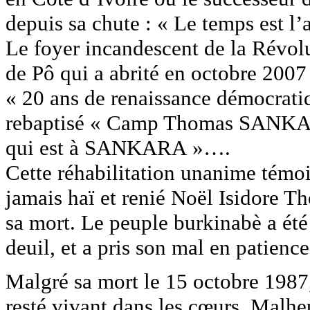
depuis sa chute : « Le temps est 
Le foyer incandescent de la Révolu
de Pô qui a abrité en octobre 2007
« 20 ans de renaissance démocra
rebaptisé « Camp Thomas SANKAR
qui est à SANKARA »….
Cette réhabilitation unanime témoi
jamais haï et renié Noël Isidore
sa mort. Le peuple burkinabè a été
deuil, et a pris son mal en patience
Malgré sa mort le 15 octobre 198
resté vivant dans les cœurs. Malheu