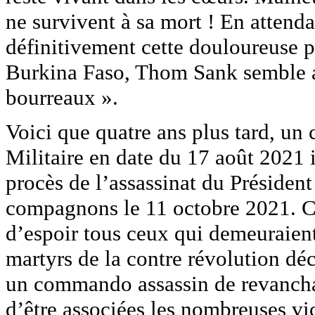
ne survivent à sa mort ! En attenda
définitivement cette douloureuse p
Burkina Faso, Thom Sank semble a
bourreaux ».
Voici que quatre ans plus tard, u
Militaire en date du 17 août 2021 
procès de l’assassinat du Présid
compagnons le 11 octobre 2021. C
d’espoir tous ceux qui demeuraient 
martyrs de la contre révolution dé
un commando assassin de revancha
d’être associées les nombreuses vic