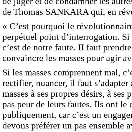
de juger et de condamner les autres.
de Thomas SANKARA qui, en révol
« C’est pourquoi le révolutionnair
perpétuel point d’interrogation. S
c’est de notre faute. II faut prendr
convaincre les masses pour agir ave
Si les masses comprennent mal, c’es
rectifier, nuancer, il faut s’adapte
masses à ses propres désirs, à ses 
pas peur de leurs fautes. Ils ont le
publiquement, car c’est un engagem
devons préférer un pas ensemble av