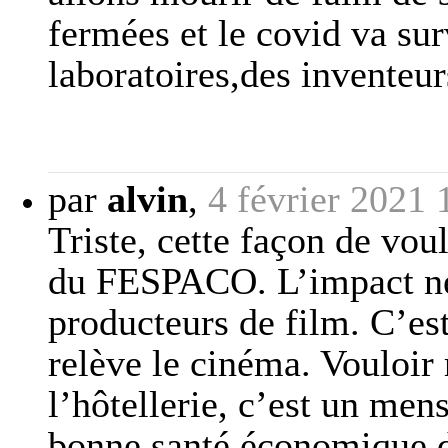
fermées et le covid va sur
laboratoires,des inventeur
par
alvin
,
4 février 2021 
Triste, cette façon de vou
du FESPACO. L’impact nég
producteurs de film. C’est
relève le cinéma. Vouloir 
l’hôtellerie, c’est un men
bonne santé économique d