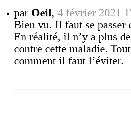
par
Oeil
,
4 février 2021 1
Bien vu. Il faut se passer 
En réalité, il n’y a plus d
contre cette maladie. Tou
comment il faut l’éviter.