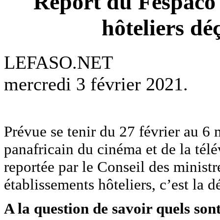
Report du Fespaco 
hôteliers dé
LEFASO.NET
mercredi 3 février 2021.
Prévue se tenir du 27 février au 6 
panafricain du cinéma et de la t
reportée par le Conseil des minist
établissements hôteliers, c’est la d
A la question de savoir quels son