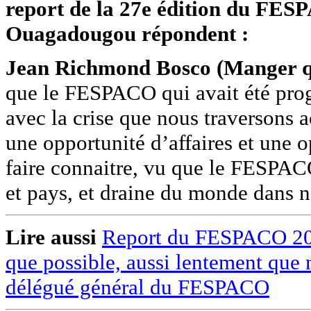
report de la 27e édition du FES
Ouagadougou répondent :
Jean Richmond Bosco (Manger qu
que le FESPACO qui avait été pro
avec la crise que nous traversons a
une opportunité d’affaires et une o
faire connaitre, vu que le FESPACO
et pays, et draine du monde dans n
Lire aussi
Report du FESPACO 2021 
que possible, aussi lentement que
délégué général du FESPACO