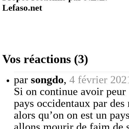
Lefaso.net
Vos réactions (3)
par
songdo
,
4 février 202
Si on continue avoir peur
pays occidentaux par des 
alors qu’on on est un pay
allons mourir de faim de s