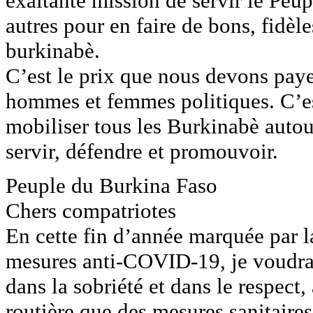
exaltante mission de servir le Peup
autres pour en faire de bons, fidèl
burkinabè.
C’est le prix que nous devons payer
hommes et femmes politiques. C’es
mobiliser tous les Burkinabè autou
servir, défendre et promouvoir.
Peuple du Burkina Faso
Chers compatriotes
En cette fin d’année marquée par la
mesures anti-COVID-19, je voudrais
dans la sobriété et dans le respect,
routière que des mesures sanitaires