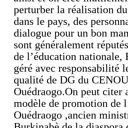
perturber la réalisation d
dans le pays, des personna
dialogue pour un bon man
sont généralement réputés 
de l’éducation nationale,
géré avec responsabilité l
qualité de DG du CENOU
Ouédraogo.On peut citer a
modèle de promotion de l’
Ouédraogo ,ancien ministr
Burkinabè de la diaspora q