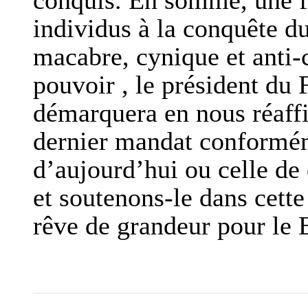
conquis. En somme, une f
individus à la conquête du
macabre, cynique et anti-
pouvoir , le président du 
démarquera en nous réaffi
dernier mandat conformém
d’aujourd’hui ou celle de
et soutenons-le dans cette
rêve de grandeur pour 