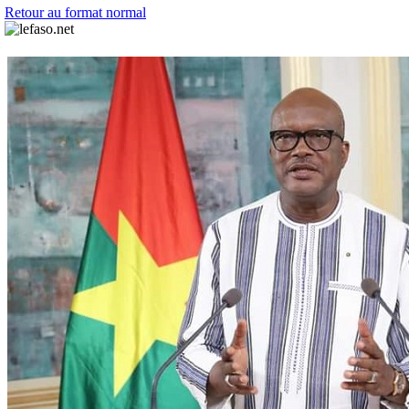
Retour au format normal