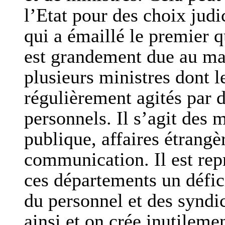
l’Etat pour des choix judi
qui a émaillé le premier 
est grandement due au ma
plusieurs ministres dont l
régulièrement agités par 
personnels. Il s’agit des 
publique, affaires étrangè
communication. Il est rep
ces départements un défic
du personnel et des syndi
ainsi et on crée inutileme