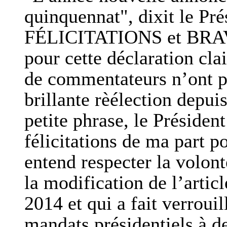
quinquennat", dixit le Pré
FÉLICITATIONS et BRAVO
pour cette déclaration cl
de commentateurs n’ont p
brillante rèélection depu
petite phrase, le Présiden
félicitations de ma part po
entend respecter la volont
la modification de l’artic
2014 et qui a fait verroui
mandats présidentiels à d