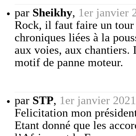
par
Sheikhy
,
1er janvier
Rock, il faut faire un tou
chroniques liées à la pous
aux voies, aux chantiers.
motif de panne moteur.
par
STP
,
1er janvier 202
Felicitation mon président,
Etant donné que les accor