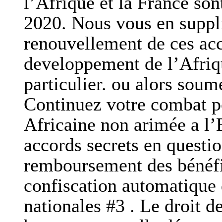
l’Afrique et la France so
2020. Nous vous en suppli
renouvellement de ces acc
developpement de l’Afriq
particulier. ou alors soum
Continuez votre combat 
Africaine non arimée a l’E
accords secrets en questio
remboursement des bénéfic
confiscation automatique 
nationales #3 . Le droit d