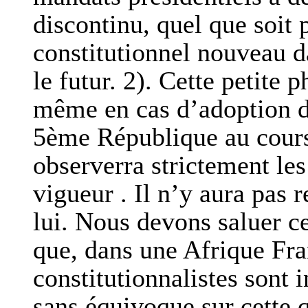
discontinu, quel que soit 
constitutionnel nouveau da
le futur. 2). Cette petite 
même en cas d’adoption de
5ème République au cours
observerra strictement les
vigueur . Il n’y aura pas
lui. Nous devons saluer ce
que, dans une Afrique Fr
constitutionnalistes sont 
sans équivoque sur cette q