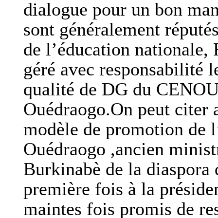
dialogue pour un bon man
sont généralement réputés 
de l’éducation nationale,
géré avec responsabilité l
qualité de DG du CENOU
Ouédraogo.On peut citer a
modèle de promotion de l’
Ouédraogo ,ancien ministr
Burkinabè de la diaspora q
première fois à la présid
maintes fois promis de re