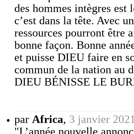
des hommes intègres est l
c’est dans la tête. Avec u
ressources pourront être a
bonne façon. Bonne année
et puisse DIEU faire en so
commun de la nation au de
DIEU BÉNISSE LE BURK
par
Africa
,
3 janvier 202
"L’année nouvelle annonce