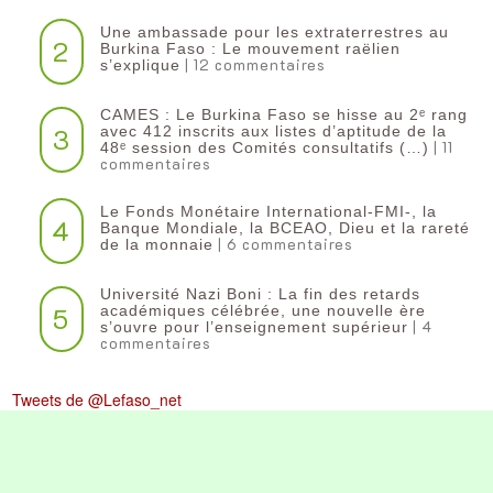
Une ambassade pour les extraterrestres au
2
Burkina Faso : Le mouvement raëlien
| 12 commentaires
s’explique
CAMES : Le Burkina Faso se hisse au 2ᵉ rang
3
avec 412 inscrits aux listes d’aptitude de la
| 11
48ᵉ session des Comités consultatifs (…)
commentaires
Le Fonds Monétaire International-FMI-, la
4
Banque Mondiale, la BCEAO, Dieu et la rareté
| 6 commentaires
de la monnaie
Université Nazi Boni : La fin des retards
5
académiques célébrée, une nouvelle ère
| 4
s’ouvre pour l’enseignement supérieur
commentaires
Tweets de @Lefaso_net