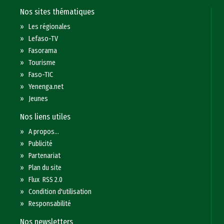
Nos sites thématiques
»
Les régionales
»
Lefaso-TV
»
Fasorama
»
Tourisme
»
Faso-TIC
»
Yenenga.net
»
Jeunes
Nos liens utiles
»
A propos...
»
Publicité
»
Partenariat
»
Plan du site
»
Flux RSS 2.0
»
Condition d'utilisation
»
Responsabilité
Nos newsletters