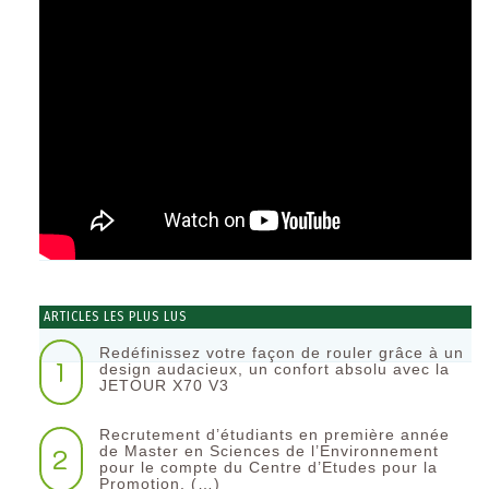
ARTICLES LES PLUS LUS
Redéfinissez votre façon de rouler grâce à un
1
design audacieux, un confort absolu avec la
JETOUR X70 V3
Recrutement d’étudiants en première année
2
de Master en Sciences de l’Environnement
pour le compte du Centre d’Etudes pour la
Promotion, (…)