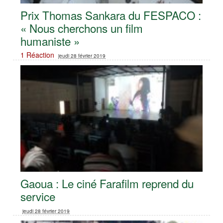
Prix Thomas Sankara du FESPACO :
« Nous cherchons un film
humaniste »
1 Réaction
jeudi 28 février 2019
Gaoua : Le ciné Farafilm reprend du
service
jeudi 28 février 2019