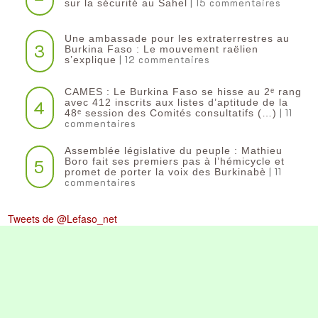
| 15 commentaires
sur la sécurité au Sahel
Une ambassade pour les extraterrestres au
3
Burkina Faso : Le mouvement raëlien
| 12 commentaires
s’explique
CAMES : Le Burkina Faso se hisse au 2ᵉ rang
4
avec 412 inscrits aux listes d’aptitude de la
| 11
48ᵉ session des Comités consultatifs (…)
commentaires
Assemblée législative du peuple : Mathieu
5
Boro fait ses premiers pas à l’hémicycle et
| 11
promet de porter la voix des Burkinabè
commentaires
Tweets de @Lefaso_net