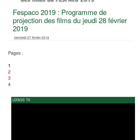
Fespaco 2019 : Programme de
projection des films du jeudi 28 février
2019
mercredi 27 février 2019
Pages :
1
2
3
4
LEFASO TV