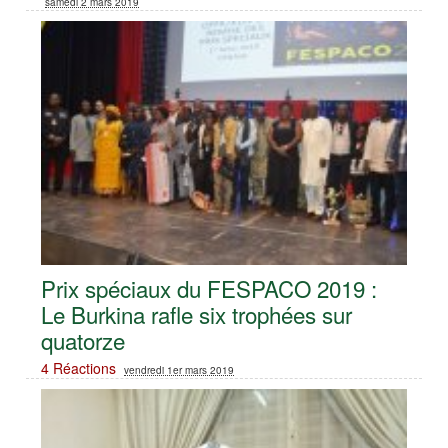
samedi 2 mars 2019
Prix spéciaux du FESPACO 2019 :
Le Burkina rafle six trophées sur
quatorze
4 Réactions
vendredi 1er mars 2019