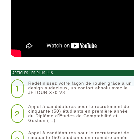
ARTICLES LES PLUS LUS
Redéfinissez votre façon de rouler grâce à un
1
design audacieux, un confort absolu avec la
JETOUR X70 V3
Appel à candidatures pour le recrutement de
2
cinquante (50) étudiants en première année
du Diplôme d’Etudes de Comptabilité et
Gestion (…)
Appel à candidatures pour le recrutement de
cinquante (50) étudiants en première année