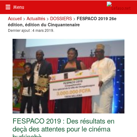
Menu
Accueil
>
Actualités
>
DOSSIERS
>
FESPACO 2019 26e
édition, édition du Cinquantenaire
Dernier ajout : 4 mars 2019.
FESPACO 2019 : Des résultats en
deçà des attentes pour le cinéma
burkinabè