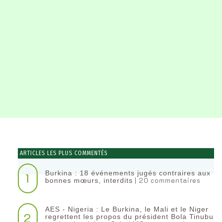
ARTICLES LES PLUS COMMENTÉS
Burkina : 18 événements jugés contraires aux
1
| 20 commentaires
bonnes mœurs, interdits
AES - Nigeria : Le Burkina, le Mali et le Niger
2
regrettent les propos du président Bola Tinubu