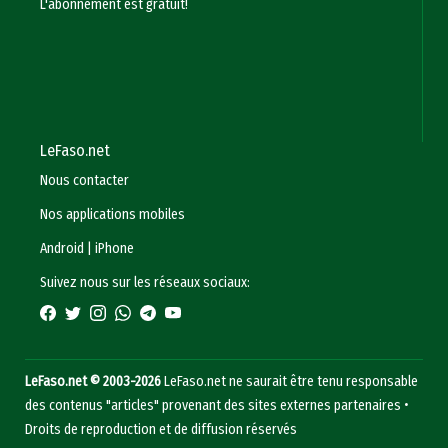
L'abonnement est gratuit!
LeFaso.net
Nous contacter
Nos applications mobiles
Android
|
iPhone
Suivez nous sur les réseaux sociaux:
LeFaso.net © 2003-2026
LeFaso.net ne saurait être tenu responsable
des contenus "articles" provenant des sites externes partenaires •
Droits de reproduction et de diffusion réservés