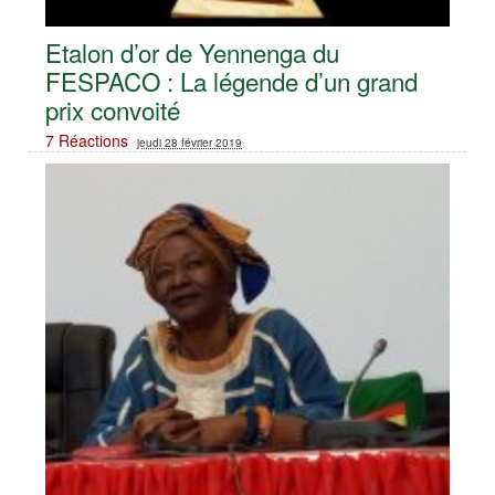
Etalon d’or de Yennenga du
FESPACO : La légende d’un grand
prix convoité
7 Réactions
jeudi 28 février 2019