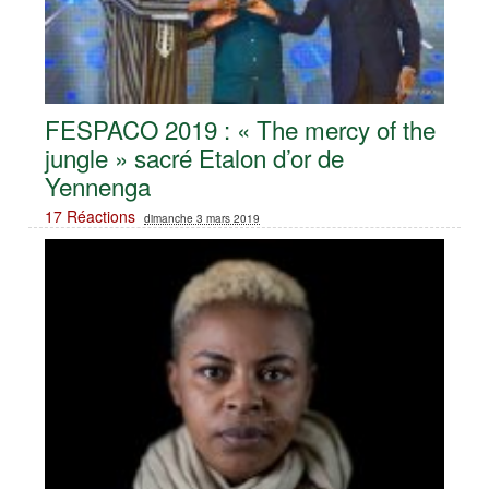
FESPACO 2019 : « The mercy of the
jungle » sacré Etalon d’or de
Yennenga
17 Réactions
dimanche 3 mars 2019