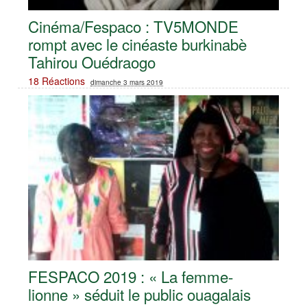
Cinéma/Fespaco : TV5MONDE
rompt avec le cinéaste burkinabè
Tahirou Ouédraogo
18 Réactions
dimanche 3 mars 2019
FESPACO 2019 : « La femme-
lionne » séduit le public ouagalais