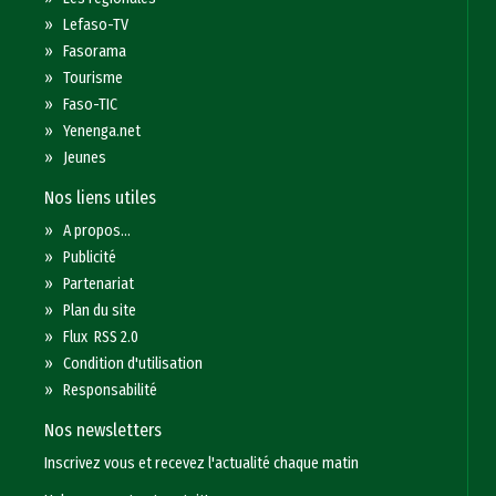
»
Lefaso-TV
»
Fasorama
»
Tourisme
»
Faso-TIC
»
Yenenga.net
»
Jeunes
Nos liens utiles
»
A propos...
»
Publicité
»
Partenariat
»
Plan du site
»
Flux RSS 2.0
»
Condition d'utilisation
»
Responsabilité
Nos newsletters
Inscrivez vous et recevez l'actualité chaque matin