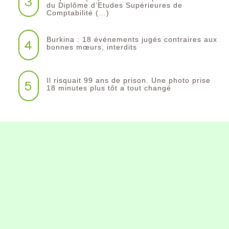
3
du Diplôme d’Etudes Supérieures de
Comptabilité (…)
Burkina : 18 événements jugés contraires aux
4
bonnes mœurs, interdits
Il risquait 99 ans de prison. Une photo prise
5
18 minutes plus tôt a tout changé