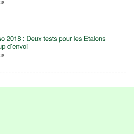
018
o 2018 : Deux tests pour les Etalons
up d’envoi
018