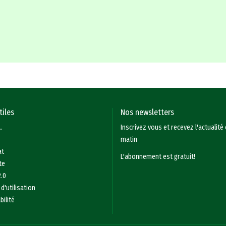
tiles
Nos newsletters
.
Inscrivez vous et recevez l'actualité
matin
at
L'abonnement est gratuit!
te
2.0
d'utilisation
ilité