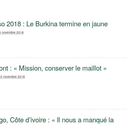
o 2018 : Le Burkina termine en jaune
 5 novembre 2018
t : « Mission, conserver le maillot »
 3 novembre 2018
, Côte d’ivoire : « Il nous a manqué la