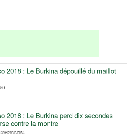
o 2018 : Le Burkina dépouillé du maillot
2018
so 2018 : Le Burkina perd dix secondes
rse contre la montre
1er novembre 2018