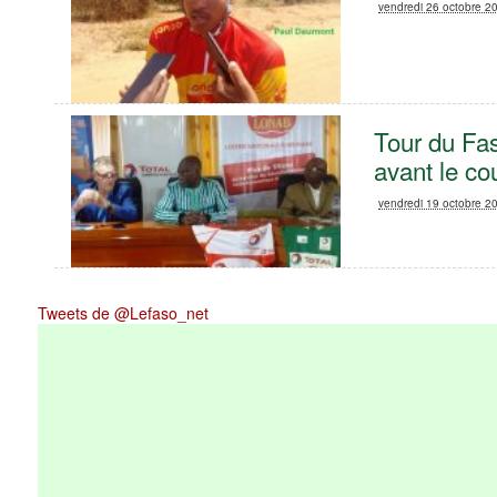
vendredi 26 octobre 2
Tour du Fas
avant le co
vendredi 19 octobre 2
Tweets de @Lefaso_net