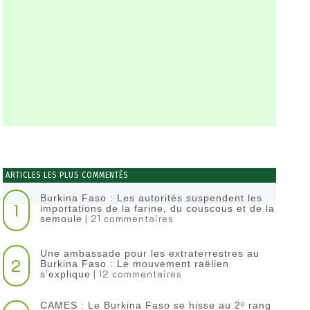
ARTICLES LES PLUS COMMENTÉS
Burkina Faso : Les autorités suspendent les
1
importations de la farine, du couscous et de la
| 21 commentaires
semoule
Une ambassade pour les extraterrestres au
2
Burkina Faso : Le mouvement raëlien
| 12 commentaires
s’explique
CAMES : Le Burkina Faso se hisse au 2ᵉ rang