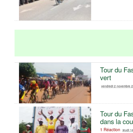
Tour du Fas
vert
vendredi 2 novembre 
Tour du Fa
dans la cou
1 Réaction
jeudi 