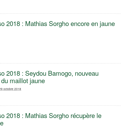
so 2018 : Mathias Sorgho encore en jaune
so 2018 : Seydou Bamogo, nouveau
e du maillot jaune
 29 octobre 2018
so 2018 : Mathias Sorgho récupère le
ne