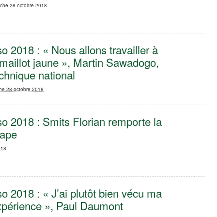
che 28 octobre 2018
o 2018 : « Nous allons travailler à
 maillot jaune », Martin Sawadogo,
echnique national
he 28 octobre 2018
o 2018 : Smits Florian remporte la
tape
018
o 2018 : « J’ai plutôt bien vécu ma
xpérience », Paul Daumont