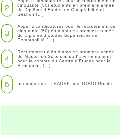
Appel à candidatures pour le recrutement de
2
cinquante (50) étudiants en première année
du Diplôme d’Etudes de Comptabilité et
Gestion (…)
Appel à candidatures pour le recrutement de
3
cinquante (50) étudiants en première année
du Diplôme d’Etudes Supérieures de
Comptabilité (…)
Recrutement d’étudiants en première année
4
de Master en Sciences de l’Environnement
pour le compte du Centre d’Etudes pour la
Promotion, (…)
5
In memoriam : TRAORE née TIOGO Ursule