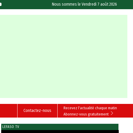
Nous sommes le
Vendredi 7 août 2026
Recevez l'actualité chaque matin
Contactez-nous
Abonnez-vous gratuitement
LEFASO TV