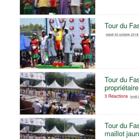
Tour du Fa
mardi 30 octobre 2018
Tour du Fa
propriétair
3 Réactions
lundi
Tour du Fa
maillot jau