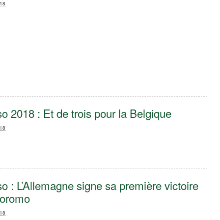
018
o 2018 : Et de trois pour la Belgique
018
o : L’Allemagne signe sa première victoire
Boromo
018