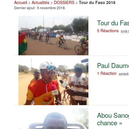
Accueil
>
Actualités
>
DOSSIERS
>
Tour du Faso 2018
Dernier ajout : 5 novembre 2018.
Tour du Fas
5 Réactions
lundi
Paul Daumon
1 Réaction
samedi
Abou Sanogo
chance »