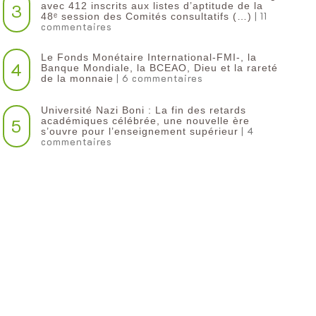
3
avec 412 inscrits aux listes d’aptitude de la
| 11
48ᵉ session des Comités consultatifs (…)
commentaires
Le Fonds Monétaire International-FMI-, la
4
Banque Mondiale, la BCEAO, Dieu et la rareté
| 6 commentaires
de la monnaie
Université Nazi Boni : La fin des retards
5
académiques célébrée, une nouvelle ère
| 4
s’ouvre pour l’enseignement supérieur
commentaires