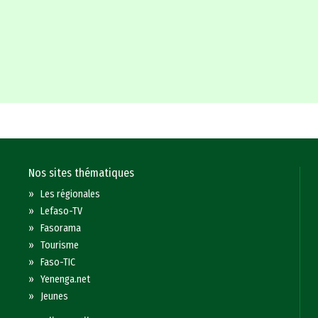
Nos sites thématiques
»
Les régionales
»
Lefaso-TV
»
Fasorama
»
Tourisme
»
Faso-TIC
»
Yenenga.net
»
Jeunes