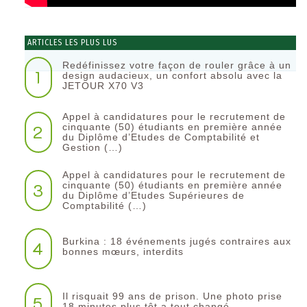
ARTICLES LES PLUS LUS
Redéfinissez votre façon de rouler grâce à un
1
design audacieux, un confort absolu avec la
JETOUR X70 V3
Appel à candidatures pour le recrutement de
2
cinquante (50) étudiants en première année
du Diplôme d’Etudes de Comptabilité et
Gestion (…)
Appel à candidatures pour le recrutement de
3
cinquante (50) étudiants en première année
du Diplôme d’Etudes Supérieures de
Comptabilité (…)
Burkina : 18 événements jugés contraires aux
4
bonnes mœurs, interdits
Il risquait 99 ans de prison. Une photo prise
5
18 minutes plus tôt a tout changé