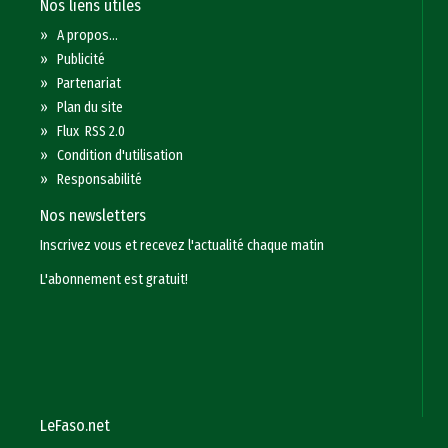
Nos liens utiles
»
A propos...
»
Publicité
»
Partenariat
»
Plan du site
»
Flux RSS 2.0
»
Condition d'utilisation
»
Responsabilité
Nos newsletters
Inscrivez vous et recevez l'actualité chaque matin
L'abonnement est gratuit!
LeFaso.net