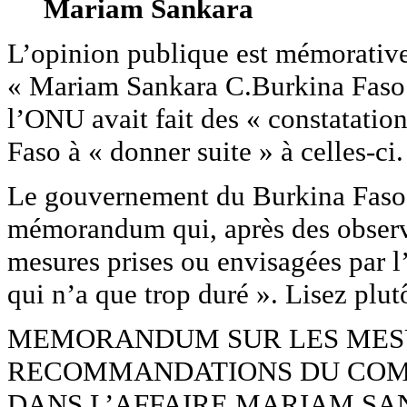
Mariam Sankara
L’opinion publique est mémorative 
« Mariam Sankara C.Burkina Faso 
l’ONU avait fait des « constatatio
Faso à « donner suite » à celles-ci.
Le gouvernement du Burkina Faso v
mémorandum qui, après des observa
mesures prises ou envisagées par l’
qui n’a que trop duré ». Lisez plut
MEMORANDUM SUR LES MESU
RECOMMANDATIONS DU COMI
DANS L’AFFAIRE MARIAM SA