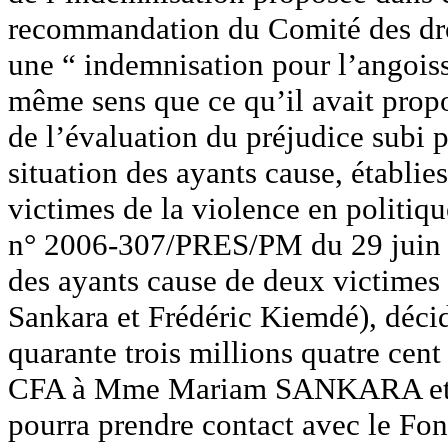
recommandation du Comité des dro
une “ indemnisation pour l’angoiss
même sens que ce qu’il avait propos
de l’évaluation du préjudice subi
situation des ayants cause, établi
victimes de la violence en politiq
n° 2006-307/PRES/PM du 29 juin 2
des ayants cause de deux victimes
Sankara et Frédéric Kiemdé), déci
quarante trois millions quatre cent
CFA à Mme Mariam SANKARA et s
pourra prendre contact avec le Fo