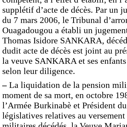
supplétif d’acte de décès. Par un j
du 7 mars 2006, le Tribunal d’ar
Ouagadougou a établi un jugement 
Thomas Isidore SANKARA, décédé 
dudit acte de décès est joint au pr
la veuve SANKARA et ses enfants 
selon leur diligence.
–
La liquidation de la pension m
moment de sa mort, en octobre 19
l’Armée Burkinabè et Président d
législatives relatives au versemen
militaires décédés, la Veuve Mar