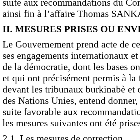
suite aux recommandations du Com
ainsi fin à l’affaire Thomas SAN
II. MESURES PRISES OU E
Le Gouvernement prend acte de ces
ses engagements internationaux et a
de la démocratie, dont les bases on
et qui ont précisément permis à l
devant les tribunaux burkinabè et
des Nations Unies, entend donner, 
suite favorable aux recommandation
les mesures suivantes ont été prise
2.1. Les mesures de correction