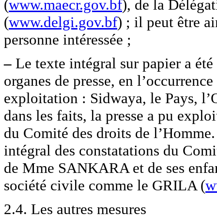
(
www.maecr.gov.bf
), de la Déléga
(
www.delgi.gov.bf
) ; il peut être 
personne intéressée ;
–
Le texte intégral sur papier a été
organes de presse, en l’occurrence 
exploitation : Sidwaya, le Pays, l
dans les faits, la presse a pu explo
du Comité des droits de l’Homme. I
intégral des constatations du Comit
de Mme SANKARA et de ses enfants,
société civile comme le GRILA (
w
2.4. Les autres mesures