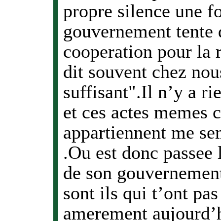
propre silence une fo
gouvernement tente 
cooperation pour la 
dit souvent chez nou
suffisant".Il n’y a ri
et ces actes memes c
appartiennent me sem
.Ou est donc passee l
de son gouvernemen
sont ils qui t’ont pa
amerement aujourd’h