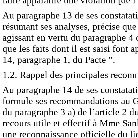
faire apparaître une violation [de l
Au paragraphe 13 de ses constatat
résumant ses analyses, précise qu
agissant en vertu du paragraphe 4 d
que les faits dont il est saisi font 
14, paragraphe 1, du Pacte ”.
1.2. Rappel des principales reco
Au paragraphe 14 de ses constatat
formule ses recommandations au G
du paragraphe 3 a) de l’article 2 du
recours utile et effectif à Mme San
une reconnaissance officielle du l