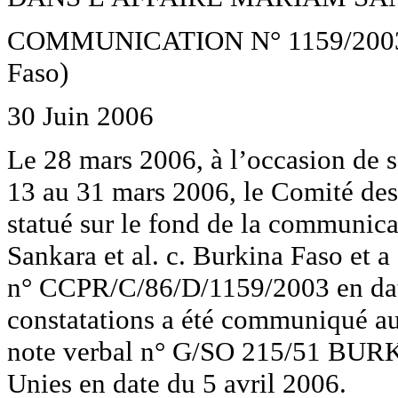
COMMUNICATION N° 1159/2003 (M
Faso)
30 Juin 2006
Le 28 mars 2006, à l’occasion de 
13 au 31 mars 2006, le Comité des
statué sur le fond de la communic
Sankara et al. c. Burkina Faso et a
n° CCPR/C/86/D/1159/2003 en date 
constatations a été communiqué a
note verbal n° G/SO 215/51 BURK 
Unies en date du 5 avril 2006.