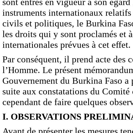
sont entrés en vigueur à son égard 
instruments internationaux relatifs 
civils et politiques, le Burkina Fas
les droits qui y sont proclamés et
internationales prévues à cet effet.
Par conséquent, il prend acte des 
l’Homme. Le présent mémorandum f
Gouvernement du Burkina Faso a p
suite aux constatations du Comité 
cependant de faire quelques observ
I. OBSERVATIONS PRELIMIN
Avant de présenter les mesures ten