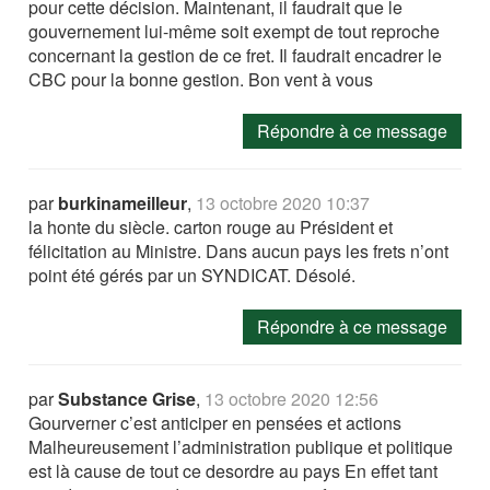
pour cette décision. Maintenant, il faudrait que le
gouvernement lui-même soit exempt de tout reproche
concernant la gestion de ce fret. Il faudrait encadrer le
CBC pour la bonne gestion. Bon vent à vous
Répondre à ce message
par
burkinameilleur
,
13 octobre 2020 10:37
la honte du siècle. carton rouge au Président et
félicitation au Ministre. Dans aucun pays les frets n’ont
point été gérés par un SYNDICAT. Désolé.
Répondre à ce message
par
Substance Grise
,
13 octobre 2020 12:56
Gourverner c’est anticiper en pensées et actions
Malheureusement l’administration publique et politique
est là cause de tout ce desordre au pays En effet tant