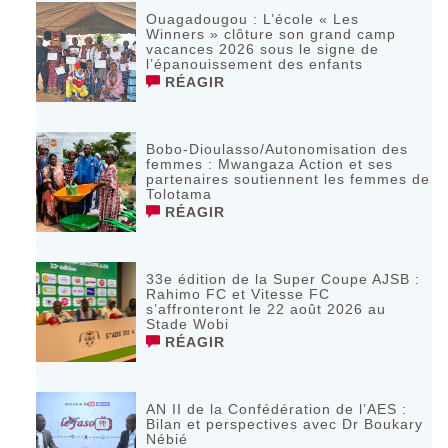
Ouagadougou : L’école « Les
Winners » clôture son grand camp
vacances 2026 sous le signe de
l’épanouissement des enfants
RÉAGIR
Bobo-Dioulasso/Autonomisation des
femmes : Mwangaza Action et ses
partenaires soutiennent les femmes de
Tolotama
RÉAGIR
33e édition de la Super Coupe AJSB :
Rahimo FC et Vitesse FC
s’affronteront le 22 août 2026 au
Stade Wobi
RÉAGIR
AN II de la Confédération de l’AES :
Bilan et perspectives avec Dr Boukary
Nébié