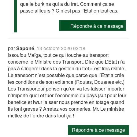
que le burkina qui a du fret. Comment ça se
passe ailleurs ? C n’est pas l’Etat en tout cas.
Répondre à ce message
par
Saponé
,
13 octobre 2020 03:18
Issoufou Maïga, tout ce qui touche au transport
concerne le Ministre des Transport. Dire que L’Etat n’a
pas à s’ingérer dans la gestion du fret » est tres risible.
Le transport n’est possible que parce que l’Etat a crée
les conditions de son exitence (Routes, Douanes etc.)
Les Transporteur pensen qu’on va les laisser importer
n’importe quoi et tuer l’economie du pays jsut pour leur
benefice et lwur laisser nous prendre en totage quand
ils font greves ? Arretez vos conneries. Mr. Le ministre
mettez de l’ordre dans tout ça !
Répondre à ce message