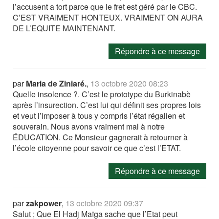
l’accusent a tort parce que le fret est géré par le CBC.
C’EST VRAIMENT HONTEUX. VRAIMENT ON AURA
DE L’EQUITE MAINTENANT.
Répondre à ce message
par
Maria de Ziniaré.
,
13 octobre 2020 08:23
Quelle insolence ?. C’est le prototype du Burkinabè
après l’insurection. C’est lui qui définit ses propres lois
et veut l’imposer à tous y compris l’état régalien et
souverain. Nous avons vraiment mal à notre
ÉDUCATION. Ce Monsieur gagnerait à retourner à
l’école citoyenne pour savoir ce que c’est l’ETAT.
Répondre à ce message
par
zakpower
,
13 octobre 2020 09:37
Salut ; Que El Hadj Maïga sache que l’Etat peut