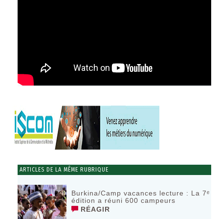
ARTICLES DE LA MÊME RUBRIQUE
Burkina/Camp vacances lecture : La 7ᵉ
édition a réuni 600 campeurs
RÉAGIR