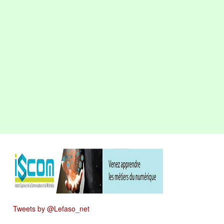
Tweets by @Lefaso_net