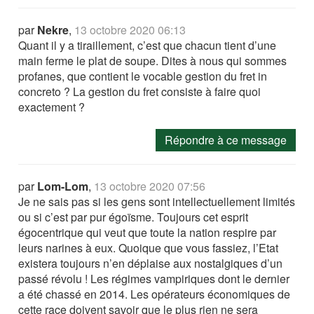
par
Nekre
,
13 octobre 2020 06:13
Quant il y a tiraillement, c’est que chacun tient d’une
main ferme le plat de soupe. Dites à nous qui sommes
profanes, que contient le vocable gestion du fret in
concreto ? La gestion du fret consiste à faire quoi
exactement ?
Répondre à ce message
par
Lom-Lom
,
13 octobre 2020 07:56
Je ne sais pas si les gens sont intellectuellement limités
ou si c’est par pur égoïsme. Toujours cet esprit
égocentrique qui veut que toute la nation respire par
leurs narines à eux. Quoique que vous fassiez, l’Etat
existera toujours n’en déplaise aux nostalgiques d’un
passé révolu ! Les régimes vampiriques dont le dernier
a été chassé en 2014. Les opérateurs économiques de
cette race doivent savoir que le plus rien ne sera