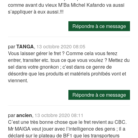
comme avant du vieux M’Ba Michel Kafando va aussi
s’appliquer à eux aussi.!!!
Répondre à ce message
par
TANGA
,
13 octobre 2020 08:05
Vous laisser gérer le fret ? Comme cela vous ferez
entrer, transiter etc. tous ce que vous voulez ? Mettez du
sel dans votre gnonkon ; c’est dans ce genre de
désordre que les produits et matériels prohibés vont et
viennent.
Répondre à ce message
par
ancien
,
13 octobre 2020 08:11
C’est une très bonne chose que le fret revient au CBC.
Mr MAIGA veut jouer avec l’intelligence des gens ; il a
déclaré sur le plateau de BF1 que les transporteurs