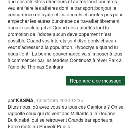
que des ministres directeurs et autres fonctionnaires
veulent faire les affaires dont le transport ;bonjour la
concurrence déloyale et les decrets et arrêtés pris pour
empecher les autres burkinabè de travailler librement
dans le secteur privé Quand des autorités font la
promotion de l’idiotie aucun developpement n’est
possible Quand vos interets sont divergents chacun
veut s’adresser à la population. Hypocrysie quand tu
nous tient ! La bonne gouvernance va s’imposer à tous
à commencer par les leaders Continuez à rêver Paix à
l’âme de Thomas Sankara !
Répondre à ce message
par
KASMA
,
13 octobre 2020 13:35
Dites nous, où avez vous eu tous ces Camions ? On se
rappelle ceux qui doivent des Milliards à la Douane
Burkinabé, qui se retrouvent Grands transporteurs.
Force reste au Pouvoir Public.