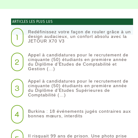
ARTICLES LES PLUS LUS
Redéfinissez votre façon de rouler grâce à un
1
design audacieux, un confort absolu avec la
JETOUR X70 V3
Appel à candidatures pour le recrutement de
2
cinquante (50) étudiants en première année
du Diplôme d’Etudes de Comptabilité et
Gestion (…)
Appel à candidatures pour le recrutement de
3
cinquante (50) étudiants en première année
du Diplôme d’Etudes Supérieures de
Comptabilité (…)
Burkina : 18 événements jugés contraires aux
4
bonnes mœurs, interdits
Il risquait 99 ans de prison. Une photo prise