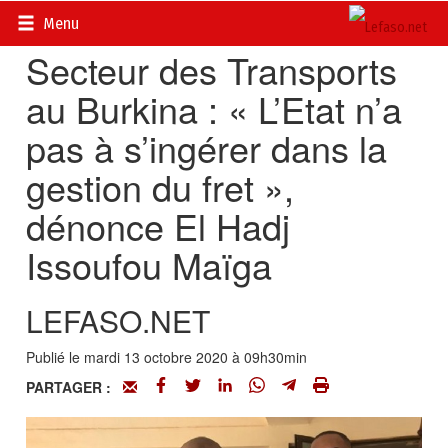
Accueil
>
Actualités
>
Société
Menu
Secteur des Transports
au Burkina : « L’Etat n’a
pas à s’ingérer dans la
gestion du fret »,
dénonce El Hadj
Issoufou Maïga
LEFASO.NET
Publié le mardi 13 octobre 2020 à 09h30min
PARTAGER :