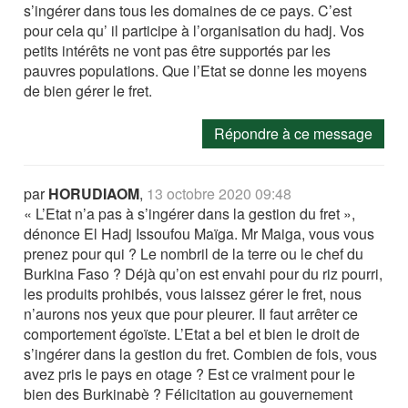
s’ingérer dans tous les domaines de ce pays. C’est
pour cela qu’ il participe à l’organisation du hadj. Vos
petits intérêts ne vont pas être supportés par les
pauvres populations. Que l’Etat se donne les moyens
de bien gérer le fret.
Répondre à ce message
par
HORUDIAOM
,
13 octobre 2020 09:48
« L’Etat n’a pas à s’ingérer dans la gestion du fret »,
dénonce El Hadj Issoufou Maïga. Mr Maiga, vous vous
prenez pour qui ? Le nombril de la terre ou le chef du
Burkina Faso ? Déjà qu’on est envahi pour du riz pourri,
les produits prohibés, vous laissez gérer le fret, nous
n’aurons nos yeux que pour pleurer. Il faut arrêter ce
comportement égoïste. L’Etat a bel et bien le droit de
s’ingérer dans la gestion du fret. Combien de fois, vous
avez pris le pays en otage ? Est ce vraiment pour le
bien des Burkinabè ? Félicitation au gouvernement