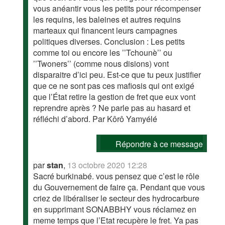
vous anéantir vous les petits pour récompenser
les requins, les baleines et autres requins
marteaux qui financent leurs campagnes
politiques diverses. Conclusion : Les petits
comme toi ou encore les ’’Tchounè’’ ou
’’Twoners’’ (comme nous disions) vont
disparaitre d’ici peu. Est-ce que tu peux justifier
que ce ne sont pas ces mafiosis qui ont exigé
que l’État retire la gestion de fret que eux vont
reprendre après ? Ne parle pas au hasard et
réfléchi d’abord. Par Kôrô Yamyélé
Répondre à ce message
par
stan
,
13 octobre 2020 12:28
Sacré burkinabé. vous pensez que c’est le rôle
du Gouvernement de faire ça. Pendant que vous
criez de libéraliser le secteur des hydrocarbure
en supprimant SONABBHY vous réclamez en
meme temps que l’Etat recupère le fret. Ya pas